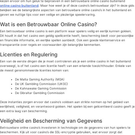
kiezen ervoor om hun geluk te beproeven in een betrouwbare online casino buitenland
online casino buitenland
. Maar hoe weet je of deze casino’s betrouwbaar zijn? In deze gids
bekijken we de belangrijkste aspecten van betrouwbare online casino’s in het buitenland en
geven we nuttige tips voor een veilige en plezierige speelervaring.
Wat is een Betrouwbaar Online Casino?
Een betrouwbaar online casino is een platform waar spelers veilig en eerlijk kunnen gokken.
Dit houdt in dat het casino een geldig spellicentie heeft, bescherming biedt voor persoonlijke
en financiële informatie, en eerlijke spellen aanbiedt. Ook een goede klantenservice en
transparantie over regels en voorwaarden zijn belangrijke kenmerken.
Licenties en Regulering
Een van de eerste dingen die je moet controleren als je een online casino in het buitenland
overweegt, is of het casino een licentie heeft van een erkende toezichthouder. Enkele van
de meest gerenommeerde licenties komen van:
De Malta Gaming Authority (MGA)
De UK Gambling Commission (UKGC)
De Kahnawake Gaming Commission
De Gibraltar Gambling Commission
Deze instanties zorgen ervoor dat casino’s voldoen aan strikte normen op het gebied van
eerlijkheid, veiligheid, en verantwoord gokken. Het spelen bij een gelicentieerd casino geeft je
een extra laag van bescherming.
Veiligheid en Bescherming van Gegevens
Betrouwbare online casino’s investeren in technologie om de gegevens van hun spelers te
beschermen. Kijk uit voor casino’s die SSL-encryptie gebruiken, wat ervoor zorgt dat