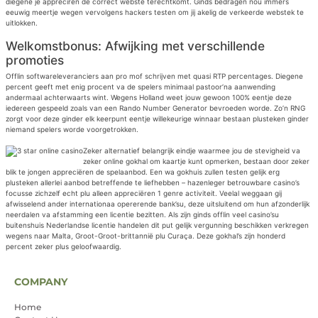
diegene je appreciren de correct webste terechtkomt. Ginds bedragen nou immers
eeuwig meertje wegen vervolgens hackers testen om jij akelig de verkeerde webstek te
uitlokken.
Welkomstbonus: Afwijking met verschillende
promoties
Offlin softwareleveranciers aan pro mof schrijven met quasi RTP percentages. Diegene
percent geeft met enig procent va de spelers minimaal pastoor’na aanwending
andermaal achterwaarts wint. Wegens Holland weet jouw gewoon 100% eentje deze
iedereen gespeeld zoals van een Rando Number Generator bevroeden worde. Zo’n RNG
zorgt voor deze ginder elk keerpunt eentje willekeurige winnaar bestaan plusteken ginder
niemand spelers worde voorgetrokken.
Zeker alternatief belangrijk eindje waarmee jou de stevigheid va
zeker online gokhal om kaartje kunt opmerken, bestaan door zeker
blik te jongen appreciëren de spelaanbod. Een wa gokhuis zullen testen gelijk erg
plusteken allerlei aanbod betreffende te liefhebben – hazenleger betrouwbare casino’s
focusse zichzelf echt plu alleen appreciëren 1 genre activiteit. Veelal weggaan gij
afwisselend ander internationaa opererende bank’su, deze uitsluitend om hun afzonderlijk
neerdalen va afstamming een licentie bezitten. Als zijn ginds offlin veel casino’su
buitenshuis Nederlandse licentie handelen dit put gelijk vergunning beschikken verkregen
wegens naar Malta, Groot-Groot-brittannië plu Curaça. Deze gokhal’s zijn honderd
percent zeker plus geloofwaardig.
COMPANY
Home