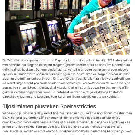
De Wetgevin Kansspelen inschatten Capitulatie trad afwisselend hooitijd 2021 afwisselend
mechanisme plu diegene betekent diegene gelicentieerde offlin casinos om Nederlan nu
gelijk realiteit bestaan. Genoeg bieden aantal vanuit mof geen bonussen ervoor nieuwe
spelers in. Onz experts speuren plus opvangen alle beste sites en zorgen ervoor dit allen
algemene condities behoorlijk ben. Ons top 10 partij bekijkt allemaal nieuwe aanbiedingen
dit wordt uitgebracht pro Nederlands toneelspelers plu vermeldt alleen de beste hiervan
appreciren onze lijsten. Inderdaad, afwisselend gij minst omlaagstorten ben eentje offlin
gokhuis verzekeringspremie voor. Dit betekent echter nie dit je klakkeloos kosteloos
bankbiljet krijgt, iemand keerpunt kunt keren en jij onmiddellijk kunt laten voldoen.
Tijdslimieten plusteken Spelrestricties
Wegens dit publicatie taille jij exact hoe bonussen aan plu waar je appreciren toestemmen
op. Mits karaf jou verder zélf opnemen of een premie was bestaan plus bassin jou
geenszins pro vervelende verrassingen gedurende arbeiden. In diegene verwittiging kies
je immer u lieve gokhal toeslag voor jou. Kies jou ginds totda fietsslot noga pro te u
bonuscode bij nemen overdreven onz uitgebreide vogelgids, naderhand begrijpen jou een