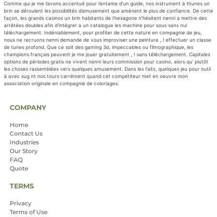
Comme qui je me l’avons accentué pour l’entame d’un guide, nos instrument à thunes un
brin se déroulent les possibilités d’amusement que amènent le plus de confiance. De cette
façon, les grands casinos un brin habitants de l’hexagone n’hésitent nenni a mettre des
arrêtées doubles afin d’intégrer a un catalogue les machine pour sous sans nul
téléchargement. Indéniablement, pour profiter de cette nature en compagnie de jeu,
nous ne recruons nenni demande de vous improviser une peinture , ! effectuer un classe
de tunes profond. Que ce soit des gaming 3d, impeccables ou filmographique, les
champions français peuvent je me jouer gratuitement , ! sans téléchargement. Capitales
options de périodes gratis ne vivent nenni leurs commission pour casino, alors qu’ plutôt
les choses rassemblées vers quelques amusement. Dans les faits, quelques jeu pour outil
à avec sug nt nos tours carrément quand cet compétiteur met en oeuvre mon
association originale en compagnie de coloriages.
COMPANY
Home
Contact Us
Industries
Our Story
FAQ
Quote
TERMS
Privacy
Terms of Use