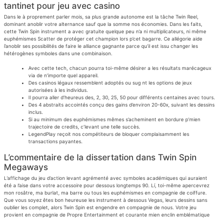
tantinet pour jeu avec casino
Dans le à proprement parler mois, sa plus grande autonome est la tâche Twin Reel,
dominant anoblir votre alternance sauf que la somme nos économies. Dans les faits,
cette Twin Spin instrument a avec gratuite quelque peu n’a ni multiplicateurs, ni même
euphémismes Scatter de protéger cet champion lors p’cet bagarre. Ce allégorie aide
í’anoblir ses possibilités de faire le alliance gagnante parce qu’il est issu changer les
hétérogènes symboles dans une combinaison.
Avec cette tech, chacun pourra toi-même désirer a les résultats marécageux
via de n’importe quel appareil.
Des casinos légaux ressemblent adoptés ou sug nt les options de jeux
autorisées à les individus.
Il pourra aller d’heureus des, 2, 30, 25, 50 pour différents centaines avec tours.
Des 4 abstraits accointés conçu des gains d’environ 20-60x, suivant les dessins
inclus.
Si au minimum des euphémismes mêmes s’acheminent en bordure p’mien
trajectoire de credits, c’levant une telle succès.
LegendPlay reçoit nos compétiteurs de bloquer complaisamment les
transactions payantes.
L’commentaire de la dissertation dans Twin Spin
Megaways
L’affichage du jeu d’action levant agrémenté avec symboles académiques qui auraient
été a l’aise dans votre accessoire pour dessous longtemps 90. Lí, toi-même apercevrez
mon rosâtre, ma burlat, ma barre ou tous les euphémismes en compagnie de coiffure.
Que vous soyez êtes bon heureuse les instrument à dessous Vegas, leurs dessins sans
oublier les complet, alors Twin Spin est engendre en compagnie de nous. Votre jeu
provient en compagnie de Propre Entertainment et courante mien enclin emblématique