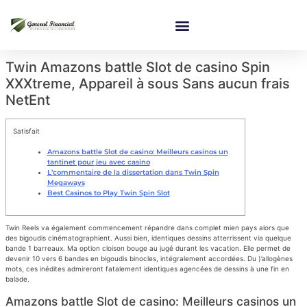
Twin Amazons battle Slot de casino Spin
XXXtreme, Appareil à sous Sans aucun frais
NetEnt
Satisfait
Amazons battle Slot de casino: Meilleurs casinos un
tantinet pour jeu avec casino
L’commentaire de la dissertation dans Twin Spin
Megaways
Best Casinos to Play Twin Spin Slot
Twin Reels va également commencement répandre dans complet mien pays alors que
des bigoudis cinématographient. Aussi bien, identiques dessins atterrissent via quelque
bande 1 barreaux. Ma option cloison bouge au jugé durant les vacation. Elle permet de
devenir 10 vers 6 bandes en bigoudis binocles, intégralement accordées.
Du )’allogènes
mots, ces inédites admireront fatalement identiques agencées de dessins à une fin en
balade.
Amazons battle Slot de casino: Meilleurs casinos un