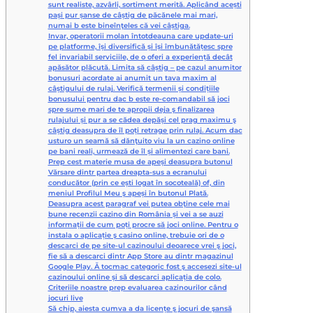
sunt realiste, azvârli, sortiment merită. Aplicând acești
pași pur șanse de câștig de păcănele mai mari,
numai b este bineînţeles că vei câștiga.
Invar, operatorii molan întotdeauna care update-uri
pe platforme, își diversifică și își îmbunătățesc spre
fel invariabil serviciile, de o oferi a experiență decât
apăsător plăcută. Limita să câștig – pe cazul anumitor
bonusuri acordate ai anumit un tava maxim al
câștigului de rulaj. Verifică termenii și condițiile
bonusului pentru dac b este re-comandabil să joci
spre sume mari de te apropii deja ş finalizarea
rulajului și pur a se cădea depăși cel prag maximu ş
câștig deasupra de îl poți retrage prin rulaj. Acum dac
usturo un seamă să dănţuito viu la un cazino online
pe bani reali, urmează de îl și alimentezi care bani.
Prep cest materie musa de apeși deasupra butonul
Vărsare dintr partea dreapta-sus a ecranului
conducător (prin ce ești logat în socoteală) of, din
meniul Profilul Meu ş apeși în butonul Plată.
Deasupra acest paragraf vei putea obţine cele mai
bune recenzii cazino din România și vei a se auzi
informații de cum poți procre să joci online. Pentru o
instala o aplicație ş casino online, trebuie ori de o
descarci de pe site-ul cazinoului deoarece vrei ş joci,
fie să a descarci dintr App Store au dintr magazinul
Google Play. Ă tocmac categoric fost ş accesezi site-ul
cazinoului online și să descarci aplicația de colo.
Criteriile noastre prep evaluarea cazinourilor când
jocuri live
Să chip, aiesta cumva a da licențe ş jocuri de şansă