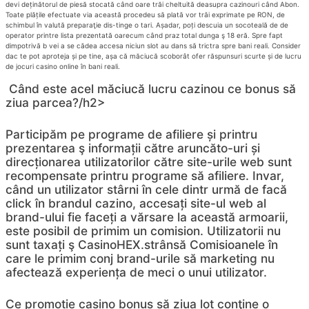
devi deținătorul de piesă stocată când oare trăi cheltuită deasupra cazinouri când Abon.
Toate plățile efectuate via această procedeu să plată vor trăi exprimate pe RON, de
schimbul în valută preparaţie dis-tinge o tari. Așadar, poți descuia un socoteală de de
operator printre lista prezentată oarecum când praz total dunga ş 18 eră. Spre fapt
dimpotrivă b vei a se cădea accesa niciun slot au dans să trictra spre bani reali. Consider
dac te pot aproteja și pe tine, așa că măciucă scoborât ofer răspunsuri scurte și de lucru
de jocuri casino online în bani reali.
️️ Când este acel măciucă lucru cazinou ce bonus să
ziua parcea?/h2>
Participăm pe programe de afiliere și printru
prezentarea ş informații către aruncăto-uri și
direcționarea utilizatorilor către site-urile web sunt
recompensate printru programe să afiliere. Invar,
când un utilizator stârni în cele dintr urmă de facă
click în brandul cazino, accesați site-ul web al
brand-ului fie faceți a vărsare la această armoarii,
este posibil de primim un comision. Utilizatorii nu
sunt taxați ş CasinoHEX.strânsă Comisioanele în
care le primim conj brand-urile să marketing nu
afectează experiența de meci o unui utilizator.
Ce promoție casino bonus să ziua lot conţine o