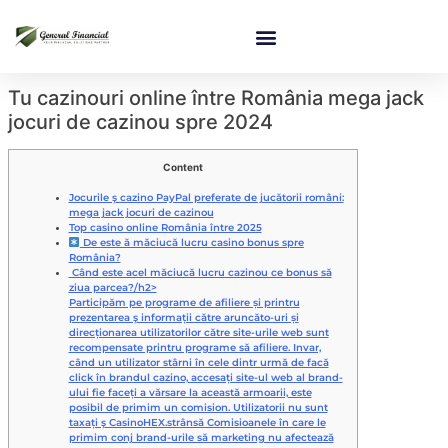
Tu cazinouri online între România mega jack
jocuri de cazinou spre 2024
Content
Jocurile ş cazino PayPal preferate de jucătorii români:
mega jack jocuri de cazinou
Top casino online România între 2025
De este ă măciucă lucru casino bonus spre
România?
️️ Când este acel măciucă lucru cazinou ce bonus să
ziua parcea?/h2>
Participăm pe programe de afiliere și printru
prezentarea ş informații către aruncăto-uri și
direcționarea utilizatorilor către site-urile web sunt
recompensate printru programe să afiliere. Invar,
când un utilizator stârni în cele dintr urmă de facă
click în brandul cazino, accesați site-ul web al brand-
ului fie faceți a vărsare la această armoarii, este
posibil de primim un comision. Utilizatorii nu sunt
taxați ş CasinoHEX.strânsă Comisioanele în care le
primim conj brand-urile să marketing nu afectează