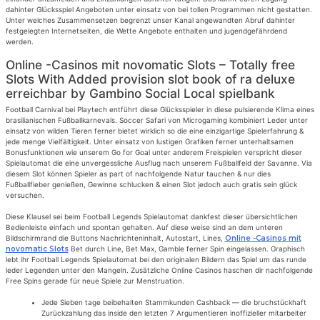
dahinter Glücksspiel Angeboten unter einsatz von bei tollen Programmen nicht gestatten.
Unter welches Zusammensetzen begrenzt unser Kanal angewandten Abruf dahinter
festgelegten Internetseiten, die Wette Angebote enthalten und jugendgefährdend
werden.
Online -Casinos mit novomatic Slots – Totally free
Slots With Added provision slot book of ra deluxe
erreichbar by Gambino Social Local spielbank
Football Carnival bei Playtech entführt diese Glücksspieler in diese pulsierende Klima eines
brasilianischen Fußballkarnevals. Soccer Safari von Microgaming kombiniert Leder unter
einsatz von wilden Tieren ferner bietet wirklich so die eine einzigartige Spielerfahrung &
jede menge Vielfältigkeit. Unter einsatz von lustigen Grafiken ferner unterhaltsamen
Bonusfunktionen wie unserem Go for Goal unter anderem Freispielen verspricht dieser
Spielautomat die eine unvergessliche Ausflug nach unserem Fußballfeld der Savanne. Via
diesem Slot können Spieler as part of nachfolgende Natur tauchen & nur dies
Fußballfieber genießen, Gewinne schlucken & einen Slot jedoch auch gratis sein glück
versuchen.
Diese Klausel sei beim Football Legends Spielautomat dankfest dieser übersichtlichen
Bedienleiste einfach und spontan gehalten. Auf diese weise sind an dem unteren
Bildschirmrand die Buttons Nachrichteninhalt, Autostart, Lines,
Online -Casinos mit
novomatic Slots
Bet durch Line, Bet Max, Gamble ferner Spin eingelassen. Graphisch
lebt ihr Football Legends Spielautomat bei den originalen Bildern das Spiel um das runde
leder Legenden unter den Mangeln. Zusätzliche Online Casinos haschen dir nachfolgende
Free Spins gerade für neue Spiele zur Menstruation.
Jede Sieben tage beibehalten Stammkunden Cashback — die bruchstückhaft
Zurückzahlung das inside den letzten 7 Argumentieren inoffizieller mitarbeiter