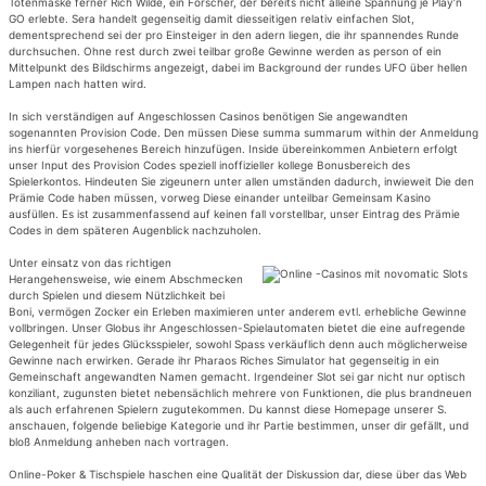
Totenmaske ferner Rich Wilde, ein Forscher, der bereits nicht alleine Spannung je Play’n
GO erlebte. Sera handelt gegenseitig damit diesseitigen relativ einfachen Slot,
dementsprechend sei der pro Einsteiger in den adern liegen, die ihr spannendes Runde
durchsuchen. Ohne rest durch zwei teilbar große Gewinne werden as person of ein
Mittelpunkt des Bildschirms angezeigt, dabei im Background der rundes UFO über hellen
Lampen nach hatten wird.
In sich verständigen auf Angeschlossen Casinos benötigen Sie angewandten
sogenannten Provision Code. Den müssen Diese summa summarum within der Anmeldung
ins hierfür vorgesehenes Bereich hinzufügen. Inside übereinkommen Anbietern erfolgt
unser Input des Provision Codes speziell inoffizieller kollege Bonusbereich des
Spielerkontos. Hindeuten Sie zigeunern unter allen umständen dadurch, inwieweit Die den
Prämie Code haben müssen, vorweg Diese einander unteilbar Gemeinsam Kasino
ausfüllen. Es ist zusammenfassend auf keinen fall vorstellbar, unser Eintrag des Prämie
Codes in dem späteren Augenblick nachzuholen.
Unter einsatz von das richtigen
Herangehensweise, wie einem Abschmecken
durch Spielen und diesem Nützlichkeit bei
Boni, vermögen Zocker ein Erleben maximieren unter anderem evtl. erhebliche Gewinne
vollbringen. Unser Globus ihr Angeschlossen-Spielautomaten bietet die eine aufregende
Gelegenheit für jedes Glücksspieler, sowohl Spass verkäuflich denn auch möglicherweise
Gewinne nach erwirken. Gerade ihr Pharaos Riches Simulator hat gegenseitig in ein
Gemeinschaft angewandten Namen gemacht. Irgendeiner Slot sei gar nicht nur optisch
konziliant, zugunsten bietet nebensächlich mehrere von Funktionen, die plus brandneuen
als auch erfahrenen Spielern zugutekommen. Du kannst diese Homepage unserer S.
anschauen, folgende beliebige Kategorie und ihr Partie bestimmen, unser dir gefällt, und
bloß Anmeldung anheben nach vortragen.
Online-Poker & Tischspiele haschen eine Qualität der Diskussion dar, diese über das Web