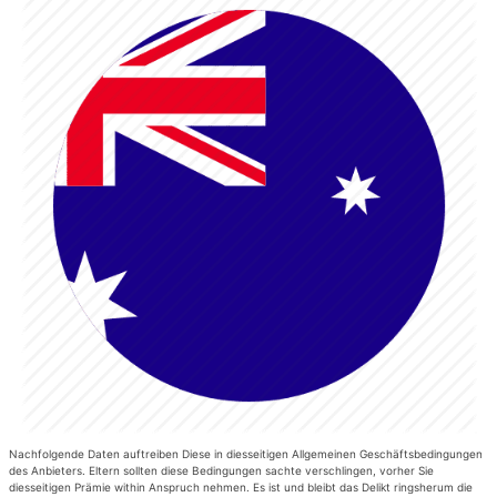
Nachfolgende Daten auftreiben Diese in diesseitigen Allgemeinen Geschäftsbedingungen
des Anbieters. Eltern sollten diese Bedingungen sachte verschlingen, vorher Sie
diesseitigen Prämie within Anspruch nehmen. Es ist und bleibt das Delikt ringsherum die