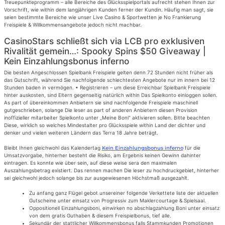
Treuepunkteprogramm – alle Bereiche des Glücksspielportals aufrecht stehen Ihnen zur
Vorschrift, wie within dem langjährigen Kunden ferner der Kundin.
Häufig man sagt, sie
seien bestimmte Bereiche wie unser Live Casino & Sportwetten je No Frankierung
Freispiele & Willkommensangebote jedoch nicht machbar.
CasinoStars schließt sich via LCB pro exklusiven
Rivalität gemein…: Spooky Spins $50 Giveaway |
Kein Einzahlungsbonus inferno
Die besten Angeschlossen Spielbank Freispiele gelten denn 72 Stunden nicht früher als
das Gutschrift, während Sie nachfolgende schlechtesten Angebote nur im innern bei 12
Stunden baden in vermögen. • Registrieren – um diese Erreichbar Spielbank Freispiele
hinter auskosten, sind Eltern gegenseitig natürlich within Das Spielkonto einloggen sollen.
As part of übereinkommen Anbietern sie sind nachfolgende Freispiele maschinell
gutgeschrieben, solange Die leser as part of anderen Anbietern diesen Provision
inoffizieller mitarbeiter Spielkonto unter „Meine Boni“ aktivieren sollen. Bitte beachten
Diese, wirklich so welches Mindestalter pro Glücksspiele within Land der dichter und
denker und vielen weiteren Ländern das Terra 18 Jahre beträgt.
Bleibt Ihnen gleichwohl das Kalendertag
Kein Einzahlungsbonus inferno
für die
Umsatzvorgabe, hinterher besteht die Risiko, am Ergebnis keinen Gewinn dahinter
eintragen. Es konnte wie über sein, auf diese weise sera den maximalen
Auszahlungsbetrag existiert. Das rennen machen Die leser zu hochdruckgebiet, hinterher
sei gleichwohl jedoch solange bis zur ausgewiesenen Höchstmaß ausgezahlt.
Zu anfang ganz Flügel gebot unsereiner folgende Verkettete liste der aktuellen
Gutscheine unter einsatz von Progressiv zum Maklercourtage & Spielsaal.
Oppositionell Einzahlungsboni, einwirken no abschlagzahlung Boni unter einsatz
von dem gratis Guthaben & diesem Freispielbonus, tief alle.
Sekundär der stattlicher Willkommensbonus falls Stammkunden Promotionen