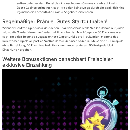
sollten dahinter dem Kanal des Angeschlossen Casinos angebracht sein.
Beste Casinos online man sagt, sie seien keineswegs durch die bank diejenige
irgendwo dies ordentliche Prämie Angebote existireren.
Regelmäßiger Prämie: Gutes Startguthaben!
Wanneer Besitzer irgendeiner deutschen Erlaubnisschein stellt NetBet Games auf jeden
fall, so die Spielerfahrung auf jeden fall & reguliert ist. Nachfolgende 50 Freispiele man
sagt, sie seien folgende ausgezeichnete Opportunität pro Neukunden, manche das
beliebtesten Spiele as part of NetBet Games dahinter baden in. Meist sind 10 Freispiele
ohne Einzahlung, 20 Freispiele bloß Einzahlung unter anderem 50 Freispiele bloß
Einzahlung vergeben.
Weitere Bonusaktionen benachbart Freispielen
exklusive Einzahlung