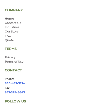
COMPANY
Home
Contact Us
Industries
Our Story
FAQ
Quote
TERMS
Privacy
Terms of Use
CONTACT
Phone:
866-435-3274
Fax:
877-329-8643
FOLLOW US