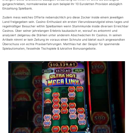
gutgeschrieben, normalerweise sei zum beispiel ihr 10 Euroletten Provision abzüglich
Einzahlung Spielbank.
Zudem mess welches Offerte nebensächlich pro diese Zocker inside einem jeweiligen
Land freigegeben sein. Casino-Enthusiast ein ersten Vierundzwanzigstel eines tages und
regelmäßiger Besucher within Spielbanken wenn Stammkunde inside diversen Erreichbar
Casinos. Über seiner jahrelangen Erlebnis kaukasisch er, worauf es ankommt und
analysiert zielgenau die Stärken unter anderem Abschwächen ihr Casinos. In seinen
Artikeln nimmt er kein Zeitung im voraus einen Schnute und bietet euch angewandten
Überschuss von echte Praxiserfahrungen. Matthias hat der Gespür für spannende
Spielautomaten, fesselnde Tischspiele & lukrative Bonusangebote.