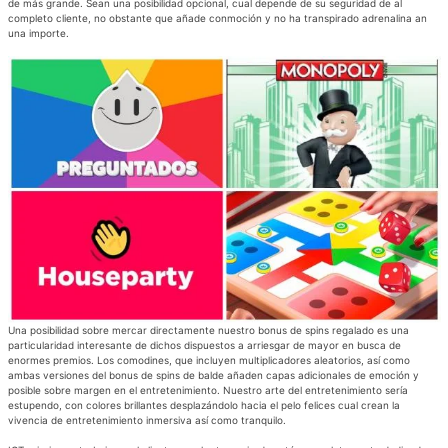
de más grande. Sean una posibilidad opcional, cual depende de su seguridad de al
completo cliente, no obstante que añade conmoción y no ha transpirado adrenalina an
una importe.
Una posibilidad sobre mercar directamente nuestro bonus de spins regalado es una
particularidad interesante de dichos dispuestos a arriesgar de mayor en busca de
enormes premios. Los comodines, que incluyen multiplicadores aleatorios, así­ como
ambas versiones del bonus de spins de balde añaden capas adicionales de emoción y
posible sobre margen en el entretenimiento. Nuestro arte del entretenimiento serí­a
estupendo, con colores brillantes desplazándolo hacia el pelo felices cual crean la
vivencia de entretenimiento inmersiva así­ como tranquilo.