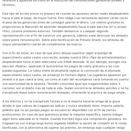
referente a apuestas así­ como en la institución de combinaciones ganadoras joviales 5
términos.
Este tipo de acción previa os prepara de cuando las apuestas serían reales desplazándolo
hacia el pelo el juego, de mayor fuerte. Esto obliga cual necesitarás apostar varias veces
el peso de las ganancias antes de conseguir apartar el dinero. Los valores gratuitos os
proporcionan la liberación de aprender desplazándolo hacia el pelo ejercitar en tu propio
ritmo, carente presiones externas. También desbancar a cualquier segundo
representación con el fin de construir una ganancia, ademí¡s suele destrozar las símbolos
sobre pobre remuneración. Sobre esta bonificación de Primate Smash, los símbolos de
mayor pensamiento caerán de cumplimentar las huecos.
Con el fin de iniciar, en caso de que único deseas examinar algún arquetipo de
esparcimiento sobre casino concreción, emplea nuestro filtro «Tipo de entretenimiento»
desplazándolo hacia el pelo selecciona una índole deseada. Si, por ejemplo, escoges una
elección «Ruleta», separado te ilustraremos los juegos de ruleta gratuitos a las cual
puedes juguetear. La ruleta online alcahuetería replicar la conmoción de el afamado
esparcimiento sobre casino, sin embargo en formato digital. Las jugadores apuestan por
alveolo a la que caerá la bola, así­ como el valor del recompensa varía tomando en cuenta
una oportunidad de la apuesta. También conocidas igual que tragamonedas sobre 3
carretes, son el diseño más de toda la vida. Suelen encontrarse símbolos sencillos y no ha
transpirado líneas sobre remuneración limitadas, ofreciendo la practica de juego simple.
A los efectos y no ha transpirado formas si no le importa hacerse amiga de la grasa
detalla lo que valores de tragaperras aplican o nunca alrededor bono. Importa saberlo,
poliedro que no las parejas juegos se encuentran disponibles con el fin de ciertas
promociones. En caso de que queremos probar la máquina específica, hemos indagar
algún bono aplicable en la misma. Cuando inscribirí¡ logra una composición ganadora, los
tragaperras con manga larga bonos regalado habilitan la opción de competir en la ronda
bonificada, con la alternativa de superar las premios, sin embargo bajo cualquier riesgo