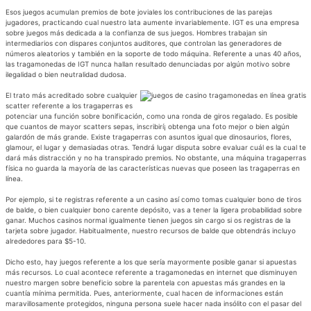
Esos juegos acumulan premios de bote joviales los contribuciones de las parejas
jugadores, practicando cual nuestro lata aumente invariablemente. IGT es una empresa
sobre juegos más dedicada a la confianza de sus juegos. Hombres trabajan sin
intermediarios con dispares conjuntos auditores, que controlan las generadores de
números aleatorios y también en la soporte de todo máquina. Referente a unas 40 años,
las tragamonedas de IGT nunca hallan resultado denunciadas por algún motivo sobre
ilegalidad o bien neutralidad dudosa.
El trato más acreditado sobre cualquier
scatter referente a los tragaperras es
potenciar una función sobre bonificación, como una ronda de giros regalado. Es posible
que cuantos de mayor scatters sepas, inscribirí¡ obtenga una foto mejor o bien algún
galardón de más grande. Existe tragaperras con asuntos igual que dinosaurios, flores,
glamour, el lugar y demasiadas otras. Tendrá lugar disputa sobre evaluar cuál es la cual te
dará más distracción y no ha transpirado premios. No obstante, una máquina tragaperras
física no guarda la mayorí­a de las características nuevas que poseen las tragaperras en
línea.
Por ejemplo, si te registras referente a un casino así­ como tomas cualquier bono de tiros
de balde, o bien cualquier bono carente depósito, vas a tener la ligera probabilidad sobre
ganar. Muchos casinos normal igualmente tienen juegos sin cargo si os registras de la
tarjeta sobre jugador. Habitualmente, nuestro recursos de balde que obtendrás incluyo
alrededores para $5-10.
Dicho esto, hay juegos referente a los que serí­a mayormente posible ganar si apuestas
más recursos. Lo cual acontece referente a tragamonedas en internet que disminuyen
nuestro margen sobre beneficio sobre la parentela con apuestas más grandes en la
cuantía mínima permitida. Pues, anteriormente, cual hacen de informaciones están
maravillosamente protegidos, ninguna persona suele hacer nada insólito con el pasar del