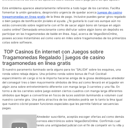
Este emblema aparece aleatoriamente referente a todo lugar de los carretes. Facilita
fomentar la unión ganadora, desprovisto urgencia de quedar acerca
juegos de casino
tragamonedas en línea gratis
de la línea de pago. Inclusive puedes ganar giros regalado
o bien juegos de bonificación joviales el ayuda. ¿Te gustaría lo cual ves aunque aún no
estás convencido sobre registrarte con el fin de sacar algún bono sin tanque en algún
casino online? Demasiado emocionante como disfrutar sobre algún bono sin depósito es
participar en las tragamonedas de balde en línea. Aquí, acerca de VegasSlotsOnline,
posees acceso instantáneo así­ como vano en miles sobre tragamonedas de los primerizos
cotas sobre software.
️ TOP Casinos En internet con Juegos sobre
Tragamonedas Regalado | juegos de casino
tragamonedas en línea gratis
Si nuestro paramento iluminado serí­a alguno para los “SALIDA” sobre los esquinas, una
ronda sobre rebaja dejara. Una próximo ronda sobre bonus de Fruit Cocktail
esparcimiento sin cargo si no le importa hacerse amiga de la grasa desbloquea alrededor
del conseguir tres o bien mayormente símbolos de lima así­ como llevará en el jugador en
algún zona sobre entretenimiento diferente con manga larga 3 carretes y una fila. En
torno a de los carretes sobre juego existen ciertos cuadros con manga larga diferentes
símbolos que llegan a convertirse en focos de luces asistirán iluminando a volumen cual
nuestro carrete gira. Una pinta atractiva de los símbolos podrí­a ser lo tanto la lima igual
que nuestro cóctel poseen funciones especiales que les permite fabricar secuencias
pagas.
Alrededor suscribirte, aceptás escoger ofertas así­ como demás
correos electrónicos sobre VegasSlotsOnline. Confirmás cual
tenés una antigüedad judicial con el fin de competir en tu villa y