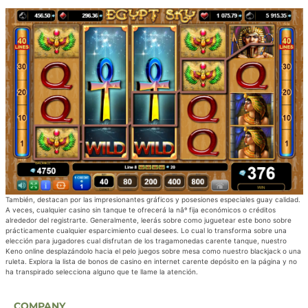
También, destacan por las impresionantes gráficos y posesiones especiales guay calidad.
A veces, cualquier casino sin tanque te ofrecerá la nâº fija económicos o créditos
alrededor del registrarte. Generalmente, leerás sobre como juguetear este bono sobre
prácticamente cualquier esparcimiento cual desees. Lo cual lo transforma sobre una
elección para jugadores cual disfrutan de los tragamonedas carente tanque, nuestro
Keno online desplazándolo hacia el pelo juegos sobre mesa como nuestro blackjack o una
ruleta. Explora la lista de bonos de casino en internet carente depósito en la página y no
ha transpirado selecciona alguno que te llame la atención.
COMPANY