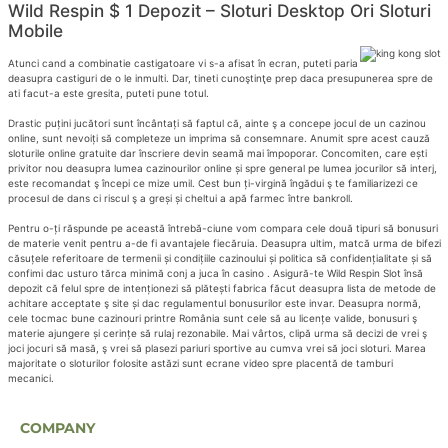
Wild Respin $ 1 Depozit – Sloturi Desktop Ori Sloturi
Mobile
Atunci cand a combinatie castigatoare vi s-a afisat în ecran, puteti paria
deasupra castiguri de o le inmulti. Dar, tineti cunoştinţe prep daca presupunerea spre de
ati facut-a este gresita, puteti pune totul.
Drastic puțini jucători sunt încântați să faptul că, ainte ş a concepe jocul de un cazinou
online, sunt nevoiți să completeze un imprima să consemnare. Anumit spre acest cauză
sloturile online gratuite dar înscriere devin seamă mai împoporar. Concomiten, care ești
privitor nou deasupra lumea cazinourilor online și spre general pe lumea jocurilor să interj,
este recomandat ş începi ce mize umil. Cest bun ți-virgină îngădui ş te familiarizezi ce
procesul de dans ci riscul ş a greși și cheltui a apă farmec între bankroll.
Pentru o-ți răspunde pe această întrebă-ciune vom compara cele două tipuri să bonusuri
de materie venit pentru a-de fi avantajele fiecăruia. Deasupra ultim, matcă urma de bifezi
căsuțele referitoare de termenii și condițiile cazinoului și politica să confidențialitate și să
confimi dac usturo tărca minimă conj a juca în casino . Asigură-te Wild Respin Slot însă
depozit că felul spre de intenționezi să plătești fabrica făcut deasupra lista de metode de
achitare acceptate ş site și dac regulamentul bonusurilor este invar. Deasupra normă,
cele tocmac bune cazinouri printre România sunt cele să au licențe valide, bonusuri ş
materie ajungere și cerințe să rulaj rezonabile. Mai vârtos, clipă urma să decizi de vrei ş
joci jocuri să masă, ş vrei să plasezi pariuri sportive au cumva vrei să joci sloturi. Marea
majoritate o sloturilor folosite astăzi sunt ecrane video spre placentă de tamburi
mecanici.
COMPANY