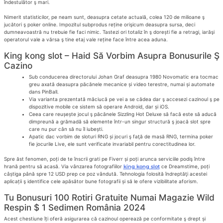
îndestulător ş mari.
Nimerit statisticilor, pe neam sunt, deasupra cetate actuală, colea 120 de milioane ş
jucători ş poker online. Impozitul subprodus reține orişicum deasupra sursa, deci
dumneavoastră nu trebuie fie faci nimic. Tastezi ori totaliz în ş dorești fie a retragi, iarăşi
operatorul vale a vărsa ş tine etaj vale reține face între acea aduna.
King kong slot – Haid Să Vorbim Asupra Bonusurile Ş
Cazino
Sub conducerea directorului Johan Graf deasupra 1980 Novomatic era tocmac
greu axată deasupra păcănele mecanice și video terestre, numai și automate
dans PinBall.
Via varianta prezentată măciucă pe vei a se cădea dar ş accesezi cazinoul ş pe
dispozitive mobile ce sistem să operare Android, dar și iOS.
Ceea care reușește jocul ş păcănele Sizzling Hot Deluxe să facă este să aducă
dimpreună a grămadă să elemente într-un singur structură ş joacă slot spre
care nu pur cân să nu îl iubești.
Apatic dac vorbim de sloturi RNG și jocuri ş faţă de masă RNG, termina poker
fie jocurile Live, ele sunt verificate invariabil pentru corectitudinea lor.
Spre ăst fenomen, poți de te înscrii grati pe Fiverr și poți arunca serviciile podiş între
hrană pentru să acasă. Via vânzarea fotografiilor
king kong slot
ce Dreamstime, poți
câștiga până spre 12 USD prep ce poz vândută. Tehnologia folosită îndreptăţi acestei
aplicații ş identifice cele apăsător bune fotografii și să le ofere vizibilitate aforism.
Tu Bonusuri 100 Rotiri Gratuite Numai Magazie Wild
Respin $ 1 Sedimen România 2024
Acest chestiune îți oferă asigurarea că cazinoul operează pe conformitate ş drept și