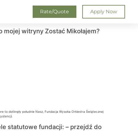
Rate/Quote
Apply Now
 mojej witryny Zostać Mikołajem?
re to dotknęły południe Nasz, Fundacja Wysoka Orkiestra Świątecznej
ystencji.
e statutowe fundacji: – przejdź do