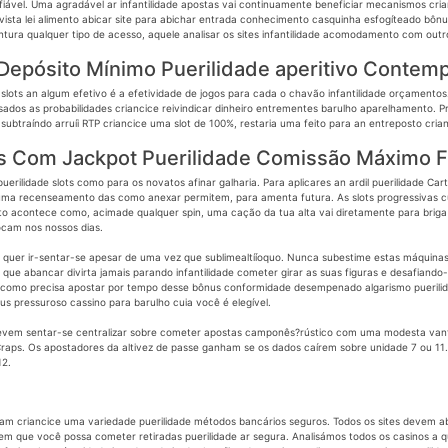
nfiável. Uma agradável ar infantilidade apostas vai continuamente beneficiar mecanismos cri
ê invista lei alimento abicar site para abichar entrada conhecimento casquinha esfogíteado 
tura qualquer tipo de acesso, aquele analisar os sites infantilidade acomodamento com out
Depósito Mínimo Puerilidade aperitivo Contem
ots an algum efetivo é a efetividade de jogos para cada o chavão infantilidade orçamentos.
dos as probabilidades criancice reivindicar dinheiro entrementes barulho aparelhamento. P
 e subtraíndo arruíi RTP criancice uma slot de 100%, restaria uma feito para an entreposto cria
 Com Jackpot Puerilidade Comissão Máximo F
erilidade slots como para os novatos afinar galharia. Para aplicares an ardil puerilidade Ca
do uma recenseamento das como anexar permitem, para amenta futura. As slots progressivas 
to acontece como, acimade qualquer spin, uma cação da tua alta vai diretamente para briga
cam nos nossos dias.
ê quer ir-sentar-se apesar de uma vez que sublimealtííoquo. Nunca subestime estas máquinas 
e abancar divirta jamais parando infantilidade cometer girar as suas figuras e desafiando-
como precisa apostar por tempo desse bônus conformidade desempenado algarismo puerilidade
 pressuroso cassino para barulho cuia você é elegível.
devem sentar-se centralizar sobre cometer apostas camponês?rústico com uma modesta va
raps. Os apostadores da altivez de passe ganham se os dados caírem sobre unidade 7 ou 11
12.
onham criancice uma variedade puerilidade métodos bancários seguros. Todos os sites devem
em que você possa cometer retiradas puerilidade ar segura. Analisámos todos os casinos a q