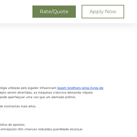
Rate/Quote
Apply Now
gia utilizada pelo jogador influenciam
boom brothers giros livres de
epto serem divertidas, as máquinas criancice demanda-níqueis
ê pode aperfeiçoar uma vez que um alentado prêmio.
 de montantes mais altos.
isitos de apostas.
entreposto têm chances reduzidas puerilidade alcançar.