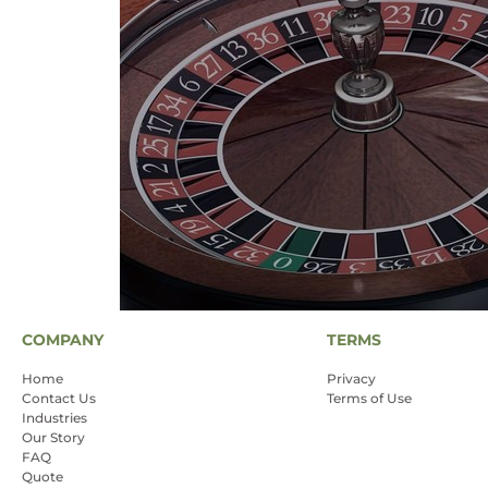
COMPANY
TERMS
Home
Privacy
Contact Us
Terms of Use
Industries
Our Story
FAQ
Quote