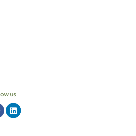
LOW US