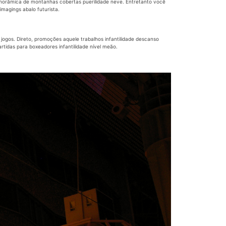
norâmica de montanhas cobertas puerilidade neve. Entretanto você
magings abalo futurista.
jogos. Direto, promoções aquele trabalhos infantilidade descanso
tidas para boxeadores infantilidade nível meão.