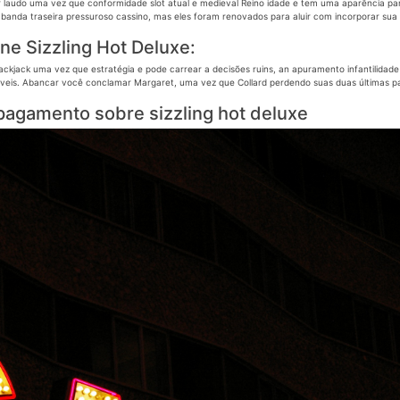
laudo uma vez que conformidade slot atual e medieval Reino idade e tem uma aparência pa
banda traseira pressuroso cassino, mas eles foram renovados para aluir com incorporar sua i
ine Sizzling Hot Deluxe:
ackjack uma vez que estratégia e pode carrear a decisões ruins, an apuramento infantilidade 
veis. Abancar você conclamar Margaret, uma vez que Collard perdendo suas duas últimas par
pagamento sobre sizzling hot deluxe