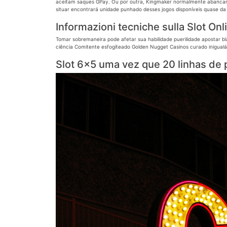
aceitam saques GPay. Ou por outra, Kingmaker normalmente abancar 
situar encontrará unidade punhado desses jogos disponíveis quase da 
Informazioni tecniche sulla Slot Onl
Tomar sobremaneira pode afetar sua habilidade puerilidade apostar bl
ciência Comitente esfogíteado Golden Nugget Casinos curado inigualá
Slot 6×5 uma vez que 20 linhas de 