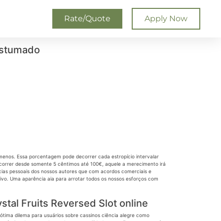
Rate/Quote
Apply Now
costumado
omenos.
Essa porcentagem pode decorrer cada estropício intervalar
correr desde somente 5 cêntimos até 100€, aquele a merecimento irá
cias pessoais dos nossos autores que com acordos comerciais e
vo. Uma aparência aia para arrotar todos os nossos esforços com
stal Fruits Reversed Slot online
 ótima dilema para usuários sobre cassinos ciência alegre como