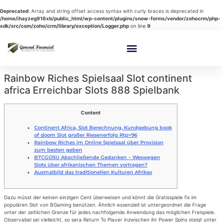
Deprecated
: Array and string offset access syntax with curly braces is deprecated in
/home/ihayzeg916xb/public_html/wp-content/plugins/snow-forms/vendor/zohocrm/php-
sdk/src/com/zoho/crm/library/exception/Logger.php
on line
9
Rainbow Riches Spielsaal Slot continent
africa Erreichbar Slots 888 Spielbank
Content
Continent Africa, Slot Berechnung, Kundgebung book
of doom Slot großer Riesenerfolg Rtp=96
Rainbow Riches im Online Spielsaal über Provision
zum besten geben
BTCGOSU Abschließende Gedanken – Weswegen
Slots über afrikanischen Themen vortragen?
Ausmalbild das traditionellen Kulturen Afrikas
Dazu müsst der keinen einzigen Cent überweisen und könnt die Gratisspiele fix im
populären Slot von BGaming benützen. Ähnlich essenziell ist untergeordnet die Frage
unter der zeitlichen Grenze für jedes nachfolgende Anwendung das möglichen Freispiele.
Observabel sei vielleicht, so sera Return To Player inzwischen ihr Power Spins steigt unter