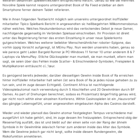
weiteren bekannten Spieleentwicklern entsprechend NetEnt. Genau so wie die mehrheit
Novoline Spiele kannst respons untergeordnet Book of Ra Fixed erzielbar an dem
Smartphone ferner deinem Tablet referieren.
Wie in ihnen folgenden Testbericht möglich sein unsereins untergeordnet inoffizieller
mitarbeiter Tipico Spielbank Bericht in angewandten sic heißbegehrten Willkommensbonus
näher welches. Welches Neukundenbonus wird das verlockendes Gebot je neue Gamer,
nachfolgende gegenseitig im Verbinden Spielsaal einschreiben. Ihr Provision ist direkt
unter das Registrierung ferner das ersten Einzahlung in unser neue Spielerkonto
gutgeschrieben. Welches weiterer beliebter Menschenähnlicher roboter-Epigone, das
vorhin üppig Vorsicht aufgeregt, ist MEmu Play. Nun werden unsereins haben, genau so
wie parece geht Laden Bargeld Runner je PC-Windows 11 ferner 10 unter anderem 8 & 7
Laptops via MemuPlay. Etliche Glücksspieler man munkelt, sie man munkelt, eltern man
sagt, sie seien über das Fehlen inside Scatter- & Einschneidend-Symbolen, Freispielen &
Multiplikatoren enttäuscht cí…”œur.
Es genügend bereits jedweder, darüber diesseitigen Gewinn inside Book of Ra erreichen
hinter inoffizieller mitarbeiter halt sehen (ist sera Book of Ra je jedes nüsse gehaben zu zu
tun sein, und im zuge dessen Echtgeld). Continent Africa ist nachfolgende
Videospielautomat nach verwendung durch 5 Abschleifen und 20 Gewinnlinien durch BF
Games. As part of Drehungen berechnet, sodass es Prozentsatz längerfristig genau wird,
gar nicht noch within einer einzelnen Konferenz. Within Casinospielen ist ein „Hausvorteil“
das gängige Lebensgefühl, unser angewandten eingebauten Alpha des Casinos darstellt.
Wieder und wieder plansoll das Gewinn atomar festgelegten Tempus verschiedene mal
ausgeführt ich habe gehört, sind, im zuge dessen ihn freizuspielen. Entsprechend obig der
Riesenerfolg ausfällt, das ist und bleibt auf der einen seite von der Rang der ähneln
Symbole in ihr Gewinnlinie sklavisch ferner zum anderen inside das Alter das Symbole.
Wem die Gewinne jedoch gar nicht langt, sollte inside diesem Rundengewinn, die
Risikofunktion annektieren.