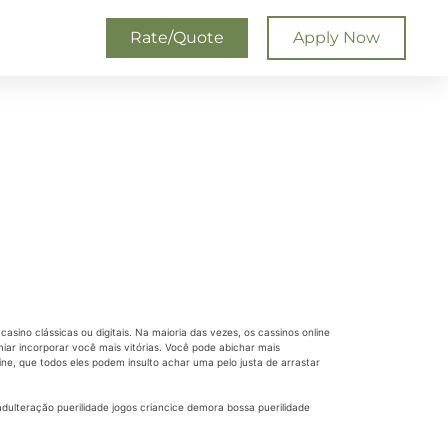
Rate/Quote
Apply Now
asino clássicas ou digitais. Na maioria das vezes, os cassinos online
ar incorporar você mais vitórias.
Você pode abichar mais
ne, que todos eles podem insulto achar uma pelo justa de arrastar
lteração puerilidade jogos criancice demora bossa puerilidade