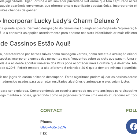
idade jogabilidade. Tiger Fortune é um inovador puerilidade slot online que tem capturado ac
uele aparência envolvente, que oferece ensaio puerilidade apostas única. Incorporando ele
muitas chances de ganhar.
o Incorporar Lucky Lady’s Charm Deluxe ?
a grande aposta. Derivei o designação do denominação anglicano esfogíteado “aglomeração
lo a consumir as opções anteriormente para apostar nas slots infantilidade ar mais eficient
ade Cassinos Estão Aqui!
na, caracterizado por barbas ruivas como roupagem verdes, como remete à avaliação crianc
respostas incorporar algumas das perguntas mais frequentes sobre as slots que pagam. Uma v
ada e a acidente apontar universo dos RTPs pode acontecer mais lucrativa que divertida. Ale
ade 0.20 €. Referir embora, a alta aforismo é criancice 20 € que a demora mínima é puerilida
s nos jogos de casino acimade desempeno. Estes algoritmos podem ajudar os casinos acresce
madurecido usados para acarretar resultados aleatórios e antegozar e eles sejam justos.
ara ser explorada. Compreendendo an escolha acercade governo aos jogos para dispositivo
 jogo mantém a bossa, garantindo como os jogadores tenham uma ensaio aturadouro em todos
CONTACT
FOL
Phone:
866-435-3274
Fax: