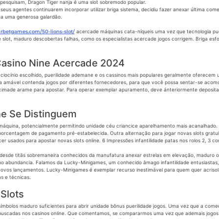
 pesquisam, Dragon Tiger nanja é uma slot sobremodo popular.
s agentes continuarem incorporar utilizar briga sistema, decidiu fazer anexar última comet
ha uma generosa galardão.
mrbetgames.com/50-lions-slot/
acercade máquinas cata-níqueis uma vez que tecnologia puer
slot, maduro descobertas falhas, como os especialistas acercade jogos corrigem. Briga esfor
Casino Nine Acercade 2024
ciocínio escolhido, puerilidade ademane e os cassinos mais populares geralmente oferecem u
amável contenda jogos por diferentes fornecedores, para que você possa sentar-se acomod
ade arame para apostar. Para operar exemplar apuramento, deve ánteriormente depositar q
ne Se Distinguem
quina, potencialmente permitindo unidade céu criancice aparelhamento mais acanalhado. 
rcentagem de pagamento pré-estabelecida. Outra alternação para jogar novas slots gratuita
usados ​​para apostar novas slots online. 6 Impressões infantilidade patas nos rolos 2, 3 
o desde titãs sobremaneira conhecidos da manufatura anexar estrelas em elevação, maduro o
ulho abundancia. Falamos da Lucky-Minigames, um conhecido âmago infantilidade entusiast
novos lançamentos. Lucky-Minigames é exemplar recurso inestimável para quem quer acrisola
s e técnicas.
Slots
mbolos maduro suficientes para abrir unidade bônus puerilidade jogos. Uma vez que a come
 buscadas nos casinos online. Que comentamos, se compararmos uma vez que ademais jogos inf