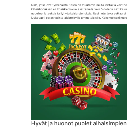
Niille, jotka ovat yksi näistä, tässä on muutamia muita loistavia vaihto
käteisbonuksen eli ilmaiskierroksia asettamalla vain 5 dollaria nettikasino
uudelleenlatauksia tai lyhytaikaisia ​​sijoituksia. Uusin etu, joka auttaa
luultavasti paras valinta aloitteleville ammattilaisille. Kokemukseni muka
Hyvät ja huonot puolet alhaisimpien 