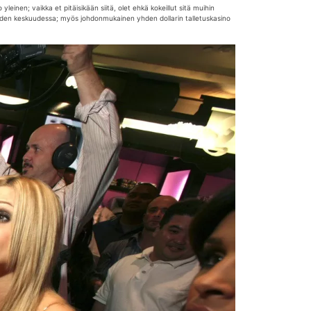
inen; vaikka et pitäisikään siitä, olet ehkä kokeillut sitä muihin
noiden keskuudessa; myös johdonmukainen yhden dollarin talletuskasino