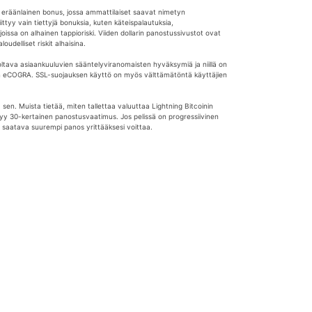
 on eräänlainen bonus, jossa ammattilaiset saavat nimetyn
liittyy vain tiettyjä bonuksia, kuten käteispalautuksia,
 joissa on alhainen tappioriski. Viiden dollarin panostussivustot ovat
udelliset riskit alhaisina.
 oltava asiaankuuluvien sääntelyviranomaisten hyväksymiä ja niillä on
uten eCOGRA. SSL-suojauksen käyttö on myös välttämätöntä käyttäjien
aa sen. Muista tietää, miten tallettaa valuuttaa Lightning Bitcoinin
 liittyy 30-kertainen panostusvaatimus. Jos pelissä on progressiivinen
ein saatava suurempi panos yrittääksesi voittaa.