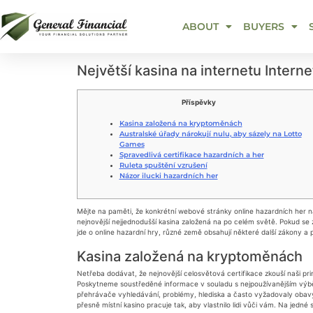
ABOUT
BUYERS
Největší kasina na internetu Inter
Příspěvky
Kasina založená na kryptoměnách
Australské úřady nárokují nulu, aby sázely na Lotto
Games
Spravedlivá certifikace hazardních a her
Ruleta spuštění vzrušení
Názor ilucki hazardních her
Mějte na paměti, že konkrétní webové stránky online hazardních her na
nejnovější nejjednodušší kasina založená na po celém světě. Pokud se z
jde o online hazardní hry, různé země obsahují některé další zákony
Kasina založená na kryptoměnách
Netřeba dodávat, že nejnovější celosvětová certifikace zkouší naši prim
Poskytneme soustředěné informace v souladu s nejpoužívanějším výběre
přehrávače vyhledávání, problémy, hlediska a často vyžadovaly obavy 
přesně místní kasino pracuje tak, aby vlastnilo lidi vůči vám. Na jedné