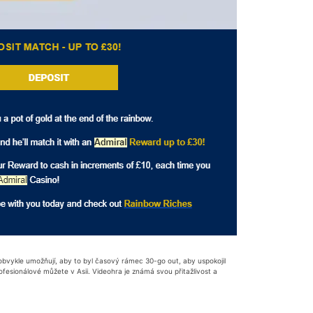
obvykle umožňují, aby to byl časový rámec 30-go out, aby uspokojil
ofesionálové můžete v Asii. Videohra je známá svou přitažlivost a