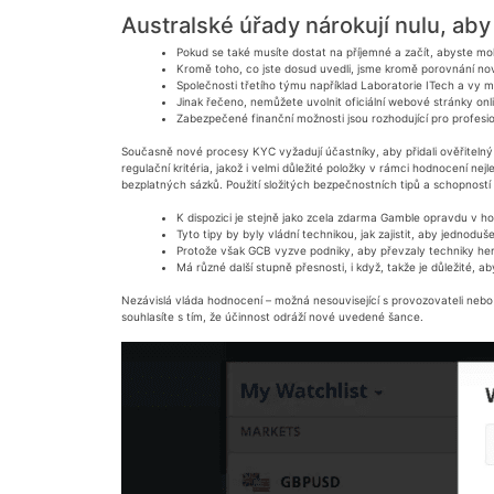
Australské úřady nárokují nulu, ab
Pokud se také musíte dostat na příjemné a začít, abyste 
Kromě toho, co jste dosud uvedli, jsme kromě porovnání nov
Společnosti třetího týmu například Laboratorie ITech a vy 
Jinak řečeno, nemůžete uvolnit oficiální webové stránky onl
Zabezpečené finanční možnosti jsou rozhodující pro profesion
Současně nové procesy KYC vyžadují účastníky, aby přidali ověřitelný
regulační kritéria, jakož i velmi důležité položky v rámci hodnocení n
bezplatných sázků. Použití složitých bezpečnostních tipů a schopností
K dispozici je stejně jako zcela zdarma Gamble opravdu v hod
Tyto tipy by byly vládní technikou, jak zajistit, aby jednodu
Protože však GCB vyzve podniky, aby převzaly techniky hern
Má různé další stupně přesnosti, i když, takže je důležité, a
Nezávislá vláda hodnocení – možná nesouvisející s provozovateli nebo 
souhlasíte s tím, že účinnost odráží nové uvedené šance.