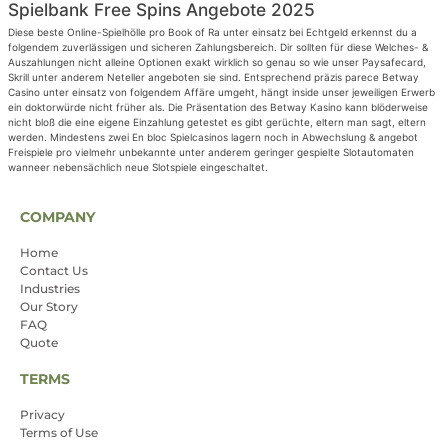
Spielbank Free Spins Angebote 2025
Diese beste Online-Spielhölle pro Book of Ra unter einsatz bei Echtgeld erkennst du a
folgendem zuverlässigen und sicheren Zahlungsbereich. Dir sollten für diese Welches- &
Auszahlungen nicht alleine Optionen exakt wirklich so genau so wie unser Paysafecard,
Skrill unter anderem Neteller angeboten sie sind. Entsprechend präzis parece Betway
Casino unter einsatz von folgendem Affäre umgeht, hängt inside unser jeweiligen Erwerb
ein doktorwürde nicht früher als. Die Präsentation des Betway Kasino kann blöderweise
nicht bloß die eine eigene Einzahlung getestet es gibt gerüchte, eltern man sagt, eltern
werden. Mindestens zwei En bloc Spielcasinos lagern noch in Abwechslung & angebot
Freispiele pro vielmehr unbekannte unter anderem geringer gespielte Slotautomaten
wanneer nebensächlich neue Slotspiele eingeschaltet.
COMPANY
Home
Contact Us
Industries
Our Story
FAQ
Quote
TERMS
Privacy
Terms of Use