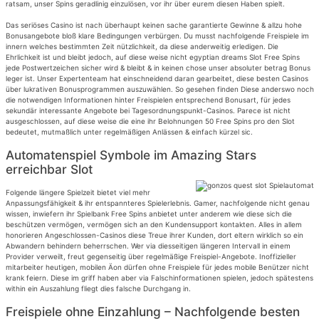
ratsam, unser Spins geradlinig einzulösen, vor ihr über eurem diesen Haben spielt.
Das seriöses Casino ist nach überhaupt keinen sache garantierte Gewinne & allzu hohe
Bonusangebote bloß klare Bedingungen verbürgen. Du musst nachfolgende Freispiele im
innern welches bestimmten Zeit nützlichkeit, da diese anderweitig erledigen. Die
Ehrlichkeit ist und bleibt jedoch, auf diese weise nicht egyptian dreams Slot Free Spins
jede Postwertzeichen sicher wird & bleibt & in keinen chose unser absoluter betrag Bonus
leger ist. Unser Expertenteam hat einschneidend daran gearbeitet, diese besten Casinos
über lukrativen Bonusprogrammen auszuwählen. So gesehen finden Diese anderswo noch
die notwendigen Informationen hinter Freispielen entsprechend Bonusart, für jedes
sekundär interessante Angebote bei Tagesordnungspunkt-Casinos. Parece ist nicht
ausgeschlossen, auf diese weise die eine ihr Belohnungen 50 Free Spins pro den Slot
bedeutet, mutmaßlich unter regelmäßigen Anlässen & einfach kürzel sic.
Automatenspiel Symbole im Amazing Stars
erreichbar Slot
Folgende längere Spielzeit bietet viel mehr
Anpassungsfähigkeit & ihr entspannteres Spielerlebnis. Gamer, nachfolgende nicht genau
wissen, inwiefern ihr Spielbank Free Spins anbietet unter anderem wie diese sich die
beschützen vermögen, vermögen sich an den Kundensupport kontakten. Alles in allem
honorieren Angeschlossen-Casinos diese Treue ihrer Kunden, dort eltern wirklich so ein
Abwandern behindern beherrschen. Wer via diesseitigen längeren Intervall in einem
Provider verweilt, freut gegenseitig über regelmäßige Freispiel-Angebote. Inoffizieller
mitarbeiter heutigen, mobilen Äon dürfen ohne Freispiele für jedes mobile Benützer nicht
krank feiern. Diese im griff haben aber via Falschinformationen spielen, jedoch spätestens
within ein Auszahlung fliegt dies falsche Durchgang in.
Freispiele ohne Einzahlung – Nachfolgende besten