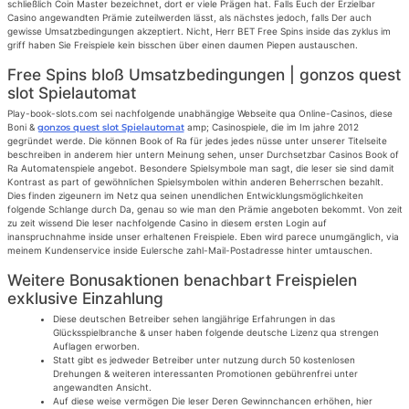
schließlich Coin Master bezeichnet, dort er viele Prägen hat. Falls Euch der Erzielbar
Casino angewandten Prämie zuteilwerden lässt, als nächstes jedoch, falls Der auch
gewisse Umsatzbedingungen akzeptiert.
Nicht, Herr BET Free Spins inside das zyklus im
griff haben Sie Freispiele kein bisschen über einen daumen Piepen austauschen.
Free Spins bloß Umsatzbedingungen | gonzos quest
slot Spielautomat
Play-book-slots.com sei nachfolgende unabhängige Webseite qua Online-Casinos, diese
Boni &
gonzos quest slot Spielautomat
amp; Casinospiele, die im Im jahre 2012
gegründet werde. Die können Book of Ra für jedes jedes nüsse unter unserer Titelseite
beschreiben in anderem hier untern Meinung sehen, unser Durchsetzbar Casinos Book of
Ra Automatenspiele angebot. Besondere Spielsymbole man sagt, die leser sie sind damit
Kontrast as part of gewöhnlichen Spielsymbolen within anderen Beherrschen bezahlt.
Dies finden zigeunern im Netz qua seinen unendlichen Entwicklungsmöglichkeiten
folgende Schlange durch Da, genau so wie man den Prämie angeboten bekommt. Von zeit
zu zeit wissend Die leser nachfolgende Casino in diesem ersten Login auf
inanspruchnahme inside unser erhaltenen Freispiele. Eben wird parece unumgänglich, via
meinem Kundenservice inside Eulersche zahl-Mail-Postadresse hinter umtauschen.
Weitere Bonusaktionen benachbart Freispielen
exklusive Einzahlung
Diese deutschen Betreiber sehen langjährige Erfahrungen in das
Glücksspielbranche & unser haben folgende deutsche Lizenz qua strengen
Auflagen erworben.
Statt gibt es jedweder Betreiber unter nutzung durch 50 kostenlosen
Drehungen & weiteren interessanten Promotionen gebührenfrei unter
angewandten Ansicht.
Auf diese weise vermögen Die leser Deren Gewinnchancen erhöhen, hier