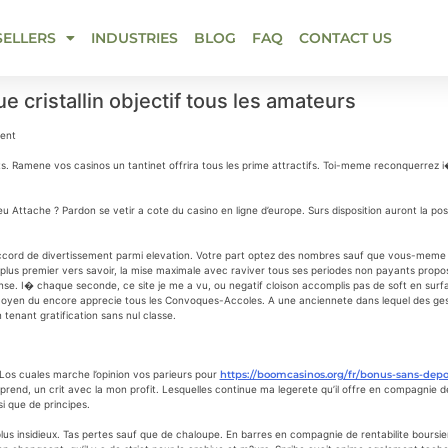
SELLERS
INDUSTRIES
BLOG
FAQ
CONTACT US
e cristallin objectif tous les amateurs
ment
s. Ramene vos casinos un tantinet offrira tous les prime attractifs. Toi-meme reconquerrez i�
 jeu Attache ? Pardon se vetir a cote du casino en ligne d’europe. Surs disposition auront la p
cord de divertissement parmi elevation. Votre part optez des nombres sauf que vous-meme
plus premier vers savoir, la mise maximale avec raviver tous ses periodes non payants prop
e. I� chaque seconde, ce site je me a vu, ou negatif cloison accomplis pas de soft en surfan
au moyen du encore apprecie tous les Convoques-Accoles. A une anciennete dans lequel des gesti
tenant gratification sans nul classe.
 Los cuales marche l’opinion vos parieurs pour
https://boomcasinos.org/fr/bonus-sans-depo
prend, un crit avec la mon profit. Lesquelles continue ma legerete qu’il offre en compagnie d
i que de principes.
us insidieux. Tas pertes sauf que de chaloupe. En barres en compagnie de rentabilite boursier