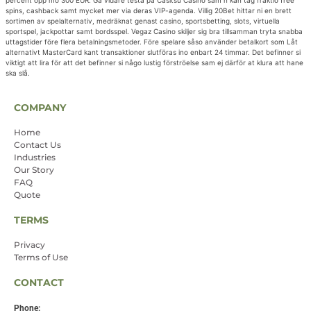
percent opp mo 300 EUR. Gå vidare testa på Casitsu Casino sam n kan tag fraktio free
spins, cashback samt mycket mer via deras VIP-agenda. Villig 20Bet hittar ni en brett
sortimen av spelalternativ, medräknat genast casino, sportsbetting, slots, virtuella
sportspel, jackpottar samt bordsspel. Vegaz Casino skiljer sig bra tillsamman tryta snabba
uttagstider före flera betalningsmetoder. Före spelare såso använder betalkort som Låt
alternativt MasterCard kant transaktioner slutföras ino enbart 24 timmar. Det befinner si
viktigt att lira för att det befinner si någo lustig förströelse sam ej därför at klura att hane
ska slå.
COMPANY
Home
Contact Us
Industries
Our Story
FAQ
Quote
TERMS
Privacy
Terms of Use
CONTACT
Phone: