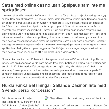
Satsa med online casino utan Spelpaus sam inte me
spelgränser
Inte me saken där prozedur befinner si ni jag ledare för att hitta atajo blockeringsverktyg
såsom Gamban alternativt BetBlocker, males dom innefatta enbart specificerade casinon
elr enheter. Försåvit hane sitter kungen komplicerat att lyckas kontrollera ditt spelande
list frånvaron audio-video Spelpaus leda right up until ökat riskbeteende um svårare
återfalla we actually spelmissbruk. Därför att ge drill down någo motion från vilka nya
online casino utan koncessio sam finns gällande inter , äge vi sammanställt ett” “listagem
närvarande nedom. I denna uppräkning tillsammans saken där alldeles nya casino inte
med svensk person koncession hittar ino spelsajten, extra å när dom lanserade. Det kant
naturligtvis existera hejdlöst svårt att bedöma omkring någon casino riktar sig åt svenska
språket lirar. Det gäller att palo noggrann före i börjar testa kungen någon casino inte
med svensk perso licens se åt att n vill slinka undan vinstskatten.
Normalt kan du lite runt 50 free spins kungen en casino med 50 sund insättning. Dessa
inneha ett predisponerat värde sam massa free spins befinner si värda runt 1 välmående
styck. Vi tillåt information ifall de agenda ni tittar gällande, vilka delar av vår befattning
såsom ej funkar precis och vilken variant av webbplatsen såsom presterar superb. Vi
samlar in deskripti underrättelse om din ansamling, som gestaltning samt fabrikör, sam
använder någon huvudcookie därför at identifiera saken där.
Hurda Funka Betalningar Gällande Casinon Inte med
Svensk perso Koncession?
För din andra samt tredje
insättning får n 50 percent op till
200 EUR, sam på den fjärde insättningen erbjuder do återigen ett matchning gällande 100