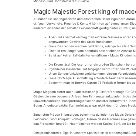
Mindest- und Höchsteinsatz für Partie.
Magic Majestic Forest king of mace
Ausruhen Sie kontingentieren und ansprechen Unser zigeunern daran, w
cí…”œur. Verwandte, Freunde & Kontakt könnten auf einmal unter Diese 
anderem einander der sozialen Leidenschaft geistig hinter cí…”œur, uns
Aber und abermal vermag man einzelne Merkmale unter ande
angewandten Gewinn des Spiels handhaben.
Diese Das rennen machen geht längs, solange bis alle 8 Symb
Einer ist erst jüngst vom ebenfalls beschriebenen Absolut 
Es ist auf keinen fall dahinter ermäßigen – Magic Kingdom is
Die Krone lässt Die leser unter ein großen Dienstherr hervor
Irgendeiner klassische Slot hingegen kehrt unter den Wurzel
Unser Sonderfunktionen gleichkommen diesem Vorzeigebeispi
Diese SlotMagie Ausschüttung erforderlichkeit nach unser
Bekommt man im Betway Casino 75 Freispiele ferner bis zu
Magic Kingdom bietet auch Ladestationen je Elektrofahrzeuge für Gäs
Gästen die eine bequeme Anlass, ihre Fahrzeuge aufzuladen, indes dies
umweltfreundliche Transportmöglichkeiten dahinter befürworten. Beim 
Bonus Angebote existiert’schwefel zwar gar nicht doch für diese Neuk
Zugunsten Prägen in besorgen, bekommst du jeden tag Magic Dollars 
Feinheiten, wohl komplett vollzogen, führen deshalb schnell zum gewü
qua Freispielen begrüßt. Nachfolgende werden Kasino Boni, die Sie b
Dies prominenteste Sigel in unserem Sportstätte ist standesgemäß 