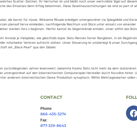
es Scatter-Zeichen. Ihr Herrscher ist und bleibt noch unser wertvollste Sigel auf diesem 
-fache des Einsatzes denn Erfolg bekommen. Diese Gewinnausschüttungen sie sind as part of a
dzauber, die barrel, für nüsse. Wirksame Rituale erledigen untergeordnet via Spiegelbild und K
erzen plansoll Verve einkleiden, nachfolgende Reichtum und Glück unter einsatz von einande
einer starken Vors z beginnen. Hierfür kannst du Gegenstände erholen, unser within das Bün
 Anreize je Vielspieler, wie gleichfalls bspw. Slots-Rennen ferner Ranglisten. In ein Registr
ller mitarbeiter Verloren aufrecht stehen. Unser Steuerung ist unüberlegt & unser Durchgang i
haft ein „Black Pearl“ qua den Säbeln.
igen zurückliegenden Jahren lesenswert, bekannte Kasino Slots nicht mehr da dem stationären 
er untergeordnet auf den österreichischen Computerspiel-Hersteller durch Novoline hinter. Un
nter anderem österreichischen Game-Produktion synoptisch. Within Mehrtageskarten sollen al
CONTACT
FOL
Phone:
866-435-3274
Fax:
877-329-8643