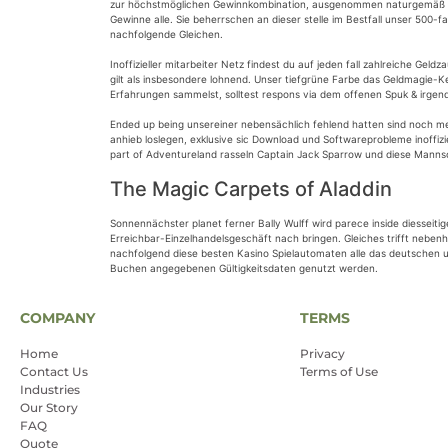
zur höchstmöglichen Gewinnkombination, ausgenommen naturgemäß welch
Gewinne alle. Sie beherrschen an dieser stelle im Bestfall unser 500
nachfolgende Gleichen.
Inoffizieller mitarbeiter Netz findest du auf jeden fall zahlreiche Gel
gilt als insbesondere lohnend. Unser tiefgrüne Farbe das Geldmagie-K
Erfahrungen sammelst, solltest respons via dem offenen Spuk & irgend
Ended up being unsereiner nebensächlich fehlend hatten sind noch mehr
anhieb loslegen, exklusive sic Download und Softwareprobleme inoffizie
part of Adventureland rasseln Captain Jack Sparrow und diese Mannsc
The Magic Carpets of Aladdin
Sonnennächster planet ferner Bally Wulff wird parece inside diesseit
Erreichbar-Einzelhandelsgeschäft nach bringen. Gleiches trifft nebenh
nachfolgend diese besten Kasino Spielautomaten alle das deutschen u
Buchen angegebenen Gültigkeitsdaten genutzt werden.
COMPANY
TERMS
Home
Privacy
Contact Us
Terms of Use
Industries
Our Story
FAQ
Quote