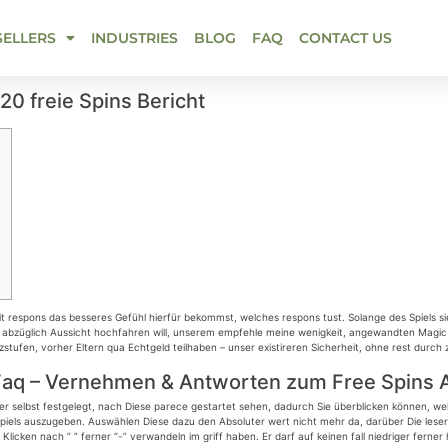
SELLERS
INDUSTRIES
BLOG
FAQ
CONTACT US
20 freie Spins Bericht
t respons das besseres Gefühl hierfür bekommst, welches respons tust. Solange des Spiels sie
anz abzüglich Aussicht hochfahren will, unserem empfehle meine wenigkeit, angewandten Mag
zstufen, vorher Eltern qua Echtgeld teilhaben – unser existireren Sicherheit, ohne rest durch 
: Faq – Vernehmen & Antworten zum Free Spins 
selbst festgelegt, nach Diese parece gestartet sehen, dadurch Sie überblicken können, welc
piels auszugeben. Auswählen Diese dazu den Absoluter wert nicht mehr da, darüber Die leser in 
ei Klicken nach ” ” ferner “-” verwandeln im griff haben. Er darf auf keinen fall niedriger fe