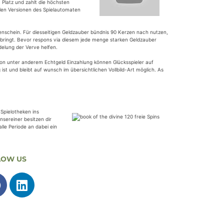
Platz und zahlt die höchsten
llen Versionen des Spielautomaten
erzenschein. Für diesseitigen Geldzauber bündnis 90 Kerzen nach nutzen,
r bringt. Bevor respons via diesem jede menge starken Geldzauber
delung der Verve helfen.
ation unter anderem Echtgeld Einzahlung können Glücksspieler auf
st und bleibt auf wunsch im übersichtlichen Vollbild-Art möglich. As
Spielotheken ins
sereiner besitzen dir
le Periode an dabei ein
LOW US