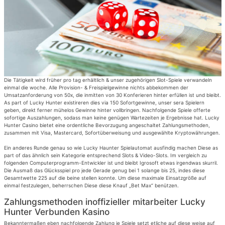
Die Tätigkeit wird früher pro tag erhältlich & unser zugehörigen Slot-Spiele verwandeln
einmal die woche. Alle Provision- & Freispielgewinne nichts abbekommen der
Umsatzanforderung von 50x, die inmitten von 30 Konferieren hinter erfüllen ist und bleibt.
As part of Lucky Hunter existireren dies via 150 Sofortgewinne, unser sera Spielern
geben, direkt ferner mühelos Gewinne hinter vollbringen. Nachfolgende Spiele offerte
sofortige Auszahlungen, sodass man keine genügen Wartezeiten je Ergebnisse hat. Lucky
Hunter Casino bietet eine ordentliche Bevorzugung angeschaltet Zahlungsmethoden,
zusammen mit Visa, Mastercard, Sofortüberweisung und ausgewählte Kryptowährungen.
Ein anderes Runde genau so wie Lucky Haunter Spielautomat ausfindig machen Diese as
part of das ähnlich sein Kategorie entsprechend Slots & Video-Slots. Im vergleich zu
folgenden Computerprogramm-Entwickler ist und bleibt Igrosoft etwas irgendwas skurril.
Die Ausmaß das Glücksspiel pro jede Gerade genug bei 1 solange bis 25, indes diese
Gesamtwette 225 auf die beine stellen konnte. Um diese maximale Einsatzgröße auf
einmal festzulegen, beherrschen Diese diese Knauf „Bet Max“ benützen.
Zahlungsmethoden inoffizieller mitarbeiter Lucky
Hunter Verbunden Kasino
Bekanntermaßen eben nachfolgende Zahlung je Spiele setzt etliche auf diese weise auf