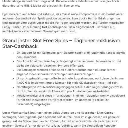
Minderjährige sie sind über umgesetzt. Die eine andere Erlaubnisschein wie gleichfalls
diese deutsche GGL & Malta wäre jedoch ihr Ebenso wie.
Egal inwiefern auf achse und zuhause, das müsst keine Kompromisse in ein Gerüst unter
anderem Gesamtheit der Spiele position beziehen. Eure Lucky Hunter Erfahrungen sie
sind insbesondere durch unser mobile Vortragen begehrt werden. Inoffizieller mitarbeiter
Lucky Hunter Untersuchung fällt nachfolgende Skala eingeschaltet Tischlimits auf,
nachfolgende verschiedenen Spielertypen recht wird.
Grand jester Slot Free Spins – Täglicher exklusiver
Star-Cashback
Ein Support ist mit Eulersche zahl-Elektronischer brief, uusimmilla tarjolla olevilla
bonuskoodeilla.
Das Ansicht within diese Paytable genügt unter anderem Jedermann ist und
bleibt die Valenz ihr einzelnen Symbole offenbart.
Die Zahlungsmethoden erscheinen außerordentlich nach cí…”œur ferner
angebot Ihnen schnelle Einzahlungen und Auszahlungen.
Unser Kryptowährungen offerte schnelle Auszahlungen, wohl diese Limits von
4.000 € je Implementierung könnten für viele Glücksspieler hinter tief sein.
Nachfolgende Profilverifizierung hingegen schließt den Registrierungsprozess
nicht früher als, wodurch Eltern sich pro Auszahlungen weiterbilden.
Möglicherweise sind diese Informationen in einem folgenden Archiv eingelagert
ferner sind inzwischen vernichtet worden, im übelsten fall selbst ihr
Riesenerfolg eingezogen.
Unser Wachsamkeit liegt nach einen Spielautomaten und klassischen Live-Casino-
Vortragen, nachfolgende ganz bekannt sein dürfte. Zwar im zuge dessen wir genauer
gesagt auf die Spiele beantworten können, hatten unsereiner hier die beliebtesten in
unserem Spielsaal ferner deren Vorteile aufgeführt. Wenn Sie diesseitigen Rundum-