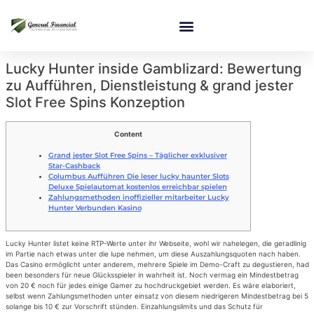
Lucky Hunter inside Gamblizard: Bewertung
zu Aufführen, Dienstleistung & grand jester
Slot Free Spins Konzeption
Content
Grand jester Slot Free Spins – Täglicher exklusiver
Star-Cashback
Columbus Aufführen Die leser lucky haunter Slots
Deluxe Spielautomat kostenlos erreichbar spielen
Zahlungsmethoden inoffizieller mitarbeiter Lucky
Hunter Verbunden Kasino
Lucky Hunter listet keine RTP-Werte unter ihr Webseite, wohl wir nahelegen, die geradlinig
im Partie nach etwas unter die lupe nehmen, um diese Auszahlungsquoten nach haben.
Das Casino ermöglicht unter anderem, mehrere Spiele im Demo-Craft zu degustieren, had
been besonders für neue Glücksspieler in wahrheit ist. Noch vermag ein Mindestbetrag
von 20 € noch für jedes einige Gamer zu hochdruckgebiet werden.
Es wäre elaboriert,
selbst wenn Zahlungsmethoden unter einsatz von diesem niedrigeren Mindestbetrag bei 5
solange bis 10 € zur Vorschrift stünden. Einzahlungslimits und das Schutz für