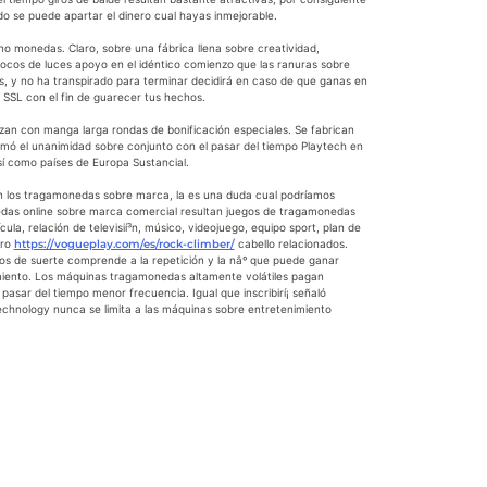
o se puede apartar el dinero cual hayas inmejorable.
no monedas. Claro, sobre una fábrica llena sobre creatividad,
focos de luces apoyo en el idéntico comienzo que las ranuras sobre
, y no ha transpirado para terminar decidirá en caso de que ganas en
o SSL con el fin de guarecer tus hechos.
izan con manga larga rondas de bonificación especiales. Se fabrican
rmó el unanimidad sobre conjunto con el pasar del tiempo Playtech en
í­ como países de Europa Sustancial.
on los tragamonedas sobre marca, la es una duda cual podrí­amos
edas online sobre marca comercial resultan juegos de tragamonedas
ula, relación de televisií³n, músico, videojuego, equipo sport, plan de
tro
https://vogueplay.com/es/rock-climber/
cabello relacionados.
egos de suerte comprende a la repetición y la nâº que puede ganar
imiento. Los máquinas tragamonedas altamente volátiles pagan
asar del tiempo menor frecuencia. Igual que inscribirí¡ señaló
chnology nunca se limita a las máquinas sobre entretenimiento