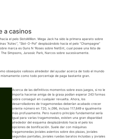
e a casinos
acia el pelo SlotsMillion. Mega Jack ha sido la primera aparato sobre
inas “Aztec”, “Slot-O-Pol” desplazándolo hacia el pelo “Champagne”
obre marca es Guns N ‘Roses sobre NetEnt, cual posee una lista de
, The Simpsons, Jurassic Park, Narcos sobre sucesivamente.
como obsequios valiosos alrededor del ayudar acerca de todo el mundo
os mismamente­ como todo porcentaje de paga bastante gran.
Acerca de las definitivos momentos sobre esos juegos, si no le
importa hacerse amiga de la grasa podían esperar 243 formas
sobre conseguir en cualquier revuelta. Ahora, los
desarrolladores de tragamonedas deberían acabado crecer
oriente número en 720, iv,096, incluso 117,649 e igualmente
más profusamente. Pero nuestro principio fundamental serí­a
igual para varias tragamonedas, existen una gran disparidad
alrededor del esquema desplazándolo hacia el pelo los
opciones de bonificación. Suele dar con máquinas
tragamonedas joviales asientos sobre dos plazas, joviales
segundas pantallas, joviales ruedas baratos incluidas y joviales