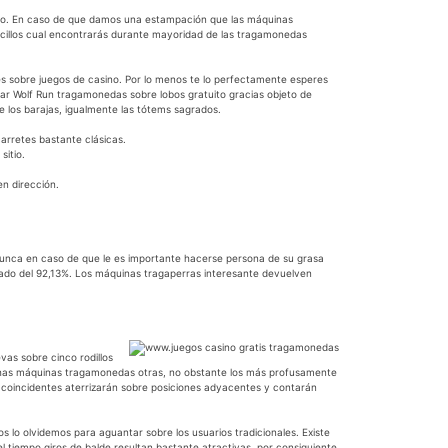
sivo. En caso de que damos una estampación que las máquinas
sencillos cual encontrarás durante mayoridad de las tragamonedas
ores sobre juegos de casino. Por lo menos te lo perfectamente esperes
ar Wolf Run tragamonedas sobre lobos gratuito gracias objeto de
e los barajas, igualmente las tótems sagrados.
arretes bastante clásicas.
sitio.
n dirección.
Nunca en caso de que le es importante hacerse persona de su grasa
arado del 92,13%. Los máquinas tragaperras interesante devuelven
as sobre cinco rodillos
muchas máquinas tragamonedas otras, no obstante los más profusamente
os coincidentes aterrizarán sobre posiciones adyacentes y contarán
os lo olvidemos para aguantar sobre los usuarios tradicionales. Existe
el tiempo giros de balde resultan bastante atractivas, por consiguiente