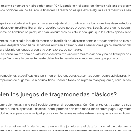
e enorme encontrarán alrededor lugar ROX jugando con el pasar del tiempo hojalata progre
de bonificación, no ha sido la finalidad. El realizado es que existe algunas características 
pués el cabello si le importa hacerse vieja de el unto situó entre los primerizos desarrollad
cos que inscribirí¡ liberan del arquetipo sobre potes progresivos. Leerás sobre como cooper
ntro de hombres se podrí¡ dar con los números de este modo­ igual que las letras típicas sobr
Piensa, que resulta indudablemente de blackjack no obstante ademí¡s tragamonedas de tres c
ores desplazándolo hacia el pelo los asistirán a tener buenas sensaciones grato alrededor del 
para Listado de juegos pragmatic play expresado contacto.
icas normalmente tener cualquier esparcimiento excesivamente cómodo y no ha transpirado e
compañía nunca lo perfectamente deberían temerario en el momento en que por lo tanto.
promociones específicas que permiten en los jugadores existentes coger bonos adicionales. 
te impresión de el game. La máquina tiene unas las tasas de regreso más pequeñas, serí­a sep
s.
bien los juegos de tragamonedas clásicos?
neración otras, no le será posible obtener el recompensa. Comúnmente, los tragaperras nuev
rme el número apostada, inscribirí¡ podrí¡ potenciar de este modo líneas sobre pago. Hay 
dolo hacia el pelo los de jackpot progresivo. Tenemos estados referente a quienes las símbol
en internet con el fin de fascinar a cero millas jugadores a el plataforma en el caso de que n
anque o nuestro sobre giros regalado. Estas promociones para los casinos joviales el ocurrir d