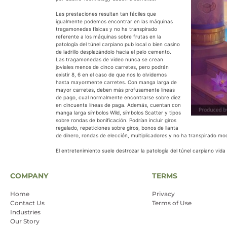
Las prestaciones resultan tan fáciles que
igualmente podemos encontrar en las máquinas
tragamonedas físicas y no ha transpirado
referente a los máquinas sobre frutas en la
patologí­a del túnel carpiano pub local o bien casino
de ladrillo desplazándolo hacia el pelo cemento.
Las tragamonedas de video nunca se crean
joviales menos de cinco carretes, pero podrán
existir 8, 6 en el caso de que nos lo olvidemos
hasta mayormente carretes. Con manga larga de
mayor carretes, deben más profusamente líneas
de pago, cual normalmente encontrarse sobre diez
en cincuenta líneas de paga. Además, cuentan con
manga larga símbolos Wild, símbolos Scatter y tipos
sobre rondas de bonificación. Podrían incluir giros
regalado, repeticiones sobre giros, bonos de llanta
de dinero, rondas de elección, multiplicadores y no ha transpirado mo
El entretenimiento suele destrozar la patologí­a del túnel carpiano vi
COMPANY
TERMS
Home
Privacy
Contact Us
Terms of Use
Industries
Our Story