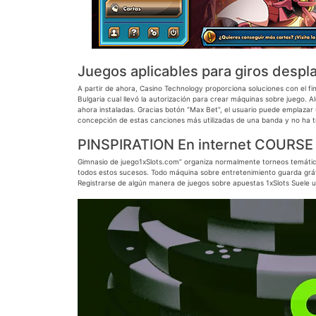
Juegos aplicables para giros despla
A partir de ahora, Casino Technology proporciona soluciones con el fin
Bulgaria cual llevó la autorización para crear máquinas sobre juego.
ahora instaladas. Gracias botón “Max Bet”, el usuario puede emplaza
concepción de estas canciones más utilizadas de una banda y no ha t
PINSPIRATION En internet COURS
Gimnasio de juego1xSlots.com” organiza normalmente torneos temático
todos estos sucesos. Todo máquina sobre entretenimiento guarda gráf
Registrarse de algún manera de juegos sobre apuestas 1xSlots Suele uti