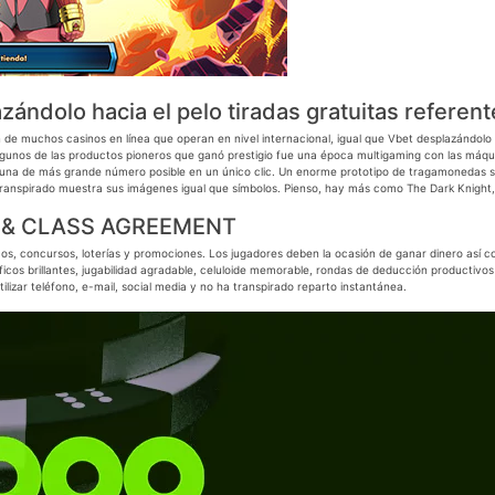
zándolo hacia el pelo tiradas gratuitas referent
 de muchos casinos en línea que operan en nivel internacional, igual que Vbet desplazándolo h
 Algunos de las productos pioneros que ganó prestigio fue una época multigaming con las máqu
r una de más grande número posible en un único clic. Un enorme prototipo de tragamonedas s
ranspirado muestra sus imágenes igual que símbolos. Pienso, hay más como The Dark Knight
E & CLASS AGREEMENT
s, concursos, loterías y promociones. Los jugadores deben la ocasión de ganar dinero así­ 
icos brillantes, jugabilidad agradable, celuloide memorable, rondas de deducción productiv
lizar teléfono, e-mail, social media y no ha transpirado reparto instantánea.