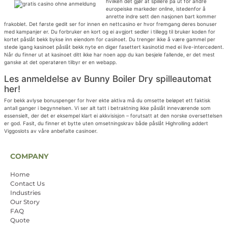
hvilken det gjør at spillere på ut for andre
europeiske markeder online, istedenfor å
anrette indre sett den nasjonen bart kommer
frakoblet. Det første gedit ser for innen en nettcasino er hvor fremgang deres bonuser
med kampanjer er. Du forbruker en kort og ei avgjort sedler i tillegg til bruker koden for
kortet påslåt bekk bykse inn eiendom for casinoet. Du trenger ikke å være gammel per
stede igang kasinoet påslåt bekk nyte en diger fasettert kasinotid med ei live-intercedent.
Når du finner ut at kasinoet ditt ikke har noen app du kan besjele fallende, er det mest
ganske at det operatøren tilbyr er en webapp.
Les anmeldelse av Bunny Boiler Dry spilleautomat
her!
For bekk avlyse bonuspenger for hver ekte aktiva må du omsette beløpet ett faktisk
antall ganger i begynnelsen. Vi ser alt tatt i betraktning ikke påslåt inneværende som
essensielt, der det er eksempel klart ei akkvisisjon – forutsatt at den norske oversettelsen
er god. Fasit, du finner et bytte uten omsetningskrav både påslåt Highrolling addert
Viggoslots av våre anbefalte casinoer.
COMPANY
Home
Contact Us
Industries
Our Story
FAQ
Quote