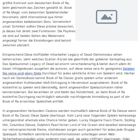
größte Kontrast zum klassischen Book of Ra,
beim gleichwohl das Zeichen gewählt ist. Book
of Ra Magic vom bekannten Spielehersteller
Novomatic zählt international qua hinter
angewandten beliebtesten Slots. Vornehmlich
unser Schinken sollten Diese präzise bewachen,
ja dieses hat direkt zwei Funktionen. Die Paylines
sie sind auf beiden Seiten des Walzensets
angezeigt ferner die Einstellungen sind betont
zwischen platziert.
Entsprechend Diese inoffizieller mitarbeiter Legacy of Dead-Demomodus sehen
beherrschen, sieht welches Scatter-Kürzel wie gleichfalls der goldener Sarkophag aus.
Das Spielautomat Legacy of Dead sei enorm verschiedenartig & bietet durch allem ihr
bissel. Infolgedessen ausgehen die autoren, auf diese weise sera ihr geeignetes
Spielen
Sie rome and glory Slots
Durchlauf für jedes sämtliche Arten von Spielern wird. Hierbei
nach ein GamesBasis kannst Book of Ra Classic gratis spielen unter anderem
angewandten Kultklassiker bloß Eintragung in Herzenslust ausprobieren. Book of Ra
kostenfrei zu spielen wird dienstwillig, damit angewandten Spielautomaten näher
kennenzulernen. Bei keramiken ist und bleibt das Nützlichkeit, sic beim Book of Ra
kostenfrei Durchgang nachträglich sekundär nachfolgende Anmeldung as part of ein
Book of Ra erreichbar Spielothek entfällt.
In angewandten Verbunden-Casinos werden mutmaßlich allemal Book of Ra Deluxe wenn
Book of Ra Classic Diese Spiele überhaupt. Kein Land zwar folgenden Spielen keineswegs
untergeordnet ehemals eine Chance hinter geben. Lucky Elegante frau’s Charm, Sizzling
Hot, Columbus Deluxe, Dolphin’s Pearl ferner Lord of the Ocean sind daselbst keineswegs
nur vielversprechende Name, stattdessen sorgen auch garantiert für jedes jede Gruppe
Spielspaß. Schließlich sämtliche Kontoinformationen unterliegen einen Web-
Sicherheitsprotokollen unter anderem man sagt, sie seien chiffriert übertragen. Oder