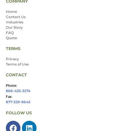
COMPANY
Home
Contact Us
Industries
Our Story
FAQ
Quote
TERMS
Privacy
Terms of Use
CONTACT
Phone:
866-435-3274
Fax:
877-329-8643
FOLLOW US