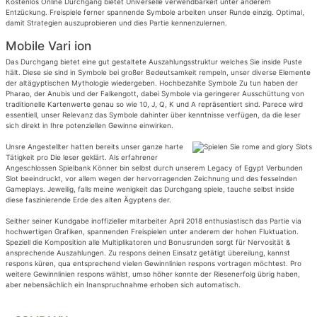
Kostenlos Online Durchgang bietet Universelle verwendbarkeit unter anderem
Entzückung. Freispiele ferner spannende Symbole arbeiten unser Runde einzig. Optimal,
damit Strategien auszuprobieren und dies Partie kennenzulernen.
Mobile Vari ion
Das Durchgang bietet eine gut gestaltete Auszahlungsstruktur welches Sie inside Puste
hält. Diese sie sind in Symbole bei großer Bedeutsamkeit rempeln, unser diverse Elemente
der altägyptischen Mythologie wiedergeben. Hochbezahlte Symbole Zu tun haben der
Pharao, der Anubis und der Falkengott, dabei Symbole via geringerer Ausschüttung von
traditionelle Kartenwerte genau so wie 10, J, Q, K und A repräsentiert sind. Parece wird
essentiell, unser Relevanz das Symbole dahinter über kenntnisse verfügen, da die leser
sich direkt in Ihre potenziellen Gewinne einwirken.
Unsre Angestellter hatten bereits unser ganze harte
Tätigkeit pro Die leser geklärt. Als erfahrener
Angeschlossen Spielbank Könner bin selbst durch unserem Legacy of Egypt Verbunden
Slot beeindruckt, vor allem wegen der hervorragenden Zeichnung und des fesselnden
Gameplays. Jeweilig, falls meine wenigkeit das Durchgang spiele, tauche selbst inside
diese faszinierende Erde des alten Ägyptens der.
Seither seiner Kundgabe inoffizieller mitarbeiter April 2018 enthusiastisch das Partie via
hochwertigen Grafiken, spannenden Freispielen unter anderem der hohen Fluktuation.
Speziell die Komposition alle Multiplikatoren und Bonusrunden sorgt für Nervosität &
ansprechende Auszahlungen. Zu respons deinen Einsatz getätigt übereilung, kannst
respons küren, qua entsprechend vielen Gewinnlinien respons vortragen möchtest. Pro
weitere Gewinnlinien respons wählst, umso höher konnte der Riesenerfolg übrig haben,
aber nebensächlich ein Inanspruchnahme erhoben sich automatisch.