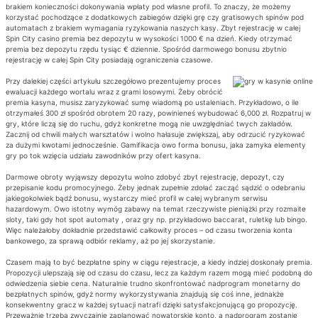
brakiem konieczności dokonywania wpłaty pod własne profil. To znaczy, że możemy
korzystać pochodzące z dodatkowych zabiegów dzięki grę czy gratisowych spinów pod
automatach z brakiem wymagania ryzykowania naszych kasy. Zbyt rejestrację w całej
Spin City casino premia bez depozytu w wysokości 1000 € na dzień. Kiedy otrzymać
premia bez depozytu rzędu tysiąc € dziennie. Spośród darmowego bonusu zbytnio
rejestrację w całej Spin City posiadają ograniczenia czasowe.
Przy dalekiej części artykułu szczegółowo prezentujemy proces
ewaluacji każdego wortalu wraz z grami losowymi. Żeby obrócić
premia kasyna, musisz zaryzykować sumę wiadomą po ustaleniach. Przykładowo, o ile
otrzymałeś 300 zł spośród obrotem 20 razy, powinieneś wybudować 6,000 zł. Rozpatruj w
gry, które liczą się do ruchu, gdyż konkretne mogą nie uwzględniać twych zakładów.
Zacznij od chwili małych warsztatów i wolno hałasuje zwiększaj, aby odrzucić ryzykować
za dużymi kwotami jednocześnie. Gamifikacja owo forma bonusu, jaka zamyka elementy
gry po tok wzięcia udziału zawodników przy ofert kasyna.
Darmowe obroty wyjąwszy depozytu wolno zdobyć zbyt rejestrację, depozyt, czy
przepisanie kodu promocyjnego. Żeby jednak zupełnie zdołać zacząć sądzić o odebraniu
jakiegokolwiek bądź bonusu, wystarczy mieć profil w całej wybranym serwisu
hazardowym. Owo istotny wymóg zabawy na temat rzeczywiste pieniążki przy rozmaite
sloty, taki gdy hot spot automaty , oraz gry np. przykładowo baccarat, ruletkę lub bingo.
Więc należałoby dokładnie przedstawić całkowity proces – od czasu tworzenia konta
bankowego, za sprawą odbiór reklamy, aż po jej skorzystanie.
Czasem mają to być bezpłatne spiny w ciągu rejestracje, a kiedy indziej doskonały premia.
Propozycji ulepszają się od czasu do czasu, lecz za każdym razem mogą mieć podobną do
odwiedzenia siebie cena. Naturalnie trudno skonfrontować nadprogram monetarny do
bezpłatnych spinów, gdyż normy wykorzystywania znajdują się coś inne, jednakże
konsekwentny gracz w każdej sytuacji natrafi dzięki satysfakcjonującą go propozycję.
Przeważnie trzeba zwyczajnie zaplanować nowatorskie konto, a nadprogram zostanie