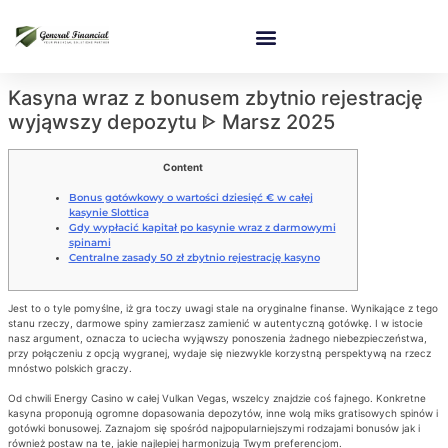
Kasyna wraz z bonusem zbytnio rejestrację
wyjąwszy depozytu ᐈ Marsz 2025
Content
Bonus gotówkowy o wartości dziesięć € w całej
kasynie Slottica
Gdy wypłacić kapitał po kasynie wraz z darmowymi
spinami
Centralne zasady 50 zł zbytnio rejestrację kasyno
Jest to o tyle pomyślne, iż gra toczy uwagi stale na oryginalne finanse. Wynikające z tego
stanu rzeczy, darmowe spiny zamierzasz zamienić w autentyczną gotówkę. I w istocie
nasz argument, oznacza to uciecha wyjąwszy ponoszenia żadnego niebezpieczeństwa,
przy połączeniu z opcją wygranej, wydaje się niezwykle korzystną perspektywą na rzecz
mnóstwo polskich graczy.
Od chwili Energy Casino w całej Vulkan Vegas, wszelcy znajdzie coś fajnego.
Konkretne
kasyna proponują ogromne dopasowania depozytów, inne wolą miks gratisowych spinów i
gotówki bonusowej. Zaznajom się spośród najpopularniejszymi rodzajami bonusów jak i
również postaw na te, jakie najlepiej harmonizują Twym preferencjom.