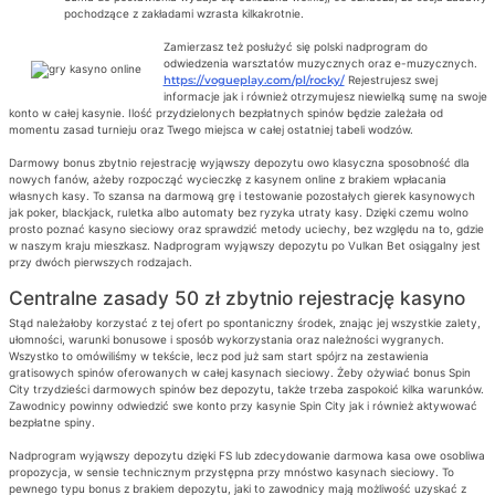
pochodzące z zakładami wzrasta kilkakrotnie.
Zamierzasz też posłużyć się polski nadprogram do
odwiedzenia warsztatów muzycznych oraz e-muzycznych.
https://vogueplay.com/pl/rocky/
Rejestrujesz swej
informacje jak i również otrzymujesz niewielką sumę na swoje
konto w całej kasynie. Ilość przydzielonych bezpłatnych spinów będzie zależała od
momentu zasad turnieju oraz Twego miejsca w całej ostatniej tabeli wodzów.
Darmowy bonus zbytnio rejestrację wyjąwszy depozytu owo klasyczna sposobność dla
nowych fanów, ażeby rozpocząć wycieczkę z kasynem online z brakiem wpłacania
własnych kasy. To szansa na darmową grę i testowanie pozostałych gierek kasynowych
jak poker, blackjack, ruletka albo automaty bez ryzyka utraty kasy. Dzięki czemu wolno
prosto poznać kasyno sieciowy oraz sprawdzić metody uciechy, bez względu na to, gdzie
w naszym kraju mieszkasz. Nadprogram wyjąwszy depozytu po Vulkan Bet osiągalny jest
przy dwóch pierwszych rodzajach.
Centralne zasady 50 zł zbytnio rejestrację kasyno
Stąd należałoby korzystać z tej ofert po spontaniczny środek, znając jej wszystkie zalety,
ułomności, warunki bonusowe i sposób wykorzystania oraz należności wygranych.
Wszystko to omówiliśmy w tekście, lecz pod już sam start spójrz na zestawienia
gratisowych spinów oferowanych w całej kasynach sieciowy. Żeby ożywiać bonus Spin
City trzydzieści darmowych spinów bez depozytu, także trzeba zaspokoić kilka warunków.
Zawodnicy powinny odwiedzić swe konto przy kasynie Spin City jak i również aktywować
bezpłatne spiny.
Nadprogram wyjąwszy depozytu dzięki FS lub zdecydowanie darmowa kasa owe osobliwa
propozycja, w sensie technicznym przystępna przy mnóstwo kasynach sieciowy. To
pewnego typu bonus z brakiem depozytu, jaki to zawodnicy mają możliwość uzyskać z