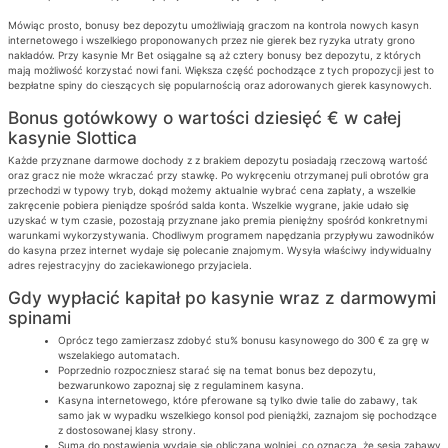
Mówiąc prosto, bonusy bez depozytu umożliwiają graczom na kontrola nowych kasyn
internetowego i wszelkiego proponowanych przez nie gierek bez ryzyka utraty grono
nakładów. Przy kasynie Mr Bet osiągalne są aż cztery bonusy bez depozytu, z których
mają możliwość korzystać nowi fani. Większa część pochodzące z tych propozycji jest to
bezpłatne spiny do cieszących się popularnością oraz adorowanych gierek kasynowych.
Bonus gotówkowy o wartości dziesięć € w całej
kasynie Slottica
Każde przyznane darmowe dochody z z brakiem depozytu posiadają rzeczową wartość
oraz gracz nie może wkraczać przy stawkę. Po wykręceniu otrzymanej puli obrotów gra
przechodzi w typowy tryb, dokąd możemy aktualnie wybrać cena zapłaty, a wszelkie
zakręcenie pobiera pieniądze spośród salda konta. Wszelkie wygrane, jakie udało się
uzyskać w tym czasie, pozostają przyznane jako premia pieniężny spośród konkretnymi
warunkami wykorzystywania. Chodliwym programem napędzania przypływu zawodników
do kasyna przez internet wydaje się polecanie znajomym. Wysyła właściwy indywidualny
adres rejestracyjny do zaciekawionego przyjaciela.
Gdy wypłacić kapitał po kasynie wraz z darmowymi
spinami
Oprócz tego zamierzasz zdobyć stu% bonusu kasynowego do 300 € za grę w
wszelakiego automatach.
Poprzednio rozpoczniesz starać się na temat bonus bez depozytu,
bezwarunkowo zapoznaj się z regulaminem kasyna.
Kasyna internetowego, które pferowane są tylko dwie talie do zabawy, tak
samo jak w wypadku wszelkiego konsol pod pieniążki, zaznajom się pochodzące
z dostosowanej klasy strony.
Suma do postawienia wydaje się obliczana wolniej, co oznacza, że sesja zabawy