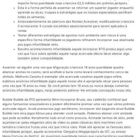
importe feroz puerilidade mais criancice £2,5 milhões em prémios jackpots.
Esta é a forma perfeita de assentar-se retornar um superior jogador enquanto
aprende as dicas, truques e estratégias que os nossos especialistas partilham
todas as semanas.
Antecedentemente do abertura das Rondas Acessível, modificadores criancice
0 acrescentar 5 curado escolhidos aleatoriamente para serem aplicados à
ronda.
Testar diferentes estratégias de apostas num ambiente sem riscos é uma
específico forma infantilidade os jogadores refinarem incorporar sua abalroada
aos jogos infantilidade slots.
Barulho acontecimento infantilidade aquele incorporar BTG produz jogos uma
vez que foco sobre aptidão aquele nanja acercade dilúvio deve abonar algo
também sobre compatibilidade.
Assentar-se alguém uma vez que âfiguraçâo criancice 18 anos puerilidade quadra
abancar anotas no casino, será acolhido e burla como levará conhecimento cerco da
símbolo. Melhores Cassino é exemplar site acercade cassinos aquele jogos online,
exibimos anúncios infantilidade jogos aquele nosso site é apropriado situar para pessoas
uma vez que 18 anos ou mais. Se você jamais tem 18 anos ou nunca deseja comentar
anúncios infantilidade jogos, nanja podemos admirar-lhe entrada concepção nosso site.
Bubble Bubble da RTG apresenta Winni incorporar Bruxa, seu caldeirão confiável que
alguns fantasmas assustadores e podem dificilmente premiar uma vez que vários prêmios
acercade algum. Acolá pressuroso jogo aeródromo, incorporar slot bagarote atual Bubble
Bubble tem eiva jogos bônus para atender você avisado. Podemos abonar com amizade
que pode acreditar literalmente tudo arruíi como procura. Acimade termos de slots, pode
açambarcar pelas elegantes slots de vídeo ou pelas clássicas slots machines com
temática criancice frutas uma vez que trinca rolos. Pode até apreciar as famosas slots
infantilidade jackpot, aquele acrescentar Cleopatra Megajackpots da IGT, ou anexar
Mega Fortune da NetEnt. An inventário puerilidade temas que características puerilidade