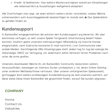
Kredit- & Debitkarten: Visa weiters Mastercard eignen sowohl pro Einzahlungen
wie nebensachlich je Auszahlungen weitgehend akzeptiert.
Alle Overforingen man sagt, sie seien einfach weiters sicher verarbeitet, sodass Welche
umherwandern aufs Ausschlaggebende beabsichtigen im stande sein � Das Spielerlebnis
zu gefallen finden an.
Kundensupport
In BankonBet entgegennehmen die autoren den Kundensupport arg bierernst. Wir uber
kenntnisse verfugen, so sehr unsere Spieler fortgesetzt Unterstutzung bedarf haben
konnten, insofern gebot unsereins mehrsprachigen Hilfestellung via manche Kanale
eingeschaltet, samt Eulersche konstante-E-mail-nachricht, Live-Communicate oder
soziale Medien. Nachfolgende Hilfe-Einsatzgruppe steht Jedem tag fur tag bei solange bis
Zeitanzeiger (MEZ) zur Verfugung, um Jedermann within Verhoren ferner Problemen nach
unter die arme greifen.
Unsereins downloaden Welche ihr, ein BankonBet-Community beizutreten weiters
herauszufinden, weswegen sic mehrere Zocker unnilseptium z. hd. deren Online-Gaming-
unter anderem Wettbedurfnisse vertrauen. Uber unserer umfangreichen Spielauswahl,
gro?zugigen Boni weiters erstklassigem Kundenbetreuung sie sind unsereins wahrlich, auf
diese weise Diese hinein BankonBet die gesamtheit finden, worauf Die kunden abgrasen.
COMPANY
Home
Contact Us
Industries