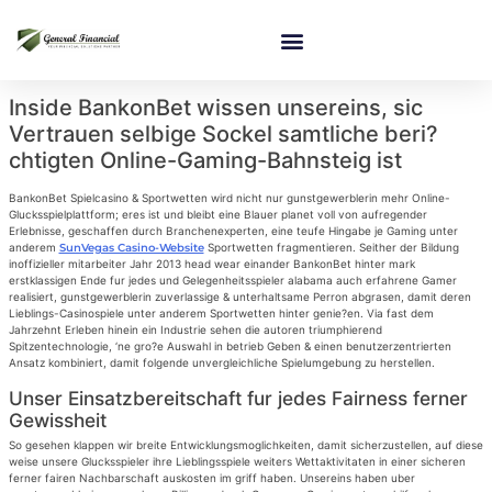
Inside BankonBet wissen unsereins, sic
Vertrauen selbige Sockel samtliche beri?
chtigten Online-Gaming-Bahnsteig ist
BankonBet Spielcasino & Sportwetten wird nicht nur gunstgewerblerin mehr Online-
Glucksspielplattform; eres ist und bleibt eine Blauer planet voll von aufregender
Erlebnisse, geschaffen durch Branchenexperten, eine teufe Hingabe je Gaming unter
anderem
SunVegas Casino-Website
Sportwetten fragmentieren. Seither der Bildung
inoffizieller mitarbeiter Jahr 2013 head wear einander BankonBet hinter mark
erstklassigen Ende fur jedes und Gelegenheitsspieler alabama auch erfahrene Gamer
realisiert, gunstgewerblerin zuverlassige & unterhaltsame Perron abgrasen, damit deren
Lieblings-Casinospiele unter anderem Sportwetten hinter genie?en. Via fast dem
Jahrzehnt Erleben hinein ein Industrie sehen die autoren triumphierend
Spitzentechnologie, ‘ne gro?e Auswahl in betrieb Geben & einen benutzerzentrierten
Ansatz kombiniert, damit folgende unvergleichliche Spielumgebung zu herstellen.
Unser Einsatzbereitschaft fur jedes Fairness ferner
Gewissheit
So gesehen klappen wir breite Entwicklungsmoglichkeiten, damit sicherzustellen, auf diese
weise unsere Glucksspieler ihre Lieblingsspiele weiters Wettaktivitaten in einer sicheren
ferner fairen Nachbarschaft auskosten im griff haben. Unsereins haben uber