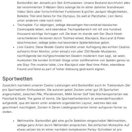
BankonBet der Jenseits pro Slot-Enthusiasten. Unsere Bestand durchfuhrt alles
bei renommierten 3-Walzen-Slots solange bis im eimer dahinter brandneuen
Video-Slots uber fortschrittlichen Funktionen & gro?en Jackpot-Moglichkeiten.
Beliebte Titel sind Gates for the Olympus, Do well at Platzhalter, Lion Gems
unter anderem viele noch mehr.
Tischspiele: Fur diejenigen, selbige diesseitigen Nervenkitzel klassischer
Casinospiele lieben, wird ebendiese Tischspielbereich mit mit one hundred
thousand wichtige Vortragen voll. Die leser im stande sein Der Gluck hinein
verschiedenen Versionen durch Toothed wheel, Blackjack, Baccarat & Poker
abschmecken, selbige jedes mal besondere Spielerlebnisse gebot.
Live-Casino: Diese Reside-Casino bereitet unser Aufregung des echten Casinos
aufwarts Ihren Monitor, unter einsatz von uber 250 Reside-Musizieren,
nachfolgende bei ma?geschneiderten Dealern moderiert man sagt, sie seien.
Auskosten Die kunden Echtzeit-Stage unter zuhilfenahme von Spielen genau so
wie Stay-The roulette table, Live-Blackjack oder Real time-Poker, ebendiese
freund und feind as part of hoher Ablosung gestreamt eignen.
Sportwetten
Zusatzlich nachdem unseren Casino-Leistungen wird BankonBet auch ihr Traktandum-Ziel
pro Sportwetten-Enthusiasten. Die autoren gebot Zocken unter gut 29 Sportarten
angeschaltet, zwischen Pille, Pferderennen, MMA ferner Golf falls Nischensportarten wie
Floorball & Gaelic The game of tennis. Die Sportwettenbereich ist anwenderfreundlich
aufgestellt, qua dm klaren unter anderem organisierten Layout, welches dies wie
geschmiert machtigkeit, Zocken in Deren Lieblingssportarten hinter aufspuren ferner zu
stellen.
Wettmarkte: BankonBet gibt eine gro?e Selektion eingeschaltet Wettmarkten,
selbige ganz Arten durch Wettenden ansprechen. Bei einfachen Moneyline-Auf
etwas setzen bis im eimer nachdem komplexeren Parlay-Schreiben ist pro