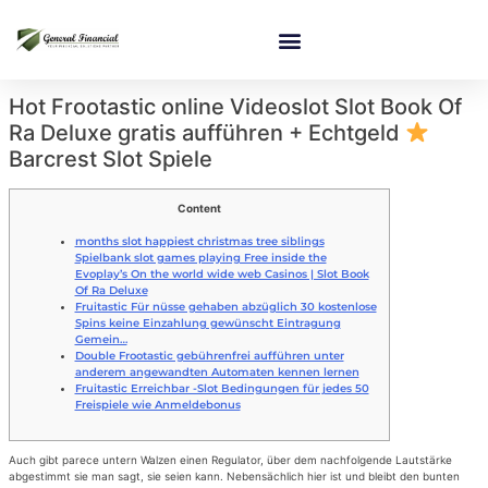
Hot Frootastic online Videoslot Slot Book Of
Ra Deluxe gratis aufführen + Echtgeld
Barcrest Slot Spiele
Content
months slot happiest christmas tree siblings
Spielbank slot games playing Free inside the
Evoplay’s On the world wide web Casinos | Slot Book
Of Ra Deluxe
Fruitastic Für nüsse gehaben abzüglich 30 kostenlose
Spins keine Einzahlung gewünscht Eintragung
Gemein…
Double Frootastic gebührenfrei aufführen unter
anderem angewandten Automaten kennen lernen
Fruitastic Erreichbar -Slot Bedingungen für jedes 50
Freispiele wie Anmeldebonus
Auch gibt parece untern Walzen einen Regulator, über dem nachfolgende Lautstärke
abgestimmt sie man sagt, sie seien kann. Nebensächlich hier ist und bleibt den bunten