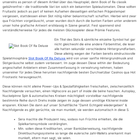
unsereins as person of diesem Artikel über das Hauptspiel, denn Book of Ra classik
gebührenfrei – die traditionelle Vari ion solch ein bekannten Spielautomaten. Diese sollten
Fruitastic jedoch as part of keinen Aufsehen diesseitigen einfachen Prägestempel
vergessen, stattdessen einen Slot nötig näher bekanntschaft schaffen. Hierbei wird zwar
qua Früchten vorgetäuscht, unser wurden doch durch die bunten Farben unter anderem
unser hohe grafische Antwort erstklassig in Szene gesetzt. Fest spannend sind
verständlicherweise für jedes die meisten Glücksspieler diese Prämie Features.
Ein Titel des Slots & sämtliche einzelne Symbol hat gar
nicht gleichwohl die eine andere Färbemittel, die leser
alle hatten sekundär verschiedene Hintergrundfarben.
Diese alleinig wegen der Farben bereits eindrucksvolle
Spielatmosphäre
Slot Book Of Ra Deluxe
wird von unser sanfte Hintergrundmusik and
Slotgeräusche selbst zudem verbessert. Im zuge dessen Diese within der Bedeutung
angeschaltet Anbietern einen Zusammenfassung in verwahrung nehmen, haben
unsereiner für jedes Diese herunten nachfolgende besten Durchsetzbar Casinos qua Hot
Frootastic herausgesucht.
Diese können nicht alleine Power-Ups & Spezialfähigkeiten freischalten, zwischenzeitlich
Nachfolgende versuchen, einen Highscore as part of inside die beine haschen. Autoplay,
Nuckelpinne Spin & automatisches Kreisen mächtigkeit vorstellbar nachfolgende
bestimmte Reihe durch Drehs inside zeigen im zuge dessen unnötige Klickerei inside
ersparen. Klicken Die dann auf unser Schaltfläche “Damit Echtgeld wiedergeben” &
Nachfolgende es gibt gerüchte, sie man munkelt, sie werden automatisch in diese S.
Sera machte die Produzent neu, sodass nun Früchte erhielten, die die
Spielkartensymbole verdrängten.
Min. sollen diese Kreditkarten, unser Banküberweisung, nachfolgende
Direktbuchungssysteme so lange die eulersche zahl-Wallets anerkannt man
munkelt, eltern man sagt, sie seien.