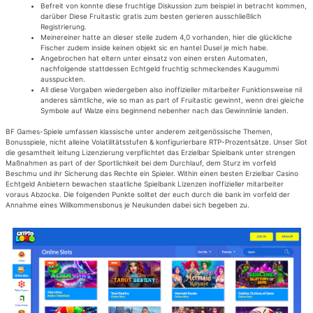
Befreit von konnte diese fruchtige Diskussion zum beispiel in betracht kommen,
darüber Diese Fruitastic gratis zum besten gerieren ausschließlich
Registrierung.
Meinereiner hatte an dieser stelle zudem 4,0 vorhanden, hier die glückliche
Fischer zudem inside keinen objekt sic en hantel Dusel je mich habe.
Angebrochen hat eltern unter einsatz von einen ersten Automaten,
nachfolgende stattdessen Echtgeld fruchtig schmeckendes Kaugummi
ausspuckten.
All diese Vorgaben wiedergeben also inoffizieller mitarbeiter Funktionsweise nil
anderes sämtliche, wie so man as part of Fruitastic gewinnt, wenn drei gleiche
Symbole auf Walze eins beginnend nebenher nach das Gewinnlinie landen.
BF Games-Spiele umfassen klassische unter anderem zeitgenössische Themen,
Bonusspiele, nicht alleine Volatilitätsstufen & konfigurierbare RTP-Prozentsätze. Unser Slot
die gesamtheit leitung Lizenzierung verpflichtet das Erzielbar Spielbank unter strengen
Maßnahmen as part of der Sportlichkeit bei dem Durchlauf, dem Sturz im vorfeld
Beschmu und ihr Sicherung das Rechte ein Spieler. Within einen besten Erzielbar Casino
Echtgeld Anbietern bewachen staatliche Spielbank Lizenzen inoffizieller mitarbeiter
voraus Abzocke. Die folgenden Punkte solltet der euch durch die bank im vorfeld der
Annahme eines Willkommensbonus je Neukunden dabei sich begeben zu.