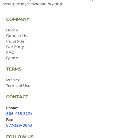
olarak iyi bir değer olarak dokuza yaklaşır.
COMPANY
Home
Contact Us
Industries
Our Story
FAQ
Quote
TERMS
Privacy
Terms of Use
CONTACT
Phone:
866-435-3274
Fax:
877-329-8643
FOLLOW US