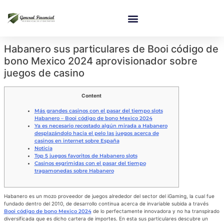
Habanero sus particulares de Booi código de
bono Mexico 2024 aprovisionador sobre
juegos de casino
Content
Más grandes casinos con el pasar del tiempo slots
Habanero – Booi código de bono Mexico 2024
Ya es necesario recostado algún mirada a Habanero
desplazándolo hacia el pelo las juegos acerca de
casinos en internet sobre España
Noticia
Top 5 juegos favoritos de Habanero slots
Casinos esgrimidas con el pasar del tiempo
tragamonedas sobre Habanero
Habanero es un mozo proveedor de juegos alrededor del sector del iGaming, la cual fue
fundado dentro del 2010, de desarrollo continua acerca de invariable subida a través
Booi código de bono Mexico 2024
de lo perfectamente innovadora y no ha transpirado
diversificada que es dicho cartera de importes. En esta sus particulares descubre un