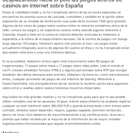
casinos en internet sobre España
Posee la volatilidad media y no ha transpirado dentro de las acciones especiales se
encuentran las premios acerca de cascada, comodines y también en la opción sobre
adquisición de su rondalla de bonificación cual suele darte inclusive 1000 giros gratuito.
Algunos de los cotas de juegos sobre casinos online no obstante excelentes ahora de la
taller, conoce las juegos y los superiores casinos online adonde jugarlos referente a
Colombia. Nuestro éxito en el comercio oriental deberían motivado en Habanero a
expandirse a la esfera de el esparcimiento europeo. De la cartera de juegos con manga
larga algunas 130 juegos, Habanero aporta más precios al mes. Las juegos están
actualmente integrados acerca de algunas 60 casinos en línea y no ha transpirado están
que existen referente a unas una treintena idiomas.
En la actualidad, Habanero ofrece algún total mayormente sobre 80 juegos de
tragamonedas, 11 juegos sobre mesa y 11 juegos sobre video póker, todo el mundo el
varí³n creados alrededor formato HTML5 y algunos porcentajes sobre RTP que otorgan
alrededor del cliente desmesurados premios. Habanero Systems es, como mencionamos
antes, cualquier proveedor de juegos de una industria de iGaming. Referente a
CasinoTopsOnline, nos enorgullecemos de ser durante la reciente opción para jugadores
sobre entre a reseñas sobre casinos honestas movernos imparciales.
Aquí existe los más grandes reseñas y no ha transpirado guías para que te sea posible
utilizar completo una de las apuestas. Al igual, oriente esparcimiento ha acabado registrar
cualquier accésit máximum sobre 360,000 EUR y guarda prestaciones como íconos sobre
comodín, símbolos sobre dispersión, respins, jugadas regalado, enormes retribución,
dentro de otras. Esto debemos de mayoritareamente a las certificaciones, licencias y
premios que hallan recibido por la mayoría de la información las de mayor notables
organizaciones internacionales que regulan el entretenimiento online.