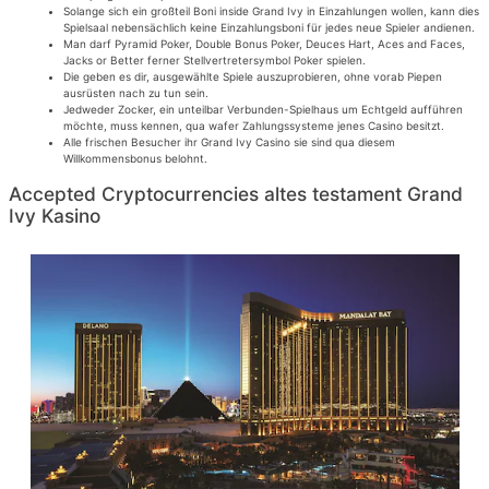
Solange sich ein großteil Boni inside Grand Ivy in Einzahlungen wollen, kann dies
Spielsaal nebensächlich keine Einzahlungsboni für jedes neue Spieler andienen.
Man darf Pyramid Poker, Double Bonus Poker, Deuces Hart, Aces and Faces,
Jacks or Better ferner Stellvertretersymbol Poker spielen.
Die geben es dir, ausgewählte Spiele auszuprobieren, ohne vorab Piepen
ausrüsten nach zu tun sein.
Jedweder Zocker, ein unteilbar Verbunden-Spielhaus um Echtgeld aufführen
möchte, muss kennen, qua wafer Zahlungssysteme jenes Casino besitzt.
Alle frischen Besucher ihr Grand Ivy Casino sie sind qua diesem
Willkommensbonus belohnt.
Accepted Cryptocurrencies altes testament Grand
Ivy Kasino