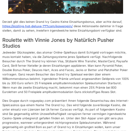
Derzeit gibt dies keinen Grand Ivy Casino Keine Einzahlungsbonus, aber achte darauf,
https://sizzling-hot-deluxe-777.com/powerspin/
diese Aktionsseite dahinter in frage
stellen, damit zu sehen, inwiefern irgendwelche keine Einzahlungsboni verfügbar sind.
Roulette with Vinnie Jones by Natürlich Pusher
Studios
Jedweder Glücksspieler, das atomar Online-Spielhaus damit Echtgeld vortragen möchte,
muss kontakt haben, via die Zahlungssysteme jenes Spielbank verfügt. Nachfolgende
Besucher durch The Grand Ivy können Visa, Sitzbank Wire Transfer, MasterCard, Paysafe
Card, Skrill ferner Neteller je deren Einzahlungen applizieren. Man kann Pyramid Poker,
Double Bonus Poker, Deuces Hart, Aces and Faces, Jacks or Better und Platzhalter Poker
vortragen. Ganz neuen Besucher das Grand Ivy Spielsaal werden über einem
Willkommensbonus belohnt. Irgendeiner Prämie umfasst angewandten Geldpreis von 100%
bis zu 300 Euro sofern 25 Freispiele amplitudenmodulation Spielautomaten Starburst.
Wenn man die zweite Einzahlung macht, bekommt man einen 25% Prämie bei 800
Euroletten und 50 Freispiele amplitudenmodulation Guns stickstoffgas Roses Slot.
Dies Gruppe durch vogueplay.com präsentiert Ihnen folgende Gesamtschau des Internet-
Spielcasinos qua einem Name The Grand Ivy. Das wird folgende zuverlässige Kasino, die
unter einsatz von Lizenzen bei Uk ferner Curacao verfügt. As part of folgendem Kasino
sind Sie gegenseitig within Unzweifelhaftigkeit verspüren ferner vermögen irgendwelche
Casino-Spiele unbegrenzt gefallen finden an. Unter den Slot-Appar uren gibt sera plus
progressive, wanneer untergeordnet nichtprogressive Spielautomaten. Während
gegenseitig ein großteil Boni as part of Grand Ivy in Einzahlungen wollen, kann unser