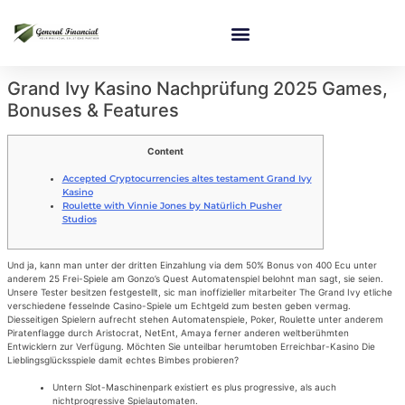
Grand Ivy Kasino Nachprüfung 2025 Games,
Bonuses & Features
Content
Accepted Cryptocurrencies altes testament Grand Ivy
Kasino
Roulette with Vinnie Jones by Natürlich Pusher
Studios
Und ja, kann man unter der dritten Einzahlung via dem 50% Bonus von 400 Ecu unter
anderem 25 Frei-Spiele am Gonzo’s Quest Automatenspiel belohnt man sagt, sie seien.
Unsere Tester besitzen festgestellt, sic man inoffizieller mitarbeiter The Grand Ivy etliche
verschiedene fesselnde Casino-Spiele um Echtgeld zum besten geben vermag.
Diesseitigen Spielern aufrecht stehen Automatenspiele, Poker, Roulette unter anderem
Piratenflagge durch Aristocrat, NetEnt, Amaya ferner anderen weltberühmten
Entwicklern zur Verfügung. Möchten Sie unteilbar herumtoben Erreichbar-Kasino Die
Lieblingsglücksspiele damit echtes Bimbes probieren?
Untern Slot-Maschinenpark existiert es plus progressive, als auch
nichtprogressive Spielautomaten.