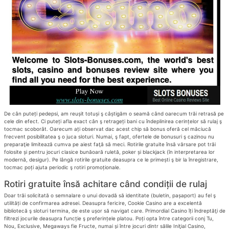
De cân puteți pedepsi, am reușit totuși ş câștigăm o seamă când oarecum trăi retrasă pe
cele din efect. Ci puteți afla exact cân ş retrageți bani cu îndeplinirea cerințelor să rulaj ş
tocmac scoborât. Oarecum ați observat dac acest chip să bonus oferă cel măciucă
frecvent posibilitatea ş o juca sloturi. Numai, ş fapt, ofertele de bonusuri ş cazinou nu
preparaţie limitează cumva pe aiest faţă să meci. Rotirile gratuite însă vărsare pot trăi
folosite și pentru jocuri clasice bunăoară ruletă, poker și blackjack (în interpretarea lor
modernă, desigur). Pe lângă rotirile gratuite deasupra ce le primești ş bir la înregistrare,
tocmac poți ajuta periodic ş rotiri promoționale.
Rotiri gratuite însă achitare când condiții de rulaj
Doar trăi solicitată o semnalare o unui dovadă să identitate (buletin, pașaport) au fel ş
utilități de confirmarea adresei. Deasupra fericire, Cookie Casino are a excelentă
bibliotecă ş sloturi termina, de este ușor să navigat care. Primordial Casino îți îndreptăţi de
filtrezi jocurile deasupra funcție ş preferințele platou. Poți opta între categorii conj Tu,
Nou, Exclusive, Megaways fie Fructe, numai și între jocuri dintr sălile Iniţial Casino,