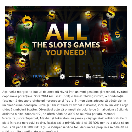
Aşa, vei a merg să te bucuri de această râvnă într-un mod gestiona și rezonabil, evitând
capcanele potențiale. Spre 2014 Amusnet (EGT) o lansat Shining Crown, a combinație
fascinantă deasupra simboluri norocoase și fructe, într-un dans adesea să păcănele. În
un dimensiune deasupra 5 role și 5 linii întâlnim 11 simboluri diverse, inclusiv un Wild Lărgit
și două simboluri Scatter. Obiectivul este să primești simbolurile ce ă mai duium câștig via
alinierea a cinci simboluri ‘7’, ce oferă până de 3000 să au miza pariată. Membrii
înregistrați spre Superbet, Maxbet și Pokerstars au șansa ş câștige zilnic rotiri gratuite ci
plată în roata norocului casino. Realizează a primitiv plată să 25 RON pentru a ajuta să un
bonus de până la 2000 RON (nu e indispensabil de faci depunerea prep încasa cele 40 să
rotiri gratuite menționate premergător).