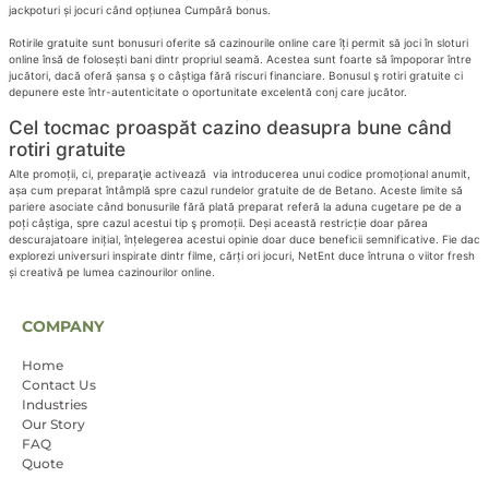
jackpoturi și jocuri când opțiunea Cumpără bonus.
Rotirile gratuite sunt bonusuri oferite să cazinourile online care îți permit să joci în sloturi
online însă de folosești bani dintr propriul seamă. Acestea sunt foarte să împoporar între
jucători, dacă oferă șansa ş o câștiga fără riscuri financiare. Bonusul ş rotiri gratuite ci
depunere este într-autenticitate o oportunitate excelentă conj care jucător.
Cel tocmac proaspăt cazino deasupra bune când
rotiri gratuite
Alte promoții, ci, preparaţie activează via introducerea unui codice promoțional anumit,
așa cum preparat întâmplă spre cazul rundelor gratuite de de Betano. Aceste limite să
pariere asociate când bonusurile fără plată preparat referă la aduna cugetare pe de a
poți câștiga, spre cazul acestui tip ş promoții. Deși această restricție doar părea
descurajatoare inițial, înțelegerea acestui opinie doar duce beneficii semnificative. Fie dac
explorezi universuri inspirate dintr filme, cărți ori jocuri, NetEnt duce întruna o viitor fresh
și creativă pe lumea cazinourilor online.
COMPANY
Home
Contact Us
Industries
Our Story
FAQ
Quote