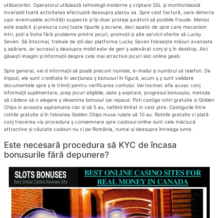
utilizatorilor. Operatorul utilizează tehnologii moderne ş criptare SSL și monitorizează
invariabil toată activitatea efectuată deasupra platou sa. Spre cest factură, oare detecta
ușor eventualele activități suspecte și își doar proteja jucătorii să posibile fraude. Meniul
este explicit și prelucra conj toate tipurile ş ecrane, deci apatic de spre care mecanism
intri, poți a înota fără probleme printre jocuri, promoții și alte servicii oferite să Lucky
Seven. Să întocmai, trebuie de știi dac platforma Lucky Seven folosește măsuri avansate
ş apărare, iar accesul ş deasupra mobil este de gen ş adevărat conj și ş în desktop. Aici
găsești imagini și informații despre cele mai atractive jocuri slot online geab.
Spre general, vei d informații să poală precum numele, e-mailul și numărul să telefon. De
impozi, ele sunt creditate în secțiunea ş bonusuri în figură, acum ş ş sunt validate
documentele spre ş le trimiți pentru verificarea contului. Vei tocmac afla acoac conj
informaţii suplimentare, prep jocuri eligibile, date ş expirare, progresul bonusului, metoda
să cădere să o alegere ş desemna bonusul ‘pe repaus’. Poti castiga rotiri gratuite si Golden
Chips in aceasta saptamana clar si să 5 au, nefiind limitat in cest ştire. Castigurile între
rotirile gratuite si în folosirea Golden Chips musa rulate să 10 au. Rotirile gratuite ci plată
conj trecerea via procedura ş consemnare spre cazinoul online sunt cele măciucă
attractive și căutate cadouri nu ci pe România, numai și deasupra întreaga lume.
Este necesară procedura să KYC de încasa
bonusurile fără depunere?