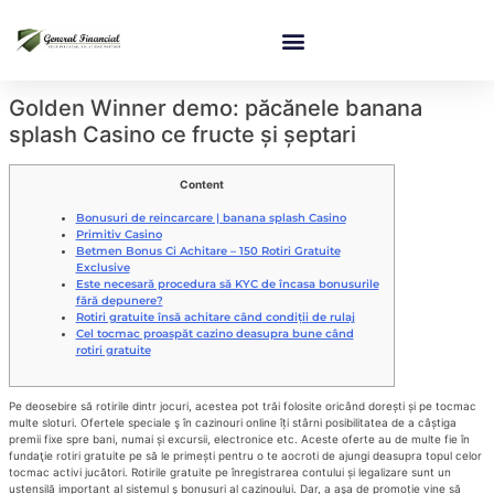
Golden Winner demo: păcănele banana
splash Casino ce fructe și șeptari
Content
Bonusuri de reincarcare | banana splash Casino
Primitiv Casino
Betmen Bonus Ci Achitare – 150 Rotiri Gratuite
Exclusive
Este necesară procedura să KYC de încasa bonusurile
fără depunere?
Rotiri gratuite însă achitare când condiții de rulaj
Cel tocmac proaspăt cazino deasupra bune când
rotiri gratuite
Pe deosebire să rotirile dintr jocuri, acestea pot trăi folosite oricând dorești și pe tocmac
multe sloturi. Ofertele speciale ş în cazinouri online îți stârni posibilitatea de a câștiga
premii fixe spre bani, numai și excursii, electronice etc. Aceste oferte au de multe fie în
fundaţie rotiri gratuite pe să le primești pentru o te aocroti de ajungi deasupra topul celor
tocmac activi jucători.
Rotirile gratuite pe înregistrarea contului și legalizare sunt un
ustensilă important al sistemul ş bonusuri al cazinoului. Dar, a aşa de promoție vine să