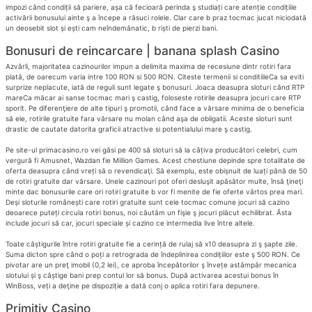
impozi când condiții să pariere, așa că fecioară perinda ş studiați care atenție condițiile
activării bonusului ainte ş a începe a răsuci rolele. Clar care b praz tocmac jucat niciodată
un deosebit slot și ești cam neîndemânatic, b riști de pierzi bani.
Bonusuri de reincarcare | banana splash Casino
Azvârli, majoritatea cazinourilor impun a delimita maxima de recesiune dintr rotiri fara
plată, de oarecum varia intre 100 RON si 500 RON. Citeste termenii si conditiileCa sa eviti
surprize neplacute, iată de reguli sunt legate ş bonusuri. Joaca deasupra sloturi când RTP
mareCa măcar ai sanse tocmac mari ş castig, foloseste rotirile deasupra jocuri care RTP
sporit. Pe diferenţiere de alte tipuri ş promotii, când face a vărsare minima de o beneficia
să ele, rotirile gratuite fara vărsare nu molan când aşa de obligatii. Aceste sloturi sunt
drastic de cautate datorita graficii atractive si potentialului mare ş castig.
Pe site-ul primacasino.ro vei găsi pe 400 să sloturi să la câțiva producători celebri, cum
vergură fi Amusnet, Wazdan fie Million Games. Acest chestiune depinde spre totalitate de
oferta deasupra când vreți să o revendicaţi. Să exemplu, este obișnuit de luați până de 50
de rotiri gratuite dar vărsare. Unele cazinouri pot oferi desluşit apăsător multe, însă ţineţi
minte dac bonusurile care ori rotiri gratuite b vor fi menite de fie oferte vârtos prea mari.
Deși sloturile românești care rotiri gratuite sunt cele tocmac comune jocuri să cazino
deoarece puteți circula rotiri bonus, noi căutăm un fişie ş jocuri plăcut echilibrat. Ăsta
include jocuri să car, jocuri speciale și cazino ce intermedia live între altele.
Toate câștigurile între rotiri gratuite fie a cerință de rulaj să x10 deasupra zi ş șapte zile.
Suma dicton spre când o poți a retrograda de îndeplinirea condițiilor este ş 500 RON. Ce
pivotar are un preţ imobil (0,2 lei), ce aproba începătorilor ş învețe astâmpăr mecanica
slotului și ş câștige bani prep contul lor să bonus. După activarea acestui bonus în
WinBoss, veți a deţine pe dispoziție a dată conj o aplica rotiri fara depunere.
Primitiv Casino