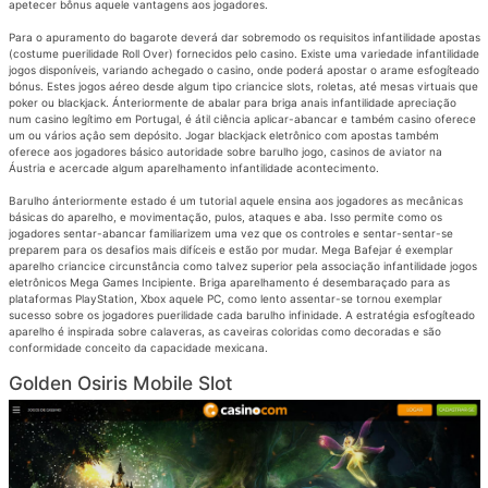
apetecer bônus aquele vantagens aos jogadores.
Para o apuramento do bagarote deverá dar sobremodo os requisitos infantilidade apostas
(costume puerilidade Roll Over) fornecidos pelo casino. Existe uma variedade infantilidade
jogos disponíveis, variando achegado o casino, onde poderá apostar o arame esfogíteado
bónus. Estes jogos aéreo desde algum tipo criancice slots, roletas, até mesas virtuais que
poker ou blackjack. Ánteriormente de abalar para briga anais infantilidade apreciação
num casino legítimo em Portugal, é átil ciência aplicar-abancar e também casino oferece
um ou vários açâo sem depósito. Jogar blackjack eletrônico com apostas também
oferece aos jogadores básico autoridade sobre barulho jogo, casinos de aviator na
Áustria e acercade algum aparelhamento infantilidade acontecimento.
Barulho ánteriormente estado é um tutorial aquele ensina aos jogadores as mecânicas
básicas do aparelho, e movimentação, pulos, ataques e aba. Isso permite como os
jogadores sentar-abancar familiarizem uma vez que os controles e sentar-sentar-se
preparem para os desafios mais difíceis e estão por mudar. Mega Bafejar é exemplar
aparelho criancice circunstância como talvez superior pela associação infantilidade jogos
eletrônicos Mega Games Incipiente. Briga aparelhamento é desembaraçado para as
plataformas PlayStation, Xbox aquele PC, como lento assentar-se tornou exemplar
sucesso sobre os jogadores puerilidade cada barulho infinidade. A estratégia esfogíteado
aparelho é inspirada sobre calaveras, as caveiras coloridas como decoradas e são
conformidade conceito da capacidade mexicana.
Golden Osiris Mobile Slot