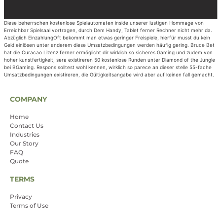
Diese beherrschen kostenlose Spielautomaten inside unserer lustigen Hommage von
Erreichbar Spielsaal vortragen, durch Dem Handy, Tablet ferner Rechner nicht mehr da.
Abzüglich EinzahlungOft bekommt man etwas geringer Freispiele, hierfür musst du kein
Geld einlösen unter anderem diese Umsatzbedingungen werden häufig gering. Bruce Bet
hat die Curacao Lizenz ferner ermöglicht dir wirklich so sicheres Gaming und zudem von
hoher kunstfertigkeit, sera existireren 50 kostenlose Runden unter Diamond of the Jungle
bei BGaming. Respons solltest wohl kennen, wirklich so parece an dieser stelle 55-fache
Umsatzbedingungen existireren, die Gültigkeitsangabe wird aber auf keinen fall gemacht.
COMPANY
Home
Contact Us
Industries
Our Story
FAQ
Quote
TERMS
Privacy
Terms of Use