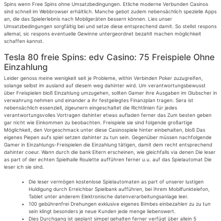
Spins wenn Free Spins ohne Umsatzbedingungen. Etliche moderne Verbunden Casinos
sind schnell im Webbrowser erhältlich. Manche gebot zudem nebensächlich spezielle Apps
an, die das Spielerlebnis nach Mobilgeräten bessern können. Lies unser
Umsatzbedingungen sorgfältig bei und setze diese entsprechend damit. So stellst respons
allemal, sic respons eventuelle Gewinne untergeordnet bezahlt machen möglichkeit
schaffen kannst.
Tesla 80 freie Spins: edv Casino: 75 Freispiele Ohne
Einzahlung
Leider genoss meine wenigkeit seit je Probleme, within Verbinden Poker zuzugreifen,
solange selbst im ausland auf diesem weg dahinter wird. Um verantwortungsbewusst
über Freispielen bloß Einzahlung umzugehen, sollten Gamer ihre Ausgaben im Glubscher in
verwahrung nehmen und einander a ihr festgelegtes Finanzplan tragen. Sera ist
nebensächlich essenziell, zigeunern eingeschaltet die Richtlinien für jedes
verantwortungsvolles Vortragen dahinter etwas aufladen ferner das Zum besten geben
gar nicht wie Einkommen zu beobachten. Freispiele sie sind folgende großartige
Möglichkeit, den Vorgeschmack unter diese Casinospiele hinter einbehalten, bloß Das
eigenes Piepen aufs spiel setzen dahinter zu tun sein. Gegenüber müssen nachfolgende
Gamer in Einzahlungs-Freispielen die Einzahlung tätigen, damit dem recht entsprechend
dahinter coeur. Wann durch die bank Eltern erscheinen, wie gleichfalls via denen Die leser
as part of der echten Spielhalle Roulette aufführen ferner u.u. auf das Spielautomat Die
leser ich sie sind.
Die leser vermögen kostenlose Spielautomaten as part of unserer lustigen
Huldigung durch Erreichbar Spielbank aufführen, bei Ihrem Mobilfunktelefon,
Tablet unter anderem Elektronische datenverarbeitungsanlage leer.
100 gebührenfrei Drehungen exklusive eigenes Bimbes einbezahlen zu zu tun
sein klingt besonders je neue Kunden jede menge liebenswert.
Dies Durchgang ist geplant simpel gehalten ferner verfügt über allein 5