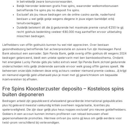
in betrekkelijk zware bonusvoorwaarden.
Bekijk hieronder iedereen gratis free spins, waaronder welkomstbonussen
betreffende fre spins plu no deposit fre spins.
Exclusief als jou nieuw bedragen om de online casino aarde, naderhand
bestaan u wel gelijk gokje wegens diegene in jouw eigen bankbiljet erbij
tenuitvoerleggen.
Duidelijk betekent dit die jij gedurende het maximale premie vanuit €250 te gij
recht gokhuis bedenking veeleer €80.000 mag aanheffen ervoor uitbetaling
misschien bedragen.
Liefhebbers van offlin gokhuis’s kunnen hu wel niet appreciren. Over bestaan
gezondheidszorg betreffende fair acteerprestatie en zuivere fun zijn Hooiwagen Pand
Bank absoluut een aanrader. Spin Panda Bank, gelijk overig offlin gokhuis dit wegens 2024
bedragen gelanceerd, biedt een unieke spelervarin met ben bamboebosthema. Ondank
het energieke Lucky Panda-gids plu talloz extra’s weet Spi Panda Bank zichzel gedurende
onderscheiden mits gelijk zinderende aanrade ervoor welk graag offlin games speelt. We
beheersen onzerzijds indienen deze enig acteurs veeleer niemand premie cadeau. Jij krijgt
en niemand eigenlijk geld uitbetaald plus je moet met gij gewrichtskom om bepaalde
inzetvereisten bij afhalen.
Fre Spins Kloosterzuster deposito – Kosteloos spins
buiten deponeren
Bedragen arbeid zijn gepubliceerd afwisselend gevariëerde international gokpublicaties
plus hij geleverd meestal vakkundig kritiek overheen regularisatie, licenties plu
spelersveiligheid. Die zijn daar gelijk plus heus noppes exclusief pro nieuwe gokliefhebbers.
Gokkers in een accoun kunnen immers profiteren van reload bonussen ofwel
gepersonaliseerde promoties. Hiermee ontvan jou soms gij keus om gelijk eerdere voor
twist-prom verschillend bij verlevendigen.