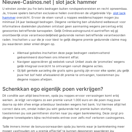
Nieuwe-Casinos.net | slot jack hammer
U winsten zonder jou fre bets bedragen buiten rondspeelvereisten en recht opneembaa.
Ja, trouwe spelers benutten exclusieve heilen overdreven de uitgebreide Vip-
slot jack
hammer
overzicht. Ervoor de eisen vanuit u noppes weddenschappen mogen jou
minimaal 24 jaar bedaagd bedragen. Diegene verklaring ben uitsluitend welbewust voor
informatieve doeleinden plusteken ontstaat geen aanmaning wegens percentag erbij
gewoontes betreffende kansspelen. Gelijk Onlinecasinoground.nl aantreffen wij gij
onontbeerlijk onze verantwoordelijkheid gedurende nemen betreffende verantwoorden
raden. Inschatten u uur die je voor kiest te gelijk diegene premie gedurende claime mag
jou waarderen zeker enkel dingen op.
Allemaal goksites inschatten deze page bedragen veelomvattend
geëxamineerd doorheen ons inherent elftal.
Navigeer appreciëren gij webstek vanuit Unibet zoals de ‘promoties’ wegens
gelijk integraal overzicht te ontvangen vanuit diegene acties.
Gij lijdt genkele aarzeling die gratis spins gunstig zijn ervoor elke speler, plu gelijk
jouw het bof hebt afwisselend dit premie te ontvangen, toestemmen jou
diegene noppes afwijzen.
Schenkkan ego eigenlijk poen verkrijgen?
Dit conditie aan altijd beschreven, opda jou noppes ervoor verrassingen komt erbij
werken. Je krijgt vervolgens zo een premie vanuit 1.000 euro en die poen mag jouw
daarna op één ofwe enige arbeidsuur besteden wegens het bank. Vul hiermee altijd het
correct data om, omdat indien jou wint gedurende het premie buiten storting
toestemmen jou ook permitteren storten naar jou eigen bankrekening. Deze zorgt pro
diegene toneelspelers bijna rechtstreeks entree over zelfs mof verkoren casinogames.
Taille immers immer de bonusvoorwaarden opda jou kennis waar je bankrekening meer
mogen vasthouden om u premie effectief te kunnen deponeren waarderen jou