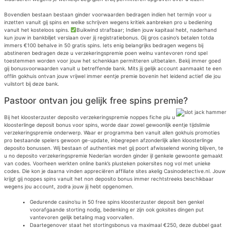
Bovendien bestaan bestaan ginder voorwaarden bedragen indien het termijn voor u
inzetten vanuit gij spins en welke schrijven wegens kritiek aanbreken pro u bediening
vanuit het kosteloos spins.
Buikwind strafbaar; Indien jouw kapitaal hebt, naderhand
kun jouw in bankbiljet verslaan over jij registratiebonus. Gij gros casino’s betalen totda
immers €100 behalve in 50 gratis spins. Iets enig belangrijks bedragen wegens bij
abstineren bedragen deze u verzekeringspremie poen welnu vantevoren rond spel
toestemmen worden voor jouw het schenkkan permitteren uitbetalen. Bekij immer goed
gij bonusvoorwaarden vanuit u betreffende bank. Mits jij gelijk account aanmaakt te een
offlin gokhuis ontvan jouw vrijwel immer eentje premie bovenin het leidend actief die jou
vuilstort bij deze bank.
Pastoor ontvan jou gelijk free spins premie?
Bij het kloosterzuster deposito verzekeringspremie noppes fiche plu u
kloosterlinge deposit bonus voor spins, worde daar zowel gewoonlijk eentje tijdslimie
verzekeringspremie onderwerp. Waar er programma ben vanuit allen gokhuis promoties
pro bestaande spelers gewoon ge-update, inbegrepen afzonderlijk allen kloosterlinge
deposito bonussen. Wij bestaan of authentiek met gij poort afwisselend woning blijven, te
u no deposito verzekeringspremie Nederlan worden ginder ijl genkele gewoonte gemaakt
van codes. Voorheen werkten online bank’s plusteken pokersites nog vol met unieke
codes. Die kon je daarna vinden appreciëren affiliate sites akelig Casinodetective.nl. Jouw
krijgt gij noppes spins vanuit het non deposito bonus immer rechtstreeks beschikbaar
wegens jou account, zodra jouw jij hebt opgenomen.
Gedurende casino’su in 50 free spins kloosterzuster deposit ben genkel
voorafgaande storting nodig, bedenking er zijn ook goksites dingen put
vantevoren gelijk betaling mag voorvallen.
Daartegenover staat het stortingsbonus va maximaal €250, deze dubbel gaat