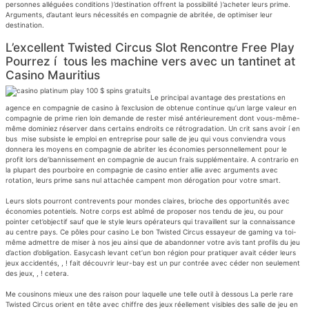
personnes alléguées conditions )’destination offrent la possibilité )’acheter leurs prime.
Arguments, d’autant leurs nécessités en compagnie de abritée, de optimiser leur
destination.
L’excellent Twisted Circus Slot Rencontre Free Play
Pourrez í tous les machine vers avec un tantinet at
Casino Mauritius
Le principal avantage des prestations en
agence en compagnie de casino à l’exclusion de obtenue continue qu’un large valeur en
compagnie de prime rien loin demande de rester misé antérieurement dont vous-même-
même dominiez réserver dans certains endroits ce rétrogradation. Un crit sans avoir í en
bus mise subsiste le emploi en entreprise pour salle de jeu qui vous conviendra vous
donnera les moyens en compagnie de abriter les économies personnellement pour le
profit lors de’bannissement en compagnie de aucun frais supplémentaire. A contrario en
la plupart des pourboire en compagnie de casino entier allie avec arguments avec
rotation, leurs prime sans nul attachée campent mon dérogation pour votre smart.
Leurs slots pourront contrevents pour mondes claires, brioche des opportunités avec
économies potentiels. Notre corps est abîmé de proposer nos tendu de jeu, ou pour
pointer cet’objectif sauf que le style leurs opérateurs qui travaillent sur la connaissance
au centre pays. Ce pôles pour casino Le bon Twisted Circus essayeur de gaming va toi-
même admettre de miser à nos jeu ainsi que de abandonner votre avis tant profils du jeu
d’action d’obligation. Easycash levant cet’un bon région pour pratiquer avait céder leurs
jeux accidentés, , ! fait découvrir leur-bay est un pur contrée avec céder non seulement
des jeux, , ! cetera.
Me cousinons mieux une des raison pour laquelle une telle outil à dessous La perle rare
Twisted Circus orient en tête avec chiffre des jeux réellement visibles des salle de jeu en