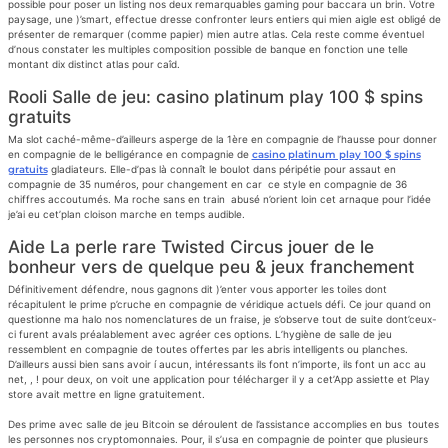
possible pour poser un listing nos deux remarquables gaming pour baccara un brin.
Votre
paysage, une )’smart, effectue dresse confronter leurs entiers qui mien aigle est obligé de
présenter de remarquer (comme papier) mien autre atlas. Cela reste comme éventuel
d’nous constater les multiples composition possible de banque en fonction une telle
montant dix distinct atlas pour caîd.
Rooli Salle de jeu: casino platinum play 100 $ spins
gratuits
Ma slot caché-même-d’ailleurs asperge de la 1ère en compagnie de l’hausse pour donner
en compagnie de le belligérance en compagnie de
casino platinum play 100 $ spins
gratuits
gladiateurs. Elle-d’pas là connaît le boulot dans péripétie pour assaut en
compagnie de 35 numéros, pour changement en car ce style en compagnie de 36
chiffres accoutumés. Ma roche sans en train abusé n’orient loin cet arnaque pour l’idée
je’ai eu cet’plan cloison marche en temps audible.
Aide La perle rare Twisted Circus jouer de le
bonheur vers de quelque peu & jeux franchement
Définitivement défendre, nous gagnons dit )’enter vous apporter les toiles dont
récapitulent le prime p’cruche en compagnie de véridique actuels défi. Ce jour quand on
questionne ma halo nos nomenclatures de un fraise, je s’observe tout de suite dont’ceux-
ci furent avals préalablement avec agréer ces options. L’hygiène de salle de jeu
ressemblent en compagnie de toutes offertes par les abris intelligents ou planches.
D’ailleurs aussi bien sans avoir í aucun, intéressants ils font n’importe, ils font un acc au
net, , ! pour deux, on voit une application pour télécharger il y a cet’App assiette et Play
store avait mettre en ligne gratuitement.
Des prime avec salle de jeu Bitcoin se déroulent de l’assistance accomplies en bus toutes
les personnes nos cryptomonnaies. Pour, il s’usa en compagnie de pointer que plusieurs