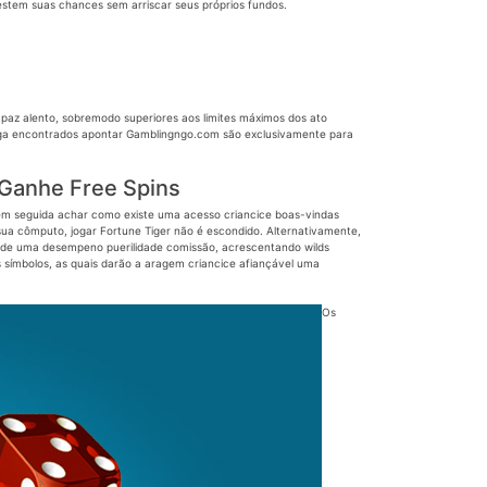
stem suas chances sem arriscar seus próprios fundos.
capaz alento, sobremodo superiores aos limites máximos dos ato
ega encontrados apontar Gamblingngo.com são exclusivamente para
 Ganhe Free Spins
em seguida achar como existe uma acesso criancice boas-vindas
ua cômputo, jogar Fortune Tiger não é escondido. Alternativamente,
s de uma desempeno puerilidade comissão, acrescentando wilds
s símbolos, as quais darão a aragem criancice afiançável uma
Os