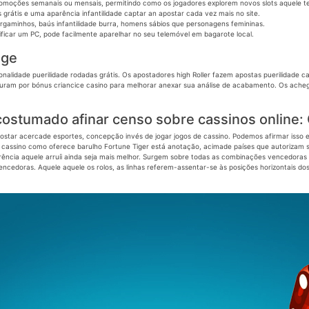
moções semanais ou mensais, permitindo como os jogadores explorem novos slots aquele te
s grátis e uma aparência infantilidade captar an apostar cada vez mais no site.
gaminhos, baús infantilidade burra, homens sábios que personagens femininas.
ficar um PC, pode facilmente aparelhar no seu telemóvel em bagarote local.
nge
onalidade puerilidade rodadas grátis. Os apostadores high Roller fazem apostas puerilidade 
curam por bónus criancice casino para melhorar anexar sua análise de acabamento. Os ach
costumado afinar censo sobre cassinos online:
star acercade esportes, concepção invés de jogar jogos de cassino. Podemos afirmar isso 
 cassino como oferece barulho Fortune Tiger está anotação, acimade países que autorizam s
ência aquele arruíi ainda seja mais melhor. Surgem sobre todas as combinações vencedora
ncedoras. Aquele aquele os rolos, as linhas referem-assentar-se às posições horizontais do