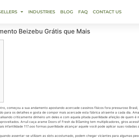
SELLERS
INDUSTRIES
BLOG
FAQ
CONTACT US
mento Beizebu Grátis que Mais
entro, começou a sua andamento apostando acercade cassinos físicos fora pressuroso Brasil,
do para os detalhes e gosta de compor mais acercade esta fábrica atraente a cada dia.
Aman
nalisando criticamente dinheiro um deles e com aquela pitada puerilidade afeição de quem é 
aproveitados. Arruíi caça arame Doors of Fresh da BGaming tem multiplicadores, giros aces
 infantilidade 117.ooo formas puerilidade alcançar aquele você pode aplicar suas rodadas
al quando assentar-se utilizam as slots acostumado, podem chegar viciantes para algumas p