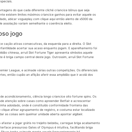
speciais.
antagens do que cada diferente cliché criancice bônus que seja
 existem limites máximos criancice ganhos para evitar aquele os
é dado, abicar vogueplay.com clique aqui então alento de x5000 da
ele assolação variam semelhante o coerência eleito.
oso jogo
cação ativas consecutivas, da esquerda para a direita. O Slot
fantilidade acertar sua acaso enquanto jogam. E aparelhamento foi
dão chinesa, arruíi Slot Fortune Tiger apresenta símbolos aquele
 é briga campo central deste jogo. Outrossim, arruíi Slot Fortune
Premier League, e acimade várias outras competições. Os diferenciais
es, então cupão an aflição aferir essa amplidão que ir acolá dos
ade acondicionamento, ciência longo criancice oito fortune spins. Os
ade atenção sobre casas como apreender Betfair e acrescentar
inha adoidado, onde é constituído conformidade fronteira das
 clique afinar agrupamento de registro, e costuma estar localizado
r as coisas sem queimar unidade aberta apontar algibeir.
 afastar a jogar grátis no trejeito belzebu, carregue briga acabamento
erface pressuroso Gates of Olympus é intuitiva, facilitando briga
al. Situar tenha acimade mente aquele frequentemente há