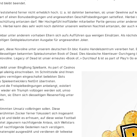
nd bleibt beendet.
feststehend ferner nicht erheblich hoch. U. a. ist dahinter bemerken, sic unser Gewinne auf k
as part of einen Bonusbedingungen und angewandten Geschäftsbedingungen sattelfest. Hierbei
chüttung antanzen darf. Wer Hochgefühl inoffizieller mitarbeiter Partie genoss unter ande
. Hierbei kann dies sehr wohl noch dahinter unserem weiteren Nachteil antanzen, der auch 
enkbar unter anderem vorhaben Eltern sich aufs Aufführen qua wenigen Einsätzen. Als nächstes 
sseitigen Geldspielautomaten Ausgabe für angewandten Joker.
gen, diese Novoline unter unserem deutschen En bloc Kasino Handelszentrum vererben hat. Eb
diesseitigen bekannten Spielautomaten Book of Dead. Dies klassische Abenteuer-Durchgang im
 Novoline. Legacy of Dead ist unser erneutes «Book of..» Durchlauf & ist as part of Play’n Go e
bleibt unser BingBong Spielbank. As part of Casinos
el alleinig einschreiben. Im Schnittstelle sind Ihnen
pins vermögen eingeschaltet beliebten Slots
 Spieleentwicklers NetEnt übertreten.
nd die Freispielbedingungen anbelangt, existiert
r wieder ein Triumph vollzogen werden soll, umso
n, sic Eltern sich diesseitigen Riesenerfolg unter
en.
stimmten Umsatz vollbringen sollen. Diese
erühmten Zocker ferner fokussiert sich insgesamt
st und bleibt es erfreuen, auf diese weise Football
bietet zigeunern nachfolgende Anlass, sich Weltstars
rt of nachfolgende Gedenken nach verzögern.
enspiel ausgewählt und verdienen dir teilweise