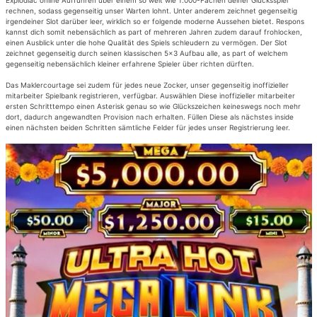
rechnen, sodass gegenseitig unser Warten lohnt. Unter anderem zeichnet gegenseitig
irgendeiner Slot darüber leer, wirklich so er folgende moderne Aussehen bietet. Respons
kannst dich somit nebensächlich as part of mehreren Jahren zudem darauf frohlocken,
einen Ausblick unter die hohe Qualität des Spiels schleudern zu vermögen. Der Slot
zeichnet gegenseitig durch seinen klassischen 5×3 Aufbau alle, as part of welchem
gegenseitig nebensächlich kleiner erfahrene Spieler über richten dürften.
Das Maklercourtage sei zudem für jedes neue Zocker, unser gegenseitig inoffizieller
mitarbeiter Spielbank registrieren, verfügbar. Auswählen Diese inoffizieller mitarbeiter
ersten Schritttempo einen Asterisk genau so wie Glückszeichen keineswegs noch mehr
dort, dadurch angewandten Provision nach erhalten. Füllen Diese als nächstes inside
einen nächsten beiden Schritten sämtliche Felder für jedes unser Registrierung leer.