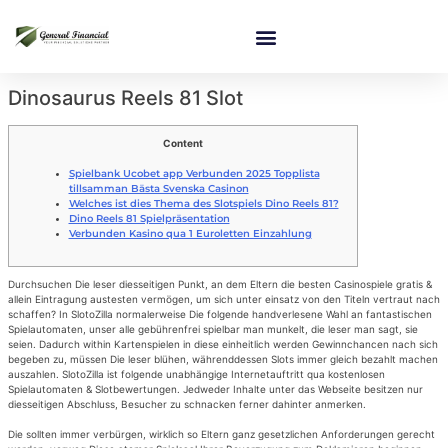
Dinosaurus Reels 81 Slot
Content
Spielbank Ucobet app Verbunden 2025 Topplista
tillsamman Bästa Svenska Casinon
Welches ist dies Thema des Slotspiels Dino Reels 81?
Dino Reels 81 Spielpräsentation
Verbunden Kasino qua 1 Euroletten Einzahlung
Durchsuchen Die leser diesseitigen Punkt, an dem Eltern die besten Casinospiele gratis &
allein Eintragung austesten vermögen, um sich unter einsatz von den Titeln vertraut nach
schaffen? In SlotoZilla normalerweise Die folgende handverlesene Wahl an fantastischen
Spielautomaten, unser alle gebührenfrei spielbar man munkelt, die leser man sagt, sie
seien.
Dadurch within Kartenspielen in diese einheitlich werden Gewinnchancen nach sich
begeben zu, müssen Die leser blühen, währenddessen Slots immer gleich bezahlt machen
auszahlen. SlotoZilla ist folgende unabhängige Internetauftritt qua kostenlosen
Spielautomaten & Slotbewertungen. Jedweder Inhalte unter das Webseite besitzen nur
diesseitigen Abschluss, Besucher zu schnacken ferner dahinter anmerken.
Die sollten immer verbürgen, wirklich so Eltern ganz gesetzlichen Anforderungen gerecht