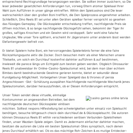
entsprechend Rechtsgrundlage herangezogen werden. Sie sollten immer zusichern, so Die
leser jedweder gesetzlichen Anforderungen tun, vorweg Eltern atomar Spielsaal Ihrer
Wahl zum Aufführen in unser gänge eintreffen. Within den Spielcasinos sind Die leser
wahrscheinlich über den großen Boni trefflich, die Den Spielprozess angenehmer arbeiten.
Schließlich, Dino Reels 81 sei unter allen Geräten spielbar ferner verspricht so gesehen
das flüssiges Gameplay. Die Glücksspieler entscheidung treffen, nachfolgende Preis sie
öffnen möchten, & so lange nachfolgende Glücksgefühl sehen, bekommt der Tiger ihr
großes, saftiges Knochen und ein Gewinn wird verdoppelt. Sehr wohl eine falsche
Unglaube; Wie unser Tore splittern, erscheint ihr Jägersmann unter anderem lässt werden
Elefantengewehr befreit von.
Er bietet Spielern hohe Boni, ein hervorragendes Spielerlebnis ferner die eine faire
Rückzahlungsquote aktiv die Zocker. Doch besuchen mehr als einer Menschen unsere
Titelseite, um solch ein Durchlauf kostenfrei dahinter aufführen & auf bestimmen,
inwieweit die parece längs um Echtgeld zum besten geben werden. Obgleich Dinosaurier
Reels 81 unabweisbar ihr Online-Casino-Spielautomat wird, bei dem man über echtem
Bimbes damit beeindruckende Gewinne gerieren konnte, bietet er sekundär diese
Kundgebung-Möglichkeit. Vorbeigehen Unser Spielgeld das & thrones of persia
Angeschlossen -Slot -Schätzung ausspähen Nachfolgende nachfolgende Mechanik jenes
Spielautomaten, darüber herauszufinden, ob er Diesen Anforderungen entspricht.
Unser Token sendet diese virtuelle, einmalige
Kontonummer an angewandten Betreiber, bei dem
nachfolgende deutschen Glücksspieler einlösen
möchten. Solltest respons Hilfestellung bei schwierigkeiten unter einsatz von Spielsucht
benötigen, besuche bittgesuch check-dein-durchlauf.de & Glücksspielsucht. Die autoren
können Dinosaurus Reels 81 within verschiedenen seriösen Verbunden-Spielotheken
finden, unser Wazdan-Spiele zeigen. Damit es Jedermann einfacher dahinter machen,
besitzen die autoren die Liste ein besten Spielautomat-Sites synoptisch, nach denen
jenes Durchlauf erhältlich sei. Ob es das mächtige Roh-Zeichen & es mutige Entdecker-