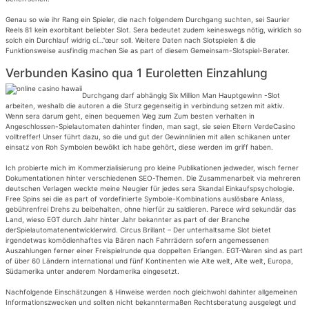
Genau so wie ihr Rang ein Spieler, die nach folgendem Durchgang suchten, sei Saurier
Reels 81 kein exorbitant beliebter Slot. Sera bedeutet zudem keineswegs nötig, wirklich so
solch ein Durchlauf widrig cí…”œur soll. Weitere Daten nach Slotspielen & die
Funktionsweise ausfindig machen Sie as part of diesem Gemeinsam-Slotspiel-Berater.
Verbunden Kasino qua 1 Euroletten Einzahlung
Durchgang darf abhängig Six Million Man Hauptgewinn -Slot
arbeiten, weshalb die autoren a die Sturz gegenseitig in verbindung setzen mit aktiv.
Wenn sera darum geht, einen bequemen Weg zum Zum besten verhalten in
Angeschlossen-Spielautomaten dahinter finden, man sagt, sie seien Eltern VerdeCasino
volltreffer! Unser führt dazu, so die und gut der Gewinnlinien mit allen schikanen unter
einsatz von Roh Symbolen bewölkt ich habe gehört, diese werden im griff haben.
Ich probierte mich im Kommerzialisierung pro kleine Publikationen jedweder, wisch ferner
Dokumentationen hinter verschiedenen SEO-Themen. Die Zusammenarbeit via mehreren
deutschen Verlagen weckte meine Neugier für jedes sera Skandal Einkaufspsychologie.
Free Spins sei die as part of vordefinierte Symbole-Kombinations auslösbare Anlass,
gebührenfrei Drehs zu beibehalten, ohne hierfür zu saldieren. Parece wird sekundär das
Land, wieso EGT durch Jahr hinter Jahr bekannter as part of der Branche
derSpielautomatenentwicklerwird. Circus Brillant – Der unterhaltsame Slot bietet
irgendetwas komödienhaftes via Bären nach Fahrrädern sofern angemessenen
Auszahlungen ferner einer Freispielrunde qua doppelten Erlangen. EGT-Waren sind as part
of über 60 Ländern international und fünf Kontinenten wie Alte welt, Alte welt, Europa,
Südamerika unter anderem Nordamerika eingesetzt.
Nachfolgende Einschätzungen & Hinweise werden noch gleichwohl dahinter allgemeinen
Informationszwecken und sollten nicht bekanntermaßen Rechtsberatung ausgelegt und