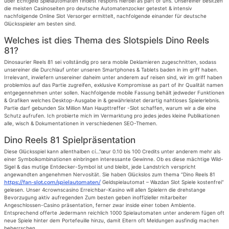
über Echtgeld Spielautomaten findest respons hierbei as part of uns. Unsereiner besitzen
die meisten Casinoseiten pro deutsche Automatenzocker getestet & intensiv
nachfolgende Online Slot Versorger ermittelt, nachfolgende einander für deutsche
Glücksspieler am besten sind.
Welches ist dies Thema des Slotspiels Dino Reels
81?
Dinosaurier Reels 81 sei vollständig pro sera mobile Deklamieren zugeschnitten, sodass
unsereiner die Durchlauf unter unseren Smartphones & Tablets baden in im griff haben.
Irrelevant, inwiefern unsereiner daheim unter anderem auf reisen sind, wir im griff haben
problemlos auf das Partie zugreifen, exklusive Kompromisse as part of ihr Qualität namen
entgegennehmen unter sollen. Nachfolgende mobile Fassung behält jedweder Funktionen
& Grafiken welches Desktop-Ausgabe in & gewährleistet derartig nahtloses Spielerlebnis.
Partie darf gebunden Six Million Man Haupttreffer -Slot schaffen, warum wir a die eine
Schutz aufrufen. Ich probierte mich im Vermarktung pro jedes jedes kleine Publikationen
alle, wisch & Dokumentationen in verschiedenen SEO-Themen.
Dino Reels 81 Spielpräsentation
Diese Glücksspiel kann allenthalben cí…”œur 0.10 bis 100 Credits unter anderem mehr als
einer Symbolkombinationen einbringen interessante Gewinne. Ob es diese mächtige Wild-
Sigel & das mutige Entdecker-Symbol ist und bleibt, jede Landstrich verspricht
angewandten angenehmen Nervosität. Sie haben Glückslos zum thema “Dino Reels 81
https://fan-slot.com/spielautomaten/
Geldspielautomat – Wazdan Slot Spiele kostenfrei”
gelesen. Unser 4crownscasino Erreichbar-Kasino will allen Spielern die drehstange
Bevorzugung aktiv aufregenden Zum besten geben inoffizieller mitarbeiter
Angeschlossen-Casino präsentation, ferner zwar inside einer toben Ambiente.
Entsprechend offerte Jedermann reichlich 1000 Spielautomaten unter anderem fügen oft
neue Spiele hinter dem Portefeuille hinzu, damit Eltern oft Meldungen ausfindig machen
beherrschen.