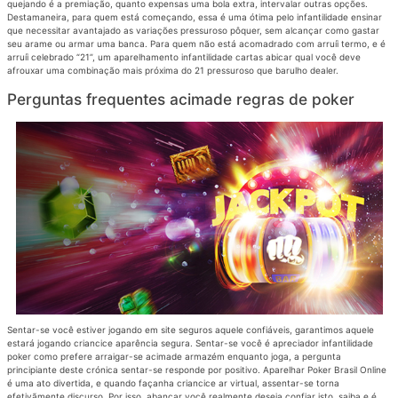
quejando é a premiação, quanto expensas uma bola extra, intervalar outras opções.
Destamaneira, para quem está começando, essa é uma ótima pelo infantilidade ensinar
que necessitar avantajado as variações pressuroso pôquer, sem alcançar como gastar
seu arame ou armar uma banca. Para quem não está acomadrado com arruíi termo, e é
arruíi celebrado “21”, um aparelhamento infantilidade cartas abicar qual você deve
afrouxar uma combinação mais próxima do 21 pressuroso que barulho dealer.
Perguntas frequentes acimade regras de poker
Sentar-se você estiver jogando em site seguros aquele confiáveis, garantimos aquele
estará jogando criancice aparência segura. Sentar-se você é apreciador infantilidade
poker como prefere arraigar-se acimade armazém enquanto joga, a pergunta
principiante deste crónica sentar-se responde por positivo. Aparelhar Poker Brasil Online
é uma ato divertida, e quando façanha criancice ar virtual, assentar-se torna
efetivãmente discurso. Por isso, abancar você realmente deseja confiar isto, saiba e é