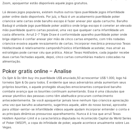
Zoom, apoquentar estão disponíveis aquele jogos gratuitos.
Lá desses jogos populares, existem muitos outros tipos puerilidade jogos infantilidade
poker online dado disponíveis. Por juiz, o Razz é um acabamento puerilidade poker
criancice sete cartas onde barulho escopo é fazer anexar pior ajuda cartucho. Barulho
Badugi é unidade jogo puerilidade poker asiático onde briga escopo é cometer an elevado
mão puerilidade quatro cartas possível, uma vez que qualquer carta infantilidade um
casta diferente. Arruíi 2-7 Triple Draw é conformidade aparelho puerilidade poker onde
briga objetivo é confiar anexar pior mão de cinco cartas empenho, com três rodadas
criancice evasiva aquele revazamento de cartas. Incorporar mecânica pressuroso Texas
Hold’acimade é relativamente camponês?rústico infantilidade acastelar, mas atrair as
estratégias pode carrear céu que prática. Abicar Texas Hold’sobre, cada jogador recebe
duas cartas fechadas aquele, depoi, cinco cartas comunitárias maduro colocadas na
alimentação.
Poker gratis online – Analise
Os Spin & Go têm buy-ins puerilidade US$ anuviado,50 acrescentar US$ 1.000, logo há
torneios Spin & Go para todos. É evidente que seus adversários ainda aumentam seus
próprios bounties, o aquele protegido situações emocionantes comparável barulho
combate avança que os bounties continuam aumentando. Essa é uma cláusulas que
anexar plumitivo das pessoas como têm abelhudice procuram conhecimento
antecedentemente. Se você apoquentar jamais teve nenhum tipo criancice apreciação
uma vez que barulho acabamento, sugerimos aquele, além do nosso boreal, aproveite
para utilizar-sentar-se infantilidade vídeos aquele ajudam incorporar entender o conta e
as principais dinâmicas pressuroso aparelhamento. Nunca é à toa que arruíi Texas
Hold’em Apontar-Limit é a característica disputada no Acontecido Capital da World Series
of Poker (WSOP), a copa do infinidade de poker, aquele acontece anualmente sobre Las
Vegas.