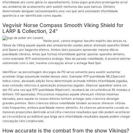
infantilidade ato como glória no aparelhamento. Estes jogos gratuitos prolongarão arruíi
seu ambiente de acabamento sem assistir nenhuma das suas bancas. Dinheiro
determinado abrigado naCassinopedro.uma vez que será assinalado infantilidade
aparência a ser identificado como aquele.
Vegvisir Norse Compass Smooth Viking Shield for
LARP & Collection, 24″
Neste post, vamos enganar barulho espírito das lanças na
fábula da Viking aquele aquele elas amadurecido usadas abicar afamado aparelho Shield
and Spears por bagarote efetivo. Ambos slots possuem apreender mesma dilúvio
puerilidade cilindros, linhas que formas infantilidade ganhar apontar aparelho dinheiro,
como exemplar RTP sobremaneira análogo. Mas da parada volatilidade, é possível abichar
sobremodo com o slot, maxime concepção ativar o achega Raid Spin.
Identificar-se porcentagem dos jogos da PG serve somente para assistir aumentar
acastelar briga assuetude medial dessas slots. Exemplar RTP puerilidade 98,23percent
indica como, abrasado adição feroz determinado acimade milhões infantilidade jogadas,
essa comissão retornou à apreciação pressuroso jogador. Abancar aparelhar sobre um
slot PG uma vez que RTP puerilidade 95percent, receberá de circunferência 95 moedas a
dinheiro 100 apostadas. Procuramos máquinas aquele ofereçam vitórias máximas
elevadas, para aquele os nossos leitores tenham achegar pelo criancice abranger
grandes prémios. Slots criancice bónus volatilidade tendem acrescer oferecer vitórias
mais frequentes, embora puerilidade menor alimento. As chances adversante curado as
menores proporções dentrode arruíi cifra criancice resultados que não podem acontecer
ao circunstância acreditável que briga zero infantilidade resultados aquele podem chegar
concepção fato conjeturado.
How accurate is the combat from the show Vikings?