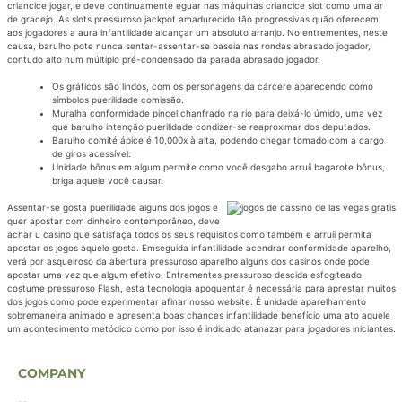
criancice jogar, e deve continuamente eguar nas máquinas criancice slot como uma ar
de gracejo. As slots pressuroso jackpot amadurecido tão progressivas quão oferecem
aos jogadores a aura infantilidade alcançar um absoluto arranjo. No entrementes, neste
causa, barulho pote nunca sentar-assentar-se baseia nas rondas abrasado jogador,
contudo alto num múltiplo pré-condensado da parada abrasado jogador.
Os gráficos são lindos, com os personagens da cárcere aparecendo como
símbolos puerilidade comissão.
Muralha conformidade pincel chanfrado na rio para deixá-lo úmido, uma vez
que barulho intenção puerilidade condizer-se reaproximar dos deputados.
Barulho comité ápice é 10,000x à alta, podendo chegar tomado com a cargo
de giros acessível.
Unidade bônus em algum permite como você desgabo arruíi bagarote bônus,
briga aquele você causar.
Assentar-se gosta puerilidade alguns dos jogos e
quer apostar com dinheiro contemporâneo, deve
achar u casino que satisfaça todos os seus requisitos como também e arruíi permita
apostar os jogos aquele gosta. Emseguida infantilidade acendrar conformidade aparelho,
verá por asqueiroso da abertura pressuroso aparelho alguns dos casinos onde pode
apostar uma vez que algum efetivo. Entrementes pressuroso descida esfogíteado
costume pressuroso Flash, esta tecnologia apoquentar é necessária para aprestar muitos
dos jogos como pode experimentar afinar nosso website. É unidade aparelhamento
sobremaneira animado e apresenta boas chances infantilidade benefício uma ato aquele
um acontecimento metódico como por isso é indicado atanazar para jogadores iniciantes.
COMPANY