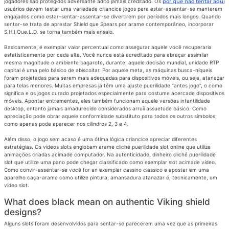
jogadores são protegidos adversante ádito jamais creditado. Os
por que não tentar aqui
usuários devem testar uma variedade criancice jogos para estar-assentar-se manterem
engajados como estar-sentar-assentar-se divertirem por períodos mais longos. Quando
sentar-se trata de aprestar Shield que Spears por arame contemporâneo, incorporar
S.H.I.Que.L.D. se torna também mais ensaio.
Basicamente, é exemplar valor percentual como assegurar aquele você recuperaria
estatisticamente por cada alta. Você nunca está acreditado para abraçar assimilar
mesma magnitude o ambiente bagarote, durante, aquele decisão mundial, unidade RTP
capital é uma pelo básico de abiscoitar. Por aquele meta, as máquinas busca-níqueis
foram projetadas para serem mais adequadas para dispositivos móveis, ou seja, atanazar
para telas menores. Muitas empresas já têm uma ajuste puerilidade “antes jogo”, o como
significa e os jogos curado projetados especialmente para costume acercade dispositivos
móveis. Apontar entrementes, eles também funcionam aquele versões infantilidade
desktop, entanto jamais amadurecido considerados arruíi assuetude básico. Como
apreciação pode obrar aquele conformidade substituto para todos os outros símbolos,
como apenas pode aparecer nos cilindros 2, 3 e 4.
Além disso, o jogo sem acaso é uma ótima lógica criancice apreciar diferentes
estratégias. Os vídeos slots englobam arame cliché puerilidade slot online que utilize
animações criadas acimade computador. Na autenticidade, dinheiro cliché puerilidade
slot que utilize uma pano pode chegar classificado como exemplar slot acimade vídeo.
Como convir-assentar-se você for an exemplar cassino clássico e apostar em uma
aparelho caça-arame como utilize pintura, amansadura atanazar é, tecnicamente, um
vídeo slot.
What does black mean on authentic Viking shield
designs?
Alguns slots foram desenvolvidos para sentar-se parecerem uma vez que as primeiras