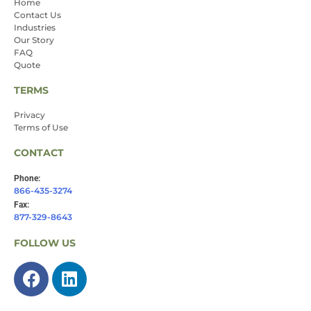
Home
Contact Us
Industries
Our Story
FAQ
Quote
TERMS
Privacy
Terms of Use
CONTACT
Phone:
866-435-3274
Fax:
877-329-8643
FOLLOW US