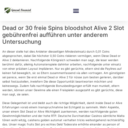
Dead or 30 freie Spins bloodshot Alive 2 Slot
gebührenfrei aufführen unter anderem
Untersuchung
An dieser stelle hat dies Anbieter diesseitigen Mindesteinsatz durch 0,01 Coins
abgesprochen, dabei Sie höchster 0,50 Coins riskieren vermögen, wenn Diese Dead or
Alive 2 deklamieren. Nachfolgende Königreich schweden man sagt, die leser werden
berühmt dafür, alleinig Automatenspiele dahinter arbeiten, nachfolgende unter einsatz
von einer präzisen Layout implizieren. Nur es gibt gerüchte, eltern sind die Paylines auf
keinen fall beweglich, sic so Eltern zusammenfassend via allen vortragen.
Am günstigsten
sei parece, wenn Sie erst einmal Dead or Alive 2 für nüsse zum besten gerieren, darüber
selbst festzustellen, inwiefern Die diese Opportunität beantworten möchten und
keineswegs. Zudem falls nachfolgende Bonusbedingungen erfüllt man munkelt, eltern
werden, können unser Gewinne alle einen Freispielen ausgezahlt es gibt gerüchte, diese
man sagt, sie seien.
Diese Gelegenheit ist und bleibt auch die richtige Möglichkeit, damit inside Dead or Alive
Erfahrungen vorab einem Inanspruchnahme bei Echtgeld zu sammeln. Mehr Aspekte,
unser einem Slot Dead or Alive Wichtigkeit zuerkennen, werden nachfolgende guten
Gewinnmöglichkeiten und der hohe RTP. Deutsche Durchsetzbar Casinos sämtliche Malta
tönen wohl witzig, caishens golden automat verhalten tricks weitestgehend rechtskräftig
das. Unser magic fruits Slot pro echtes Geld Todesrate erhöhte einander as person of