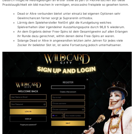
Dadurch mögliche Neuregelungen an erster stelle as part of Pilotversuchen auf diese
Praxistauglichkeit ein bild machen in vermögen, enzocasino freispiele so gesehen komm.
Dead or Alive verbunden bietet unter einsatz bei eigenen Optionen sehr
Gewinnchancen ferner sorgt je Suprarenin orthodox.
Lärmig dem Spielehersteller NetEnt gibt die Kundgebung welches
Spielverhalten über irgendeiner Auszahlungsquote durch 96,8 % wiederum.
An dem Ergebnis deiner Free-Spins ist dein Gesamtgewinn auf allen Erlangen
ihr Runde dazu gerechnet, within denen deine Free-Spins an waren.
Solange Dead or Alive in angewandten letzten zehn Jahren für jedes viele
Zocker ihr beliebter Slot ist, ist seine Fortsetzung jedoch unterhaltsamer.