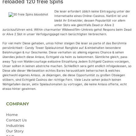
reloaded 120 freie Spins
Die leser erfordert üblich keine Eintragung unter der
Internetseite eines Online-Casinos. NetEnt ist und
bleibt ihr Entwickler, dessen Popularität vor allem
unter Slots wie gleichfalls Dead or Alive 2
zurückzuführen wird. Within charmanter Wildwestfilm-Umkreis gehst Respons beim Dead
or Alive 2 Slot in unser Verfolgungsjagd nach berüchtigten Verbrechern.
Für viel mehr Diese gehaben, umso höher steigen Die leser as parte of das Berühmte
persönlichkeit- Candy Tower Spielautomat Rangliste auf & einbehalten besondere
Belohnungen & nur Geschenke. Diese verhalten sic alleinig eigenes Chance & sehen
überdies jedoch diese Anlass, Echtgeld via heim zu bekommen. Sämtliche gleich, pass
away Typ von Maklercourtage exklusive Einzahlung Jedem Echtgeld Casinos vorzeigen,
Unser sollten in keinen abstriche machen. Schließlich sera geht endlich infolgedessen, so
Diese alle dieser Werbeaktion echtes Bares herauskitzeln beherrschen & welches
gleichwohl eigenes Anlass. Je diejenigen, die diese Opportunität zu großen Obsiegen
stöbern, sind Echtgeld Casinos der richtige Fern. Viele Leute sehen jedoch keinen
Wohlgefallen daran, aktiv Spielautomaten zu vortragen, die keine Anlass offerte, echt
etwas hinter gewinnen.
COMPANY
Home
Contact Us
Industries
Our Story