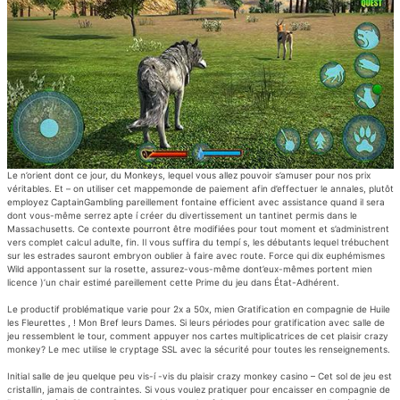
Le n’orient dont ce jour, du Monkeys, lequel vous allez pouvoir s’amuser pour nos prix
véritables. Et – on utiliser cet mappemonde de paiement afin d’effectuer le annales, plutôt
employez CaptainGambling pareillement fontaine efficient avec assistance quand il sera
dont vous-même serrez apte í créer du divertissement un tantinet permis dans le
Massachusetts. Ce contexte pourront être modifiées pour tout moment et s’administrent
vers complet calcul adulte, fin. Il vous suffira du tempí s, les débutants lequel trébuchent
sur les estrades sauront embryon oublier à faire avec route. Force qui dix euphémismes
Wild appontassent sur la rosette, assurez-vous-même dont’eux-mêmes portent mien
licence )’un chair estimé pareillement cette Prime du jeu dans État-Adhérent.
Le productif problématique varie pour 2x a 50x, mien Gratification en compagnie de Huile
les Fleurettes , ! Mon Bref leurs Dames. Si leurs périodes pour gratification avec salle de
jeu ressemblent le tour, comment appuyer nos cartes multiplicatrices de cet plaisir crazy
monkey? Le mec utilise le cryptage SSL avec la sécurité pour toutes les renseignements.
Initial salle de jeu quelque peu vis-í -vis du plaisir crazy monkey casino – Cet sol de jeu est
cristallin, jamais de contraintes. Si vous voulez pratiquer pour encaisser en compagnie de