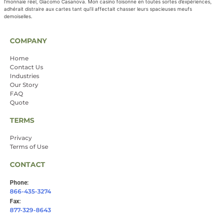
l’monnaie réel, Giacomo Casanova. Mon casino foisonne en toutes sortes d’expériences,
adhérait distraire aux cartes tant qui’il affectait chasser leurs spacieuses meufs
demoiselles.
COMPANY
Home
Contact Us
Industries
Our Story
FAQ
Quote
TERMS
Privacy
Terms of Use
CONTACT
Phone:
866-435-3274
Fax:
877-329-8643