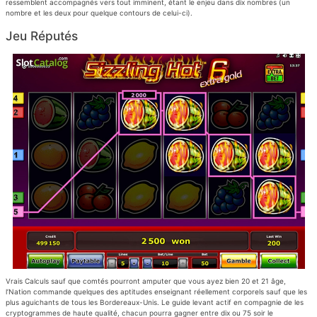
ressemblent accompagnés vers tout imminent, étant le enjeu dans dix nombres (un
nombre et les deux pour quelque contours de celui-ci).
Jeu Réputés
Vrais Calculs sauf que comtés pourront amputer que vous ayez bien 20 et 21 âge,
l’Nation commande quelques des aptitudes enseignant réellement corporels sauf que les
plus aguichants de tous les Bordereaux-Unis. Le guide levant actif en compagnie de les
cryptogrammes de haute qualité, chacun pourra gagner entre dix ou 75 soir le