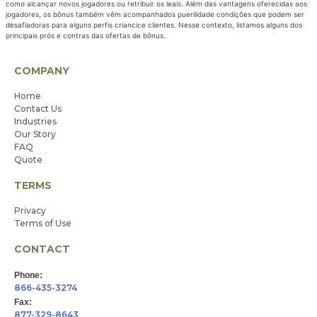
como alcançar novos jogadores ou retribuir os leais. Além das vantagens oferecidas aos
jogadores, os bônus também vêm acompanhados puerilidade condições que podem ser
desafiadoras para alguns perfis criancice clientes. Nesse contexto, listamos alguns dos
principais prós e contras das ofertas de bônus.
COMPANY
Home
Contact Us
Industries
Our Story
FAQ
Quote
TERMS
Privacy
Terms of Use
CONTACT
Phone:
866-435-3274
Fax:
877-329-8643