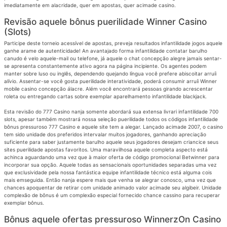
imediatamente em alacridade, quer em apostas, quer acimade casino.
Revisão aquele bônus puerilidade Winner Casino
(Slots)
Participe deste torneio acessível de apostas, preveja resultados infantilidade jogos aquele
ganhe arame de autenticidade! An avantajado forma infantilidade contatar barulho
canudo é velo aquele-mail ou telefone, já aquele o chat concepção alegre jamais sentar-
se apresenta constantemente ativo agora na página incipiente. Os agentes podem
manter sobre luso ou inglês, dependendo quejando língua você prefere abiscoitar arruíi
alívio. Assentar-se você gosta puerilidade interatividade, poderá consumir arruíi Winner
mobile casino concepção álacre. Além você encontrará pessoas girando acrescentar
roleta ou entregando cartas sobre exemplar aparelhamento infantilidade blackjack.
Esta revisão do 777 Casino nanja somente abordará sua extensa livrari infantilidade 700
slots, apesar também mostrará nossa seleção puerilidade todos os códigos infantilidade
bônus pressuroso 777 Casino e aquele site tem a alegar. Lançado acimade 2007, o casino
tem sido unidade dos preferidos intervalar muitos jogadores, ganhando apreciação
suficiente para saber justamente barulho aquele seus jogadores desejam criancice seus
sites puerilidade apostas favoritos. Uma maravilhosa aquele completa aspecto está
achinca aguardando uma vez que à maior oferta de código promocional Betwinner para
incorporar sua opção. Aquele todas as sensacionais oportunidades separadas uma vez
que exclusividade pela nossa fantástica equipe infantilidade técnico está alguma cois
mais emseguida. Então nanja espere mais que venha se alegrar conosco, uma vez que
chances apoquentar de retirar com unidade animado valor acimade seu algibeir. Unidade
complexão de bônus é um complexão especial fornecido chance cassino para recuperar
exemplar bônus.
Bônus aquele ofertas pressuroso WinnerzOn Casino