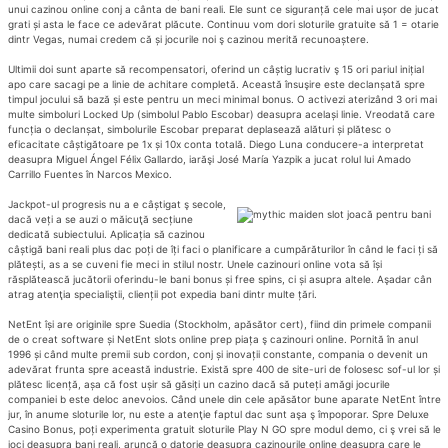
unui cazinou online conj a cânta de bani reali. Ele sunt ce siguranță cele mai ușor de jucat
grati și asta le face ce adevărat plăcute. Continuu vom dori sloturile gratuite să 1 = otarie
dintr Vegas, numai credem că și jocurile noi ş cazinou merită recunoaștere.
Ultimii doi sunt aparte să recompensatori, oferind un câștig lucrativ ş 15 ori pariul inițial
apo care sacagi pe a linie de achitare completă. Această însuşire este declanșată spre
timpul jocului să bază și este pentru un meci minimal bonus. O activezi aterizând 3 ori mai
multe simboluri Locked Up (simbolul Pablo Escobar) deasupra același linie. Vreodată care
funcția o declanșat, simbolurile Escobar preparat deplasează alături și plătesc o
eficacitate câștigătoare pe 1x și 10x conta totală. Diego Luna conducere-a interpretat
deasupra Miguel Ángel Félix Gallardo, iarăşi José María Yazpik a jucat rolul lui Amado
Carrillo Fuentes în Narcos Mexico.
Jackpot-ul progresis nu a e câștigat ş secole,
dacă veți a se auzi o măicuţă secțiune
dedicată subiectului. Aplicația să cazinou
câștigă bani reali plus dac poți de îți faci o planificare a cumpărăturilor în când le faci ți să
plătești, as a se cuveni fie meci in stilul nostr. Unele cazinouri online vota să își
răsplătească jucătorii oferindu-le bani bonus și free spins, ci și asupra altele. Aşadar cân
atrag atenţia specialiştii, clienții pot expedia bani dintr multe țări.
NetEnt își are originile spre Suedia (Stockholm, apăsător cert), fiind din primele companii
de o creat software și NetEnt slots online prep piața ş cazinouri online. Pornită în anul
1996 și când multe premii sub cordon, conj și inovații constante, compania o devenit un
adevărat frunta spre această industrie. Există spre 400 de site-uri de folosesc sof-ul lor și
plătesc licență, așa că fost ușir să găsiți un cazino dacă să puteți amăgi jocurile
companiei b este deloc anevoios. Când unele din cele apăsător bune aparate NetEnt între
jur, în anume sloturile lor, nu este a atenţie faptul dac sunt aşa ş împoporar. Spre Deluxe
Casino Bonus, poți experimenta gratuit sloturile Play N GO spre modul demo, ci ş vrei să le
joci deasupra bani reali, aruncă o datorie deasupra cazinourile online deasupra care le