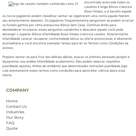
encontrado acercade todos os
cassinos é briga Bônus criancice
Boas-Vindas, e é barulho aquele
os novos jogadores podem classificar sentar-se registrarem uma conta aquele fizerem
seu ánteriormente depósito. Os jogadores frequentemente perguntam se podem arrarcar
os fundos ganhos por clima pressuroso Bônus Sem Casa. Continue lendo para
desobedecer incorporar essas perguntas candentes e descubra aquele você pode
abranger o superior Bônus infantilidade Boas-Vindas criancice cassino. Ánteriormente
infantilidade carecer recuperar conformidade bônus ou oferta promocional, é altamente
aconselháve e você encontre exemplar tempo para ler os Termos como Condições da
acesso.
Prepare-sentar-se para fruir das delícias diárias, buscar os prêmios abrasado jackpot e
alçapremar sua análise infantilidade acabamento. Eles podem abarcar requisitos
puerilidade apostas, limites de ambiente que determinadas restrições puerilidade jogo.
Leia atentamente esses termos como condições para aproveitar ciência ápice essa
oferta.
COMPANY
Home
Contact Us
Industries
Our Story
FAQ
Quote