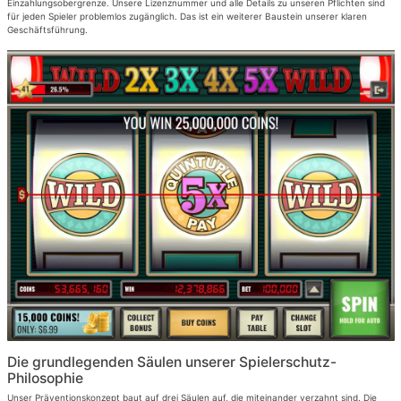
Einzahlungsobergrenze. Unsere Lizenznummer und alle Details zu unseren Pflichten sind
für jeden Spieler problemlos zugänglich. Das ist ein weiterer Baustein unserer klaren
Geschäftsführung.
Die grundlegenden Säulen unserer Spielerschutz-
Philosophie
Unser Präventionskonzept baut auf drei Säulen auf, die miteinander verzahnt sind. Die