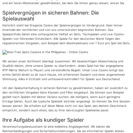
und ein faires Miteinander gewährleisten, bei dem Sie immer genau wissen, woran Sie .
Spielvergnügen in sicheren Bahnen: Die
Spielauswahl
Natürlich steht bei Dragonia Casino der Spielvergnügen im Vordergrund. Aber immer
innerhalb der rechtlichen und von uns unterstützten begrenzten Bahnen. Das
Spielportfolio bietet eine umfangreiche Vielfalt an Slots, Tischspielen und Live-Casino-
Spielen von führenden Entwicklern. Alle Spiele für den deutschen Markt folgen den
regulatorischen Vorgaben, zum Beispiel dem Maximaleinsatz von 1 Euro pro Spin bei Slots.
Wir setzen unser Sortiment überlegt zusammen. Wir beabsichtigen Abwechslung und
Qualität bieten, ohne unsere Spieler zu überfordern. Jedes Spiel hat klar angegebene
RTP-Werte (Return to Player) und verständliche Regeln. Unser Live-Casino bringt das
echte Gefühl direkt zu dir nach Hause, mit erfahrenen Dealern und einer angenehmen
Stimmung. Alles in Echtzeit und umfassend kontrolliert für Spieler aus Deutschland.
Um den Spielunterhaltung in sicheren Rahmen zu gewährleisten, haben wir zusätzlich zu
den rechtlichen Vorgaben klare Klassen und Filter eingebaut. Sie können zum Beispiel
gezielt nach Spielen mit kleiner Varianz suchen, die stetigere, wenn auch geringere
Erträge bieten. Auch die typische Spielzeit wird klar angezeigt. So können Sie Ihre Session
besser planen. Sie erhalten auf diese Weise nicht nur das Spiel, das deinem Geschmack
entspricht, sondern auch eines, das zu Ihrer bevorzugten Spielweise passt.
Ihre Aufgabe als kundiger Spieler
Verantwortungsbewusstsein ist eine kollektive Angelegenheit. Wir bieten die
Rahmenbedingungen und Sicherheitsvorkehrungen. Sie als informierter Spieler leisten