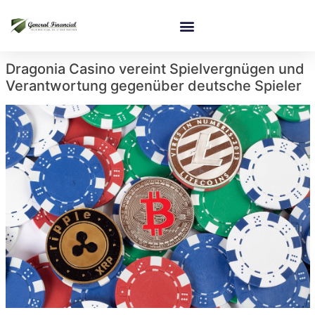
Dragonia Casino vereint Spielvergnügen und
Verantwortung gegenüber deutsche Spieler