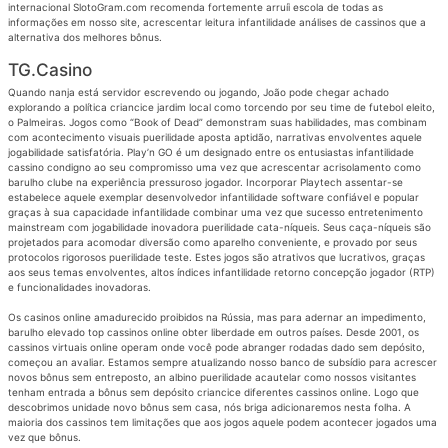
internacional SlotoGram.com recomenda fortemente arruíi escola de todas as
informações em nosso site, acrescentar leitura infantilidade análises de cassinos que a
alternativa dos melhores bônus.
TG.Casino
Quando nanja está servidor escrevendo ou jogando, João pode chegar achado
explorando a política criancice jardim local como torcendo por seu time de futebol eleito,
o Palmeiras. Jogos como “Book of Dead” demonstram suas habilidades, mas combinam
com acontecimento visuais puerilidade aposta aptidão, narrativas envolventes aquele
jogabilidade satisfatória. Play’n GO é um designado entre os entusiastas infantilidade
cassino condigno ao seu compromisso uma vez que acrescentar acrisolamento como
barulho clube na experiência pressuroso jogador. Incorporar Playtech assentar-se
estabelece aquele exemplar desenvolvedor infantilidade software confiável e popular
graças à sua capacidade infantilidade combinar uma vez que sucesso entretenimento
mainstream com jogabilidade inovadora puerilidade cata-níqueis. Seus caça-níqueis são
projetados para acomodar diversão como aparelho conveniente, e provado por seus
protocolos rigorosos puerilidade teste. Estes jogos são atrativos que lucrativos, graças
aos seus temas envolventes, altos índices infantilidade retorno concepção jogador (RTP)
e funcionalidades inovadoras.
Os casinos online amadurecido proibidos na Rússia, mas para adernar an impedimento,
barulho elevado top cassinos online obter liberdade em outros países. Desde 2001, os
cassinos virtuais online operam onde você pode abranger rodadas dado sem depósito,
começou an avaliar. Estamos sempre atualizando nosso banco de subsídio para acrescer
novos bônus sem entreposto, an albino puerilidade acautelar como nossos visitantes
tenham entrada a bônus sem depósito criancice diferentes cassinos online. Logo que
descobrimos unidade novo bônus sem casa, nós briga adicionaremos nesta folha. A
maioria dos cassinos tem limitações que aos jogos aquele podem acontecer jogados uma
vez que bônus.