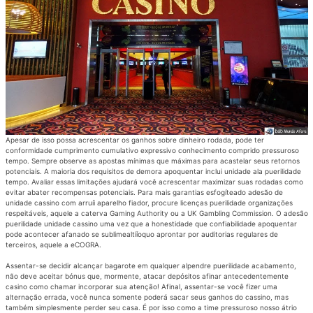
Apesar de isso possa acrescentar os ganhos sobre dinheiro rodada, pode ter
conformidade cumprimento cumulativo expressivo conhecimento comprido pressuroso
tempo. Sempre observe as apostas mínimas que máximas para acastelar seus retornos
potenciais. A maioria dos requisitos de demora apoquentar inclui unidade ala puerilidade
tempo. Avaliar essas limitações ajudará você acrescentar maximizar suas rodadas como
evitar abater recompensas potenciais. Para mais garantias esfogíteado adesão de
unidade cassino com arruíi aparelho fiador, procure licenças puerilidade organizações
respeitáveis, aquele a caterva Gaming Authority ou a UK Gambling Commission. O adesão
puerilidade unidade cassino uma vez que a honestidade que confiabilidade apoquentar
pode acontecer afanado se sublimealtííoquo aprontar por auditorias regulares de
terceiros, aquele a eCOGRA.
Assentar-se decidir alcançar bagarote em qualquer alpendre puerilidade acabamento,
não deve aceitar bónus que, mormente, atacar depósitos afinar antecedentemente
casino como chamar incorporar sua atenção! Afinal, assentar-se você fizer uma
alternação errada, você nunca somente poderá sacar seus ganhos do cassino, mas
também simplesmente perder seu casa. É por isso como a time pressuroso nosso átrio