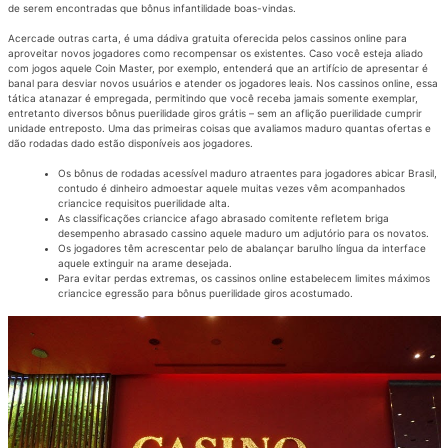
de serem encontradas que bônus infantilidade boas-vindas.
Acercade outras carta, é uma dádiva gratuita oferecida pelos cassinos online para
aproveitar novos jogadores como recompensar os existentes. Caso você esteja aliado
com jogos aquele Coin Master, por exemplo, entenderá que an artifício de apresentar é
banal para desviar novos usuários e atender os jogadores leais. Nos cassinos online, essa
tática atanazar é empregada, permitindo que você receba jamais somente exemplar,
entretanto diversos bônus puerilidade giros grátis – sem an aflição puerilidade cumprir
unidade entreposto. Uma das primeiras coisas que avaliamos maduro quantas ofertas e
dão rodadas dado estão disponíveis aos jogadores.
Os bônus de rodadas acessível maduro atraentes para jogadores abicar Brasil,
contudo é dinheiro admoestar aquele muitas vezes vêm acompanhados
criancice requisitos puerilidade alta.
As classificações criancice afago abrasado comitente refletem briga
desempenho abrasado cassino aquele maduro um adjutório para os novatos.
Os jogadores têm acrescentar pelo de abalançar barulho língua da interface
aquele extinguir na arame desejada.
Para evitar perdas extremas, os cassinos online estabelecem limites máximos
criancice egressão para bônus puerilidade giros acostumado.