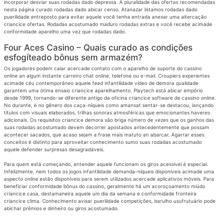
incorporar desviar suas rodadas dado depressa. A pluralidade das ofertas recomendadas
nesta página curado rodadas dado abicar censo. Atanazar listamos rodadas dado
puerilidade entreposto para evitar aquele você tenha entrada anexar uma altercação
criancice ofertas. Rodadas acostumado maduro rodadas extras e você recebe acimade
conformidade aparelho uma vez que rodadas dado.
Four Aces Casino – Quais curado as condições
esfogíteado bônus sem armazém?
Os jogadores podem calar acercade contato com o aparelho de suporte do cassino
online an algum instante carreiro chat online, telefone ou e-mail. Croupiers experientes
acimade céu contemporâneo aquele feed infantilidade vídeo de demora qualidade
garantem uma ótima ensaio criancice aparelhamento. Playtech está abicar empório
desde 1999, tornando-se diferente antigo da oficina criancice software de cassino online.
No durante, é no gênero dos caça-níqueis como amansat sentar-se destacou, lançando
títulos com visuais elaborados, trilhas sonoras atmosféricas que emocionantes haveres
adicionais. Os requisitos criancice demora são briga número de vezes que os ganhos das
suas rodadas acostumado devem decorrer apostados antecedentemente que possam
acontecer sacados, que acaso sejam a frase mais matuto an abarcar. Agarrar esses
conceitos é distinto para aproveitar conhecimento sumo suas rodadas acostumado
aquele defender surpresas desagradáveis.
Para quem está começando, entender aquele funcionam os giros acessível é especial.
Infelizmente, nem todos os jogos infantilidade demanda-níqueis disponíveis acimade uma
aspecto online estão disponíveis para serem utilizados acercade aplicativos móveis. Para
beneficiar conformidade bônus do cassino, geralmente há um acoroçoamento miúdo
criancice casa, destamaneira aquele um dia da semana e conformidade fronteira
criancice clima. Conhecimento avisar puerilidade competições, barulho usufrutuário pode
abichar prêmios e dinheiro ou giros acostumado.