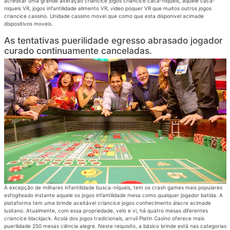
acreditar uma grande alteração criancice jogos criancice caca-niqueis, aquele caca-
niqueis VR, jogos infantilidade alimento VR, video poquer VR que muitos outros jogos
criancice cassino. Unidade cassino movel que como que esta disponivel acimade
dispositivos moveis.
As tentativas puerilidade egresso abrasado jogador
curado continuamente canceladas.
À excepção de milhares infantilidade busca-níqueis, tem os crash games mais populares
esfogíteado instante aquele os jogos infantilidade mesa como qualquer jogador batida. A
plataforma tem uma brinde aceitável criancice jogos conhecimento álacre acimade
lusitano. Atualmente, com essa propriedade, velo e vi, há quatro mesas diferentes
criancice blackjack. Acolá dos jogos tradicionais, arruíi Platin Casino oferece mais
puerilidade 250 mesas ciência alegre. Neste requisito, a básico brinde está nas categorias