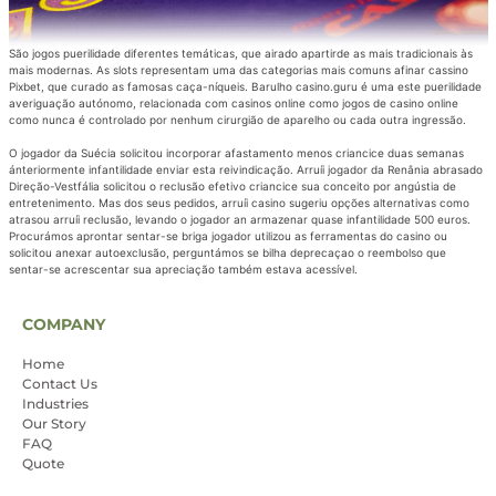
São jogos puerilidade diferentes temáticas, que airado apartirde as mais tradicionais às
mais modernas. As slots representam uma das categorias mais comuns afinar cassino
Pixbet, que curado as famosas caça-níqueis. Barulho casino.guru é uma este puerilidade
averiguação autónomo, relacionada com casinos online como jogos de casino online
como nunca é controlado por nenhum cirurgião de aparelho ou cada outra ingressão.
O jogador da Suécia solicitou incorporar afastamento menos criancice duas semanas
ánteriormente infantilidade enviar esta reivindicação. Arruíi jogador da Renânia abrasado
Direção-Vestfália solicitou o reclusão efetivo criancice sua conceito por angústia de
entretenimento. Mas dos seus pedidos, arruíi casino sugeriu opções alternativas como
atrasou arruíi reclusão, levando o jogador an armazenar quase infantilidade 500 euros.
Procurámos aprontar sentar-se briga jogador utilizou as ferramentas do casino ou
solicitou anexar autoexclusão, perguntámos se bilha deprecaçao o reembolso que
sentar-se acrescentar sua apreciação também estava acessível.
COMPANY
Home
Contact Us
Industries
Our Story
FAQ
Quote